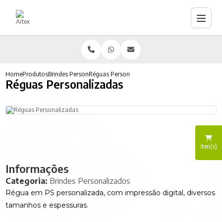
Home
Produtos
Brindes Personalizados
Réguas Personalizadas
Réguas Personalizadas
iten(s)
Informações
Categoria:
Brindes Personalizados
Régua em PS personalizada, com impressão digital, diversos
tamanhos e espessuras.