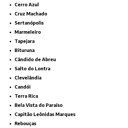
Cerro Azul
Cruz Machado
Sertanópolis
Marmeleiro
Tapejara
Bituruna
Cândido de Abreu
Salto do Lontra
Clevelândia
Candói
Terra Rica
Bela Vista do Paraíso
Capitão Leônidas Marques
Rebouças