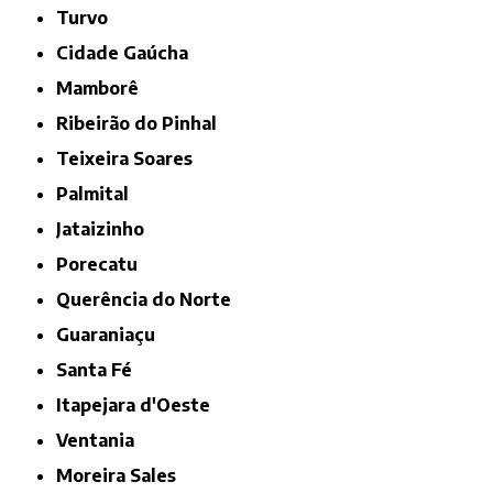
Turvo
Cidade Gaúcha
Mamborê
Ribeirão do Pinhal
Teixeira Soares
Palmital
Jataizinho
Porecatu
Querência do Norte
Guaraniaçu
Santa Fé
Itapejara d'Oeste
Ventania
Moreira Sales