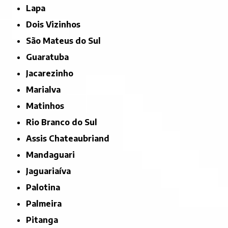
Lapa
Dois Vizinhos
São Mateus do Sul
Guaratuba
Jacarezinho
Marialva
Matinhos
Rio Branco do Sul
Assis Chateaubriand
Mandaguari
Jaguariaíva
Palotina
Palmeira
Pitanga