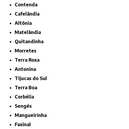
Contenda
Cafelândia
Altônia
Matelândia
Quitandinha
Morretes
Terra Roxa
Antonina
Tijucas do Sul
Terra Boa
Corbélia
Sengés
Mangueirinha
Faxinal