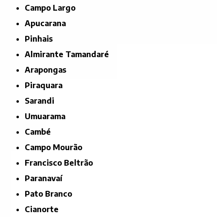
Campo Largo
Apucarana
Pinhais
Almirante Tamandaré
Arapongas
Piraquara
Sarandi
Umuarama
Cambé
Campo Mourão
Francisco Beltrão
Paranavaí
Pato Branco
Cianorte