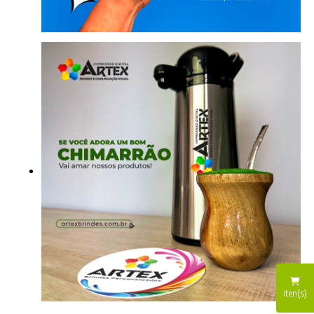
iten(s)