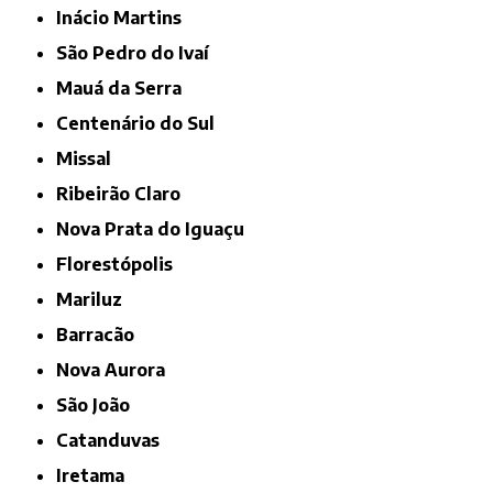
Inácio Martins
São Pedro do Ivaí
Mauá da Serra
Centenário do Sul
Missal
Ribeirão Claro
Nova Prata do Iguaçu
Florestópolis
Mariluz
Barracão
Nova Aurora
São João
Catanduvas
Iretama