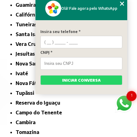
Guamiranga
Olá! Fale agora pelo WhatsApp
Califórnia
Tuneiras do Oeste
Insira seu telefone *
Santa Isabel do Ivaí
Vera Cruz do Oeste
CNPJ *
Jesuítas
Nova Santa Rosa
Ivaté
INICIAR CONVERSA
Nova Fátima
Tupãssi
1
Reserva do Iguaçu
Campo do Tenente
Cambira
Tomazina