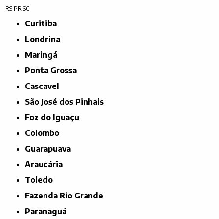
RS
PR
SC
Curitiba
Londrina
Maringá
Ponta Grossa
Cascavel
São José dos Pinhais
Foz do Iguaçu
Colombo
Guarapuava
Araucária
Toledo
Fazenda Rio Grande
Paranaguá