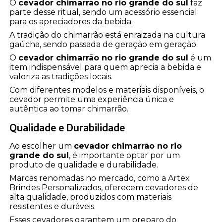
O
cevador chimarrão no rio grande do sul
faz
parte desse ritual, sendo um acessório essencial
para os apreciadores da bebida.
A tradição do chimarrão está enraizada na cultura
gaúcha, sendo passada de geração em geração.
O
cevador chimarrão no rio grande do sul
é um
item indispensável para quem aprecia a bebida e
valoriza as tradições locais.
Com diferentes modelos e materiais disponíveis, o
cevador permite uma experiência única e
autêntica ao tomar chimarrão.
Qualidade e Durabilidade
Ao escolher um
cevador chimarrão no rio
grande do sul
, é importante optar por um
produto de qualidade e durabilidade.
Marcas renomadas no mercado, como a Artex
Brindes Personalizados, oferecem cevadores de
alta qualidade, produzidos com materiais
resistentes e duráveis.
Esses cevadores garantem um preparo do