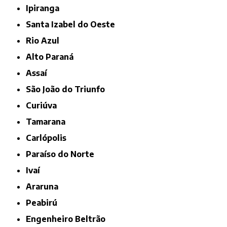
Ipiranga
Santa Izabel do Oeste
Rio Azul
Alto Paraná
Assaí
São João do Triunfo
Curiúva
Tamarana
Carlópolis
Paraíso do Norte
Ivaí
Araruna
Peabirú
Engenheiro Beltrão