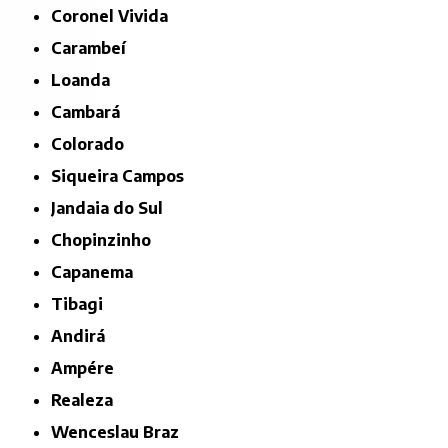
Coronel Vivida
Carambeí
Loanda
Cambará
Colorado
Siqueira Campos
Jandaia do Sul
Chopinzinho
Capanema
Tibagi
Andirá
Ampére
Realeza
Wenceslau Braz