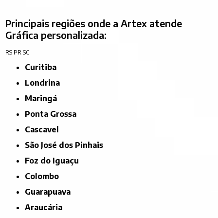
Principais regiões onde a Artex atende
Gráfica personalizada:
RS
PR
SC
Curitiba
Londrina
Maringá
Ponta Grossa
Cascavel
São José dos Pinhais
Foz do Iguaçu
Colombo
Guarapuava
Araucária