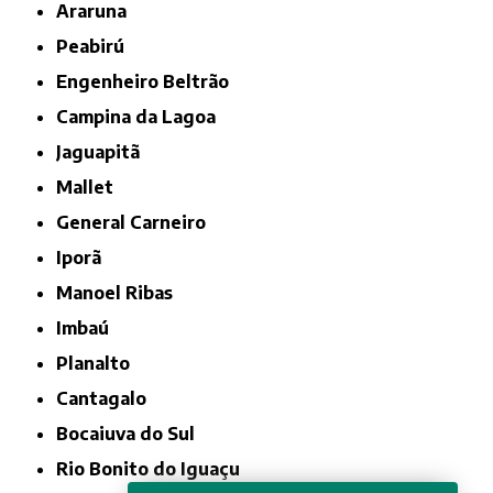
Araruna
Peabirú
Engenheiro Beltrão
Campina da Lagoa
Jaguapitã
Mallet
General Carneiro
Iporã
Manoel Ribas
Imbaú
Planalto
Cantagalo
Bocaiuva do Sul
Rio Bonito do Iguaçu