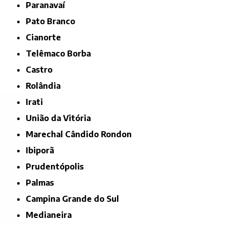
Paranavaí
Pato Branco
Cianorte
Telêmaco Borba
Castro
Rolândia
Irati
União da Vitória
Marechal Cândido Rondon
Ibiporã
Prudentópolis
Palmas
Campina Grande do Sul
Medianeira