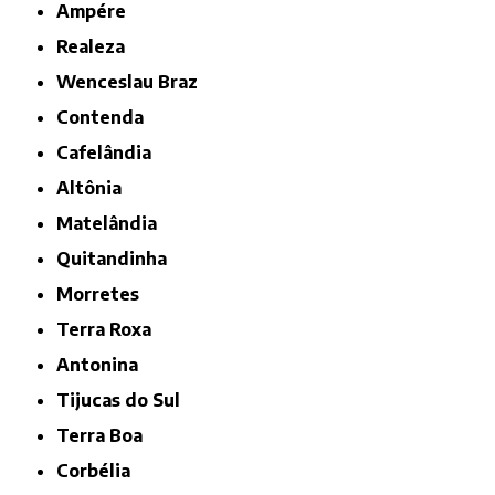
Ampére
Realeza
Wenceslau Braz
Contenda
Cafelândia
Altônia
Matelândia
Quitandinha
Morretes
Terra Roxa
Antonina
Tijucas do Sul
Terra Boa
Corbélia