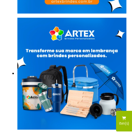
iten(s)