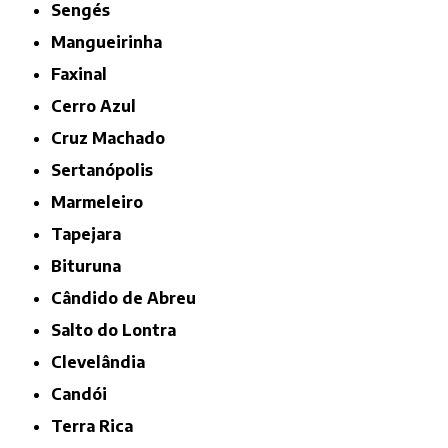
Sengés
Mangueirinha
Faxinal
Cerro Azul
Cruz Machado
Sertanópolis
Marmeleiro
Tapejara
Bituruna
Cândido de Abreu
Salto do Lontra
Clevelândia
Candói
Terra Rica