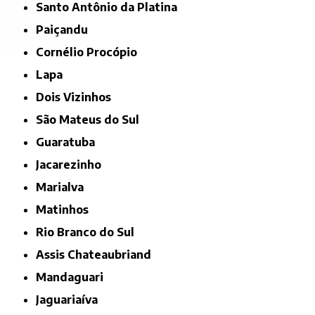
Santo Antônio da Platina
Paiçandu
Cornélio Procópio
Lapa
Dois Vizinhos
São Mateus do Sul
Guaratuba
Jacarezinho
Marialva
Matinhos
Rio Branco do Sul
Assis Chateaubriand
Mandaguari
Jaguariaíva