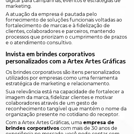
digital para campanhas, eventos e estratégias de
marketing.
A atuação da empresa é pautada pelo
fornecimento de soluções funcionais voltadas ao
fortalecimento de marcas e à fidelização de
clientes, colaboradores e parceiros, mantendo
processos que priorizam o cumprimento de prazos
e o atendimento consultivo.
Invista em brindes corporativos
personalizados com a Artex Artes Gráficas
Os brindes corporativos são itens personalizados
utilizados por empresas como uma ferramenta
estratégica de marketing e relacionamento.
Sua relevância está na capacidade de fortalecer a
imagem da marca, fidelizar clientes e motivar
colaboradores através de um gesto de
reconhecimento tangível que mantém o nome da
organização presente no cotidiano do receptor.
Com a Artex Artes Gráficas, uma
empresa de
brindes corporativos
com mais de 30 anos de
experiência no mercado, você pode contar com