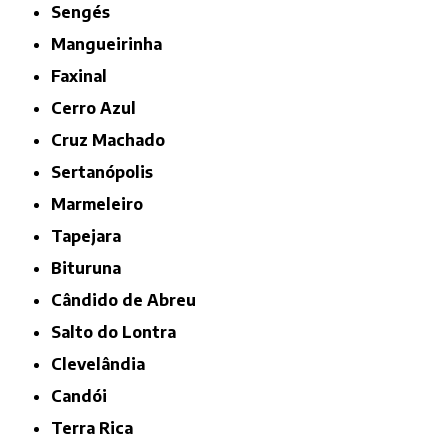
Sengés
Mangueirinha
Faxinal
Cerro Azul
Cruz Machado
Sertanópolis
Marmeleiro
Tapejara
Bituruna
Cândido de Abreu
Salto do Lontra
Clevelândia
Candói
Terra Rica