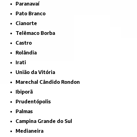
Paranavaí
Pato Branco
Cianorte
Telêmaco Borba
Castro
Rolândia
Irati
União da Vitória
Marechal Cândido Rondon
Ibiporã
Prudentópolis
Palmas
Campina Grande do Sul
Medianeira