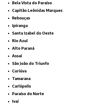
Bela Vista do Paraíso
Capitão Leônidas Marques
Rebouças
Ipiranga
Santa Izabel do Oeste
Rio Azul
Alto Paraná
Assaí
São João do Triunfo
Curiúva
Tamarana
Carlópolis
Paraíso do Norte
Ivaí