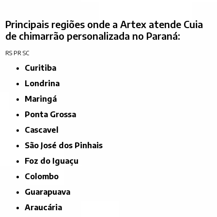
Principais regiões onde a Artex atende Cuia
de chimarrão personalizada no Paraná:
RS
PR
SC
Curitiba
Londrina
Maringá
Ponta Grossa
Cascavel
São José dos Pinhais
Foz do Iguaçu
Colombo
Guarapuava
Araucária