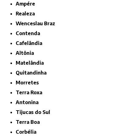
Ampére
Realeza
Wenceslau Braz
Contenda
Cafelândia
Altônia
Matelândia
Quitandinha
Morretes
Terra Roxa
Antonina
Tijucas do Sul
Terra Boa
Corbélia