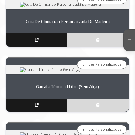
Cuia De Chimarrão Personalizada De Madeira
Brindes Personalizados
Garrafa Térmica 1 Litro (Sem Alça)
Brindes Personalizados