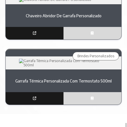
Chaveiro Abridor De Garrafa Personalizado
Brindes Personalizados
Garrafa Térmica Personalizada Com Termostato 500ml