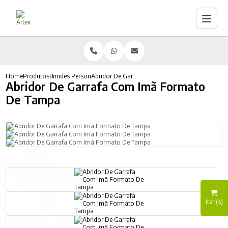
Home
Produtos
Brindes Personalizados
Abridor De Garrafa Com Imã Formato De Tampa
Abridor De Garrafa Com Imã Formato
De Tampa
iten(s)