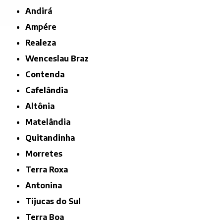
Andirá
Ampére
Realeza
Wenceslau Braz
Contenda
Cafelândia
Altônia
Matelândia
Quitandinha
Morretes
Terra Roxa
Antonina
Tijucas do Sul
Terra Boa