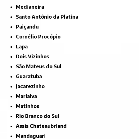
Medianeira
Santo Antônio da Platina
Paiçandu
Cornélio Procópio
Lapa
Dois Vizinhos
São Mateus do Sul
Guaratuba
Jacarezinho
Marialva
Matinhos
Rio Branco do Sul
Assis Chateaubriand
Mandaguari