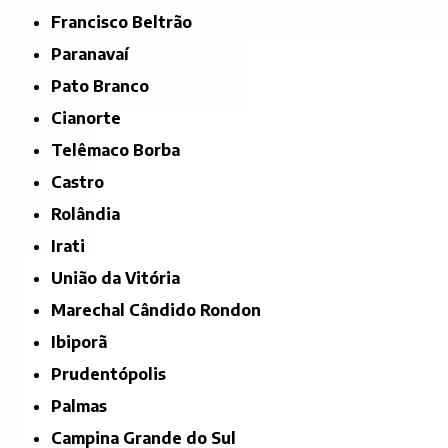
Francisco Beltrão
Paranavaí
Pato Branco
Cianorte
Telêmaco Borba
Castro
Rolândia
Irati
União da Vitória
Marechal Cândido Rondon
Ibiporã
Prudentópolis
Palmas
Campina Grande do Sul