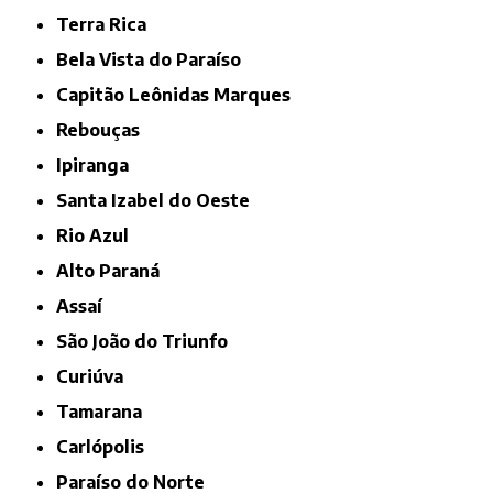
Terra Rica
Bela Vista do Paraíso
Capitão Leônidas Marques
Rebouças
Ipiranga
Santa Izabel do Oeste
Rio Azul
Alto Paraná
Assaí
São João do Triunfo
Curiúva
Tamarana
Carlópolis
Paraíso do Norte