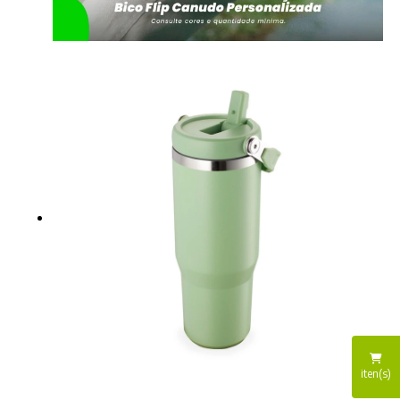
iten(s)