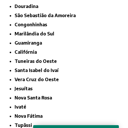
Douradina
São Sebastião da Amoreira
Congonhinhas
Marilândia do Sul
Guamiranga
Califórnia
Tuneiras do Oeste
Santa Isabel do Ivaí
Vera Cruz do Oeste
Jesuítas
Nova Santa Rosa
Ivaté
Nova Fátima
Tupãssi