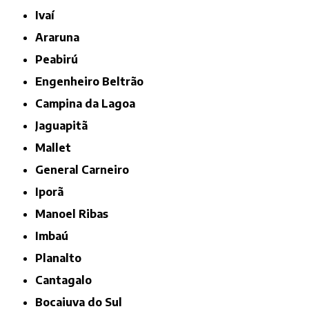
Ivaí
Araruna
Peabirú
Engenheiro Beltrão
Campina da Lagoa
Jaguapitã
Mallet
General Carneiro
Iporã
Manoel Ribas
Imbaú
Planalto
Cantagalo
Bocaiuva do Sul