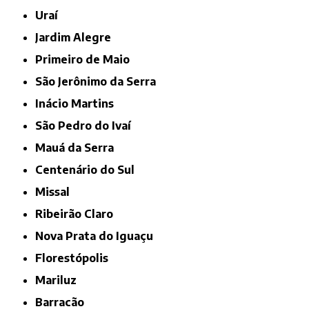
Uraí
Jardim Alegre
Primeiro de Maio
São Jerônimo da Serra
Inácio Martins
São Pedro do Ivaí
Mauá da Serra
Centenário do Sul
Missal
Ribeirão Claro
Nova Prata do Iguaçu
Florestópolis
Mariluz
Barracão