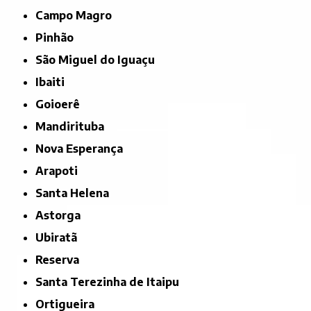
Campo Magro
Pinhão
São Miguel do Iguaçu
Ibaiti
Goioerê
Mandirituba
Nova Esperança
Arapoti
Santa Helena
Astorga
Ubiratã
Reserva
Santa Terezinha de Itaipu
Ortigueira