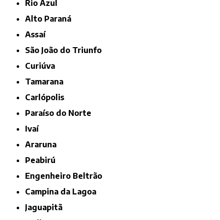
Rio Azul
Alto Paraná
Assaí
São João do Triunfo
Curiúva
Tamarana
Carlópolis
Paraíso do Norte
Ivaí
Araruna
Peabirú
Engenheiro Beltrão
Campina da Lagoa
Jaguapitã