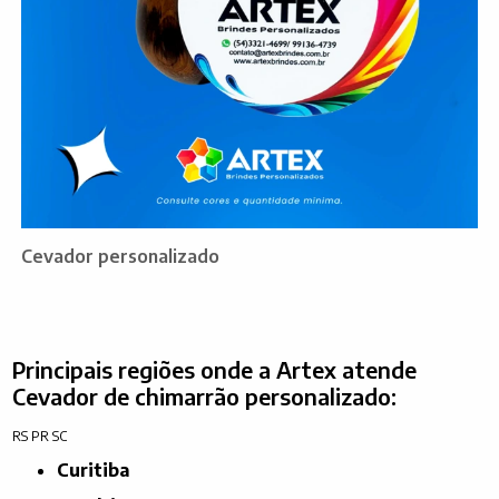
Cevador personalizado
Principais regiões onde a Artex atende
Cevador de chimarrão personalizado:
RS
PR
SC
Curitiba