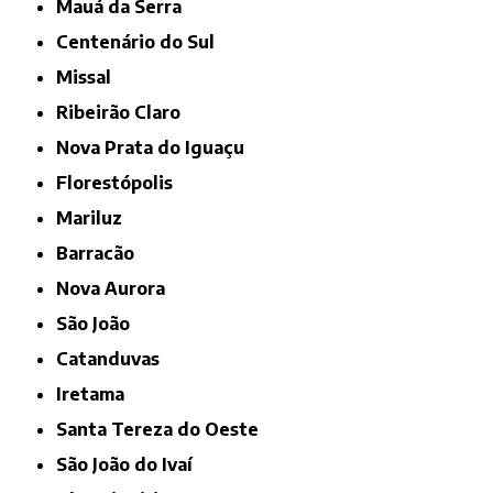
Mauá da Serra
Centenário do Sul
Missal
Ribeirão Claro
Nova Prata do Iguaçu
Florestópolis
Mariluz
Barracão
Nova Aurora
São João
Catanduvas
Iretama
Santa Tereza do Oeste
São João do Ivaí