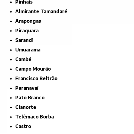
Pinhais
Almirante Tamandaré
Arapongas
Piraquara
Sarandi
Umuarama
Cambé
Campo Mourão
Francisco Beltrão
Paranavaí
Pato Branco
Cianorte
Telêmaco Borba
Castro