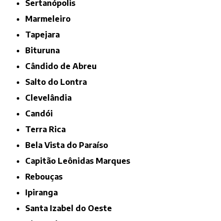
Sertanópolis
Marmeleiro
Tapejara
Bituruna
Cândido de Abreu
Salto do Lontra
Clevelândia
Candói
Terra Rica
Bela Vista do Paraíso
Capitão Leônidas Marques
Rebouças
Ipiranga
Santa Izabel do Oeste