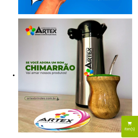
iten(s)