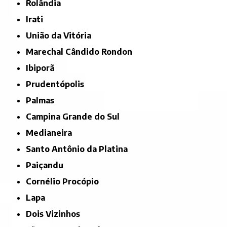
Rolândia
Irati
União da Vitória
Marechal Cândido Rondon
Ibiporã
Prudentópolis
Palmas
Campina Grande do Sul
Medianeira
Santo Antônio da Platina
Paiçandu
Cornélio Procópio
Lapa
Dois Vizinhos