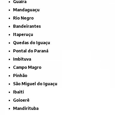
Guaíra
Mandaguaçu
Rio Negro
Bandeirantes
Itaperuçu
Quedas do Iguaçu
Pontal do Paraná
Imbituva
Campo Magro
Pinhão
São Miguel do Iguaçu
Ibaiti
Goioerê
Mandirituba