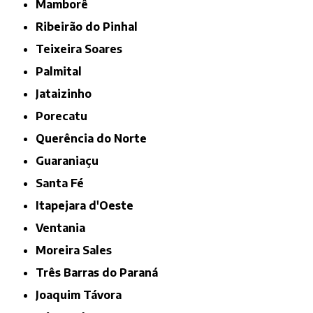
Mamborê
Ribeirão do Pinhal
Teixeira Soares
Palmital
Jataizinho
Porecatu
Querência do Norte
Guaraniaçu
Santa Fé
Itapejara d'Oeste
Ventania
Moreira Sales
Três Barras do Paraná
Joaquim Távora