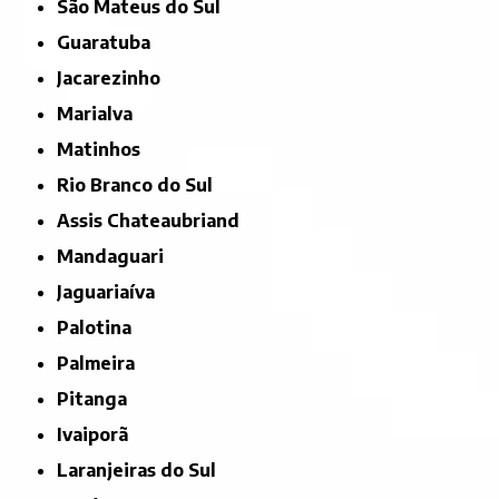
São Mateus do Sul
Guaratuba
Jacarezinho
Marialva
Matinhos
Rio Branco do Sul
Assis Chateaubriand
Mandaguari
Jaguariaíva
Palotina
Palmeira
Pitanga
Ivaiporã
Laranjeiras do Sul