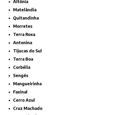
Altônia
Matelândia
Quitandinha
Morretes
Terra Roxa
Antonina
Tijucas do Sul
Terra Boa
Corbélia
Sengés
Mangueirinha
Faxinal
Cerro Azul
Cruz Machado