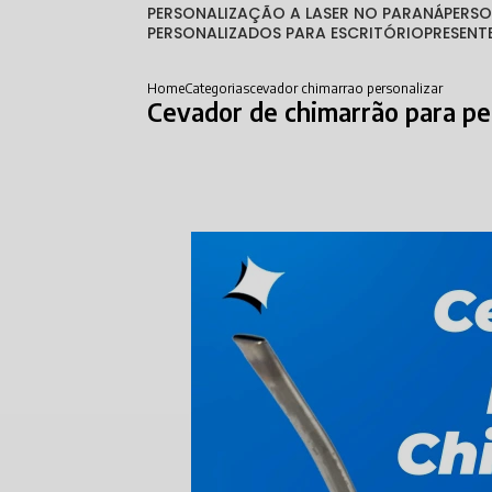
PERSONALIZAÇÃO A LASER NO PARANÁ
PERS
PERSONALIZADOS PARA ESCRITÓRIO
PRESEN
Home
Categorias
cevador chimarrao personalizar
Cevador de chimarrão para pe