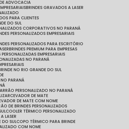
O DE ADVOCACIA
EMPRESARIAIS
BRINDES GRAVADOS A LASER
ONALIZADO
ADOS PARA CLIENTES
NDE DO SUL
SONALIZADOS CORPORATIVOS NO PARANÁ
RINDES PERSONALIZADOS EMPRESARIAIS
RINDES PERSONALIZADOS PARA ESCRITÓRIO
LASER
BRINDES PREMIUM PARA EMPRESAS
S PERSONALIZADAS EMPRESARIAIS
RSONALIZADAS NO PARANÁ
MPRESARIAIS
 BRINDE NO RIO GRANDE DO SUL
DE
S NO PARANÁ
NÁ
MARRÃO PERSONALIZADO NO PARANÁ
LIZAR
CEVADOR DE MATE
CEVADOR DE MATE COM NOME
ÇÃO DE BRINDES PERSONALIZADOS
SUL
COOLER TÉRMICO PERSONALIZADO
 A LASER
E DO SUL
COPO TÉRMICO PARA BRINDE
NALIZADO COM NOME