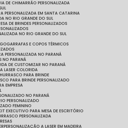
CUIA DE CHIMARRÃO PERSONALIZADA
SUL
IRA PERSONALIZADA EM SANTA CATARINA
ADA NO RIO GRANDE DO SUL
RESA DE BRINDES PERSONALIZADOS
ERSONALIZADOS
NALIZADA NO RIO GRANDE DO SUL
OGO
GARRAFAS E COPOS TÉRMICOS
LIZADOS
ICA PERSONALIZADA NO PARANÁ
OS NO PARANÁ
ÁPIDA DE CUSTOMIZAR NO PARANÁ
A LASER COLORIDA
 CHURRASCO PARA BRINDE
ASCO PARA BRINDE PERSONALIZADO
RA EMPRESA
L
RSONALIZADO NO PARANÁ
ÓRIO PERSONALIZADO
LIZADO FEMININO
KIT EXECUTIVO PARA MESA DE ESCRITÓRIO
HURRASCO PERSONALIZADA
PRESAS
ER
PERSONALIZAÇÃO A LASER EM MADEIRA