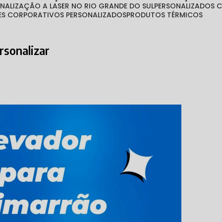
ONALIZAÇÃO A LASER NO RIO GRANDE DO SUL
PERSONALIZADOS
TES CORPORATIVOS PERSONALIZADOS
PRODUTOS TÉRMICOS
rsonalizar