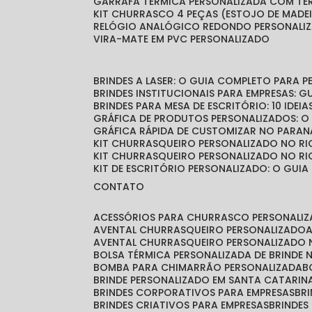
GARRAFA TÉRMICA PERSONALIZADA COM T
KIT CHURRASCO 4 PEÇAS (ESTOJO DE MADE
RELÓGIO ANALÓGICO REDONDO PERSONALI
VIRA-MATE EM PVC PERSONALIZADO
BRINDES A LASER: O GUIA COMPLETO PARA 
BRINDES INSTITUCIONAIS PARA EMPRESAS: 
BRINDES PARA MESA DE ESCRITÓRIO: 10 IDE
GRÁFICA DE PRODUTOS PERSONALIZADOS: 
GRÁFICA RÁPIDA DE CUSTOMIZAR NO PARAN
KIT CHURRASQUEIRO PERSONALIZADO NO RI
KIT CHURRASQUEIRO PERSONALIZADO NO RI
KIT DE ESCRITÓRIO PERSONALIZADO: O GUIA
CONTATO
ACESSÓRIOS PARA CHURRASCO PERSONALI
AVENTAL CHURRASQUEIRO PERSONALIZADO
AVENTAL CHURRASQUEIRO PERSONALIZADO 
BOLSA TÉRMICA PERSONALIZADA DE BRINDE
BOMBA PARA CHIMARRÃO PERSONALIZADA
BRINDE PERSONALIZADO EM SANTA CATARIN
BRINDES CORPORATIVOS PARA EMPRESAS
B
BRINDES CRIATIVOS PARA EMPRESAS
BRINDES