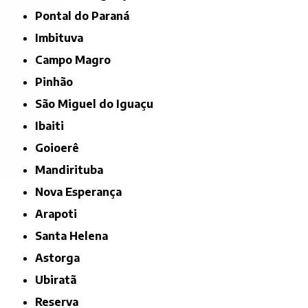
Pontal do Paraná
Imbituva
Campo Magro
Pinhão
São Miguel do Iguaçu
Ibaiti
Goioerê
Mandirituba
Nova Esperança
Arapoti
Santa Helena
Astorga
Ubiratã
Reserva