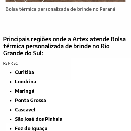
Bolsa térmica personalizada de brinde no Paraná
Principais regiões onde a Artex atende Bolsa
térmica personalizada de brinde no Rio
Grande do Sul:
RS
PR
SC
Curitiba
Londrina
Maringá
Ponta Grossa
Cascavel
São José dos Pinhais
Foz do Iguaçu