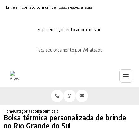
Entre em contato com um de nossos especialistas!
Faça seu orçamento agora mesmo
Faça seu orçamento por Whatsapp
Home
Categorias
bolsa termica personalizada brinde no rio grande do sul
Bolsa térmica personalizada de brinde
no Rio Grande do Sul