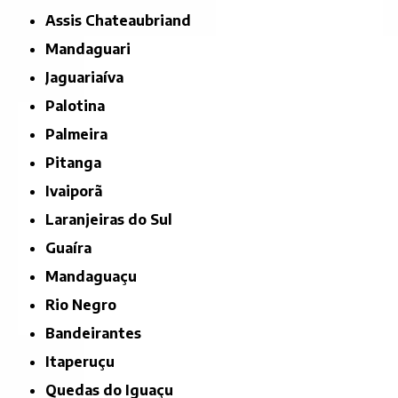
Assis Chateaubriand
Mandaguari
Jaguariaíva
Palotina
Palmeira
Pitanga
Ivaiporã
Laranjeiras do Sul
Guaíra
Mandaguaçu
Rio Negro
Bandeirantes
Itaperuçu
Quedas do Iguaçu