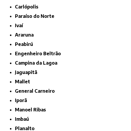
Carlópolis
Paraíso do Norte
Ivaí
Araruna
Peabirú
Engenheiro Beltrão
Campina da Lagoa
Jaguapitã
Mallet
General Carneiro
Iporã
Manoel Ribas
Imbaú
Planalto