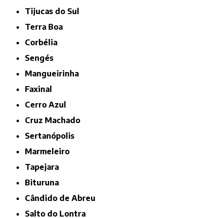
Tijucas do Sul
Terra Boa
Corbélia
Sengés
Mangueirinha
Faxinal
Cerro Azul
Cruz Machado
Sertanópolis
Marmeleiro
Tapejara
Bituruna
Cândido de Abreu
Salto do Lontra