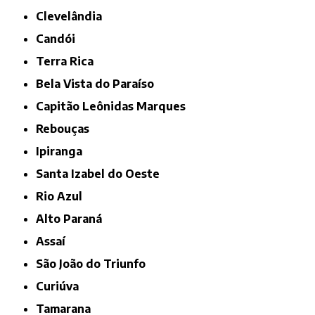
Clevelândia
Candói
Terra Rica
Bela Vista do Paraíso
Capitão Leônidas Marques
Rebouças
Ipiranga
Santa Izabel do Oeste
Rio Azul
Alto Paraná
Assaí
São João do Triunfo
Curiúva
Tamarana