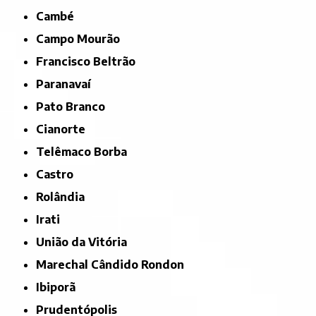
Cambé
Campo Mourão
Francisco Beltrão
Paranavaí
Pato Branco
Cianorte
Telêmaco Borba
Castro
Rolândia
Irati
União da Vitória
Marechal Cândido Rondon
Ibiporã
Prudentópolis