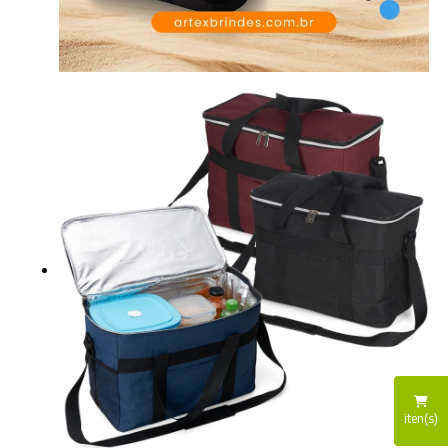
iten(s)