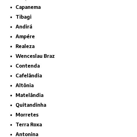
Capanema
Tibagi
Andirá
Ampére
Realeza
Wenceslau Braz
Contenda
Cafelândia
Altônia
Matelândia
Quitandinha
Morretes
Terra Roxa
Antonina