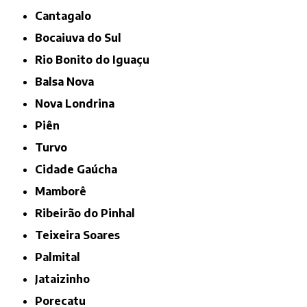
Cantagalo
Bocaiuva do Sul
Rio Bonito do Iguaçu
Balsa Nova
Nova Londrina
Piên
Turvo
Cidade Gaúcha
Mamborê
Ribeirão do Pinhal
Teixeira Soares
Palmital
Jataizinho
Porecatu