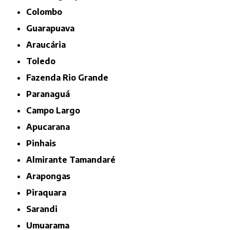
Colombo
Guarapuava
Araucária
Toledo
Fazenda Rio Grande
Paranaguá
Campo Largo
Apucarana
Pinhais
Almirante Tamandaré
Arapongas
Piraquara
Sarandi
Umuarama