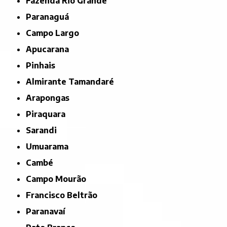
Fazenda Rio Grande
Paranaguá
Campo Largo
Apucarana
Pinhais
Almirante Tamandaré
Arapongas
Piraquara
Sarandi
Umuarama
Cambé
Campo Mourão
Francisco Beltrão
Paranavaí