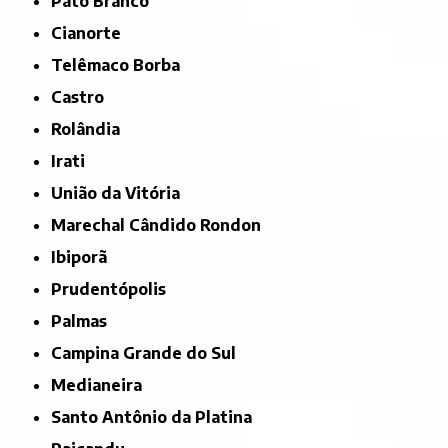
Pato Branco
Cianorte
Telêmaco Borba
Castro
Rolândia
Irati
União da Vitória
Marechal Cândido Rondon
Ibiporã
Prudentópolis
Palmas
Campina Grande do Sul
Medianeira
Santo Antônio da Platina