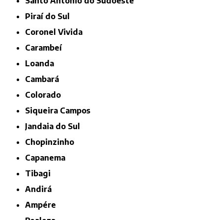
Santo Antônio do Sudoeste
Piraí do Sul
Coronel Vivida
Carambeí
Loanda
Cambará
Colorado
Siqueira Campos
Jandaia do Sul
Chopinzinho
Capanema
Tibagi
Andirá
Ampére