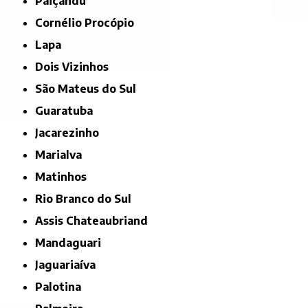
Paiçandu
Cornélio Procópio
Lapa
Dois Vizinhos
São Mateus do Sul
Guaratuba
Jacarezinho
Marialva
Matinhos
Rio Branco do Sul
Assis Chateaubriand
Mandaguari
Jaguariaíva
Palotina