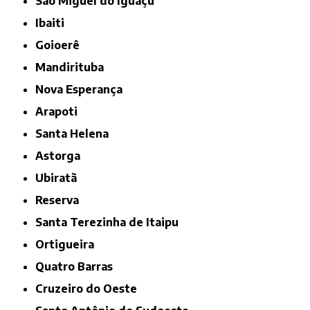
São Miguel do Iguaçu
Ibaiti
Goioerê
Mandirituba
Nova Esperança
Arapoti
Santa Helena
Astorga
Ubiratã
Reserva
Santa Terezinha de Itaipu
Ortigueira
Quatro Barras
Cruzeiro do Oeste