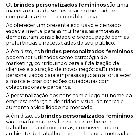
Os
brindes personalizados femininos
são uma
maneira eficaz de se destacar no mercado e
conquistar a simpatia do público-alvo.
Ao oferecer um presente exclusivo e pensado
especialmente para as mulheres, as empresas
demonstram sensibilidade e preocupação com as
preferências e necessidades do seu público.
Além disso, os
brindes personalizados femininos
podem ser utilizados como estratégia de
marketing, contribuindo para a fidelização de
clientes e a atração de novos negócios.Brindes
personalizados para empresas ajudam a fortalecer
a marca e criar conexões duradouras com
colaboradores e parceiros.
A personalização dos itens com o logo ou nome da
empresa reforça a identidade visual da marca e
aumenta a visibilidade no mercado.
Além disso, os
brindes personalizados femininos
são uma forma de valorizar e reconhecer o
trabalho das colaboradoras, promovendo um
ambiente de trabalho mais acolhedor e motivador.