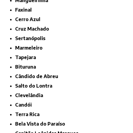
Mangueirinha
Faxinal
Cerro Azul
Cruz Machado
Sertanópolis
Marmeleiro
Tapejara
Bituruna
Cândido de Abreu
Salto do Lontra
Clevelândia
Candói
Terra Rica
Bela Vista do Paraíso