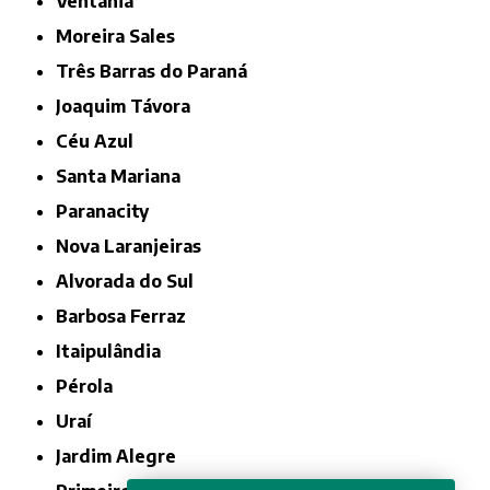
Ventania
Moreira Sales
Três Barras do Paraná
Joaquim Távora
Céu Azul
Santa Mariana
Paranacity
Nova Laranjeiras
Alvorada do Sul
Barbosa Ferraz
Itaipulândia
Pérola
Uraí
Jardim Alegre