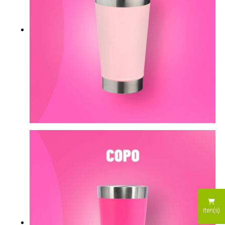
iten(s)