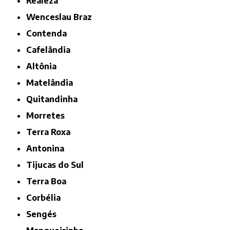
Realeza
Wenceslau Braz
Contenda
Cafelândia
Altônia
Matelândia
Quitandinha
Morretes
Terra Roxa
Antonina
Tijucas do Sul
Terra Boa
Corbélia
Sengés