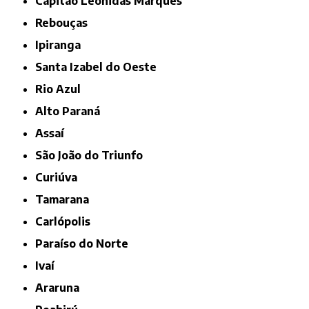
Capitão Leônidas Marques
Rebouças
Ipiranga
Santa Izabel do Oeste
Rio Azul
Alto Paraná
Assaí
São João do Triunfo
Curiúva
Tamarana
Carlópolis
Paraíso do Norte
Ivaí
Araruna