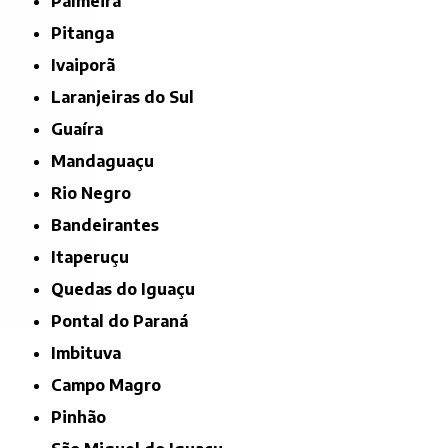
Palmeira
Pitanga
Ivaiporã
Laranjeiras do Sul
Guaíra
Mandaguaçu
Rio Negro
Bandeirantes
Itaperuçu
Quedas do Iguaçu
Pontal do Paraná
Imbituva
Campo Magro
Pinhão