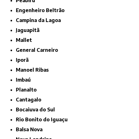
Peabirú
Engenheiro Beltrão
Campina da Lagoa
Jaguapitã
Mallet
General Carneiro
Iporã
Manoel Ribas
Imbaú
Planalto
Cantagalo
Bocaiuva do Sul
Rio Bonito do Iguaçu
Balsa Nova