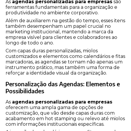
As
agendas personalizadas para empresas
são
ferramentas fundamentais para a organização e
produtividade no ambiente corporativo.
Além de auxiliarem na gestão do tempo, esses itens
também desempenham um papel crucial no
marketing institucional, mantendo a marca da
empresa visível para clientes e colaboradores ao
longo de todo o ano.
Com capas duras personalizadas, miolos
customizados e elementos como calendários e fitas
marcadoras, as agendas se tornam não apenas um
instrumento prático, mas também uma forma de
reforçar a identidade visual da organização.
Personalização das Agendas: Elementos e
Possibilidades
As
agendas personalizadas para empresas
oferecem uma ampla gama de opções de
customização, que vão desde capas duras com
acabamento em hot stamping ou relevo até miolos
com informações institucionais específicas.