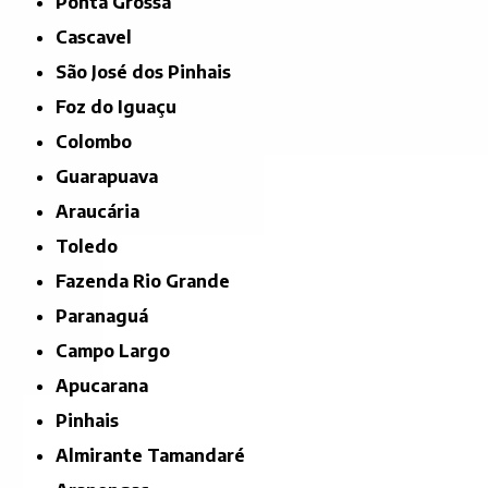
Ponta Grossa
Cascavel
São José dos Pinhais
Foz do Iguaçu
Colombo
Guarapuava
Araucária
Toledo
Fazenda Rio Grande
Paranaguá
Campo Largo
Apucarana
Pinhais
Almirante Tamandaré