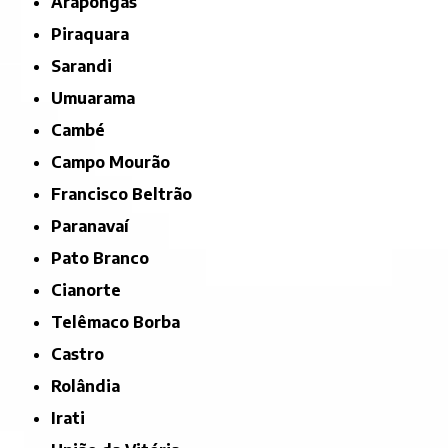
Arapongas
Piraquara
Sarandi
Umuarama
Cambé
Campo Mourão
Francisco Beltrão
Paranavaí
Pato Branco
Cianorte
Telêmaco Borba
Castro
Rolândia
Irati