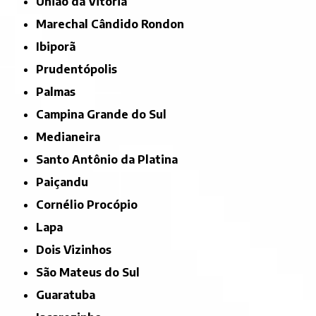
União da Vitória
Marechal Cândido Rondon
Ibiporã
Prudentópolis
Palmas
Campina Grande do Sul
Medianeira
Santo Antônio da Platina
Paiçandu
Cornélio Procópio
Lapa
Dois Vizinhos
São Mateus do Sul
Guaratuba