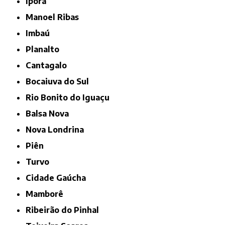
Iporã
Manoel Ribas
Imbaú
Planalto
Cantagalo
Bocaiuva do Sul
Rio Bonito do Iguaçu
Balsa Nova
Nova Londrina
Piên
Turvo
Cidade Gaúcha
Mamborê
Ribeirão do Pinhal