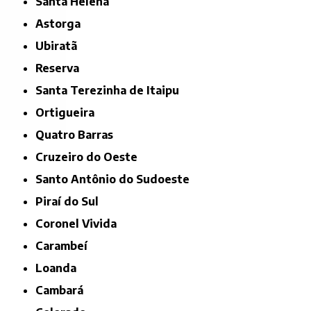
Santa Helena
Astorga
Ubiratã
Reserva
Santa Terezinha de Itaipu
Ortigueira
Quatro Barras
Cruzeiro do Oeste
Santo Antônio do Sudoeste
Piraí do Sul
Coronel Vivida
Carambeí
Loanda
Cambará