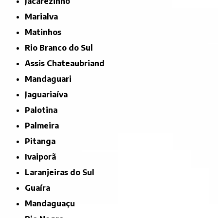
Jacarezinho
Marialva
Matinhos
Rio Branco do Sul
Assis Chateaubriand
Mandaguari
Jaguariaíva
Palotina
Palmeira
Pitanga
Ivaiporã
Laranjeiras do Sul
Guaíra
Mandaguaçu