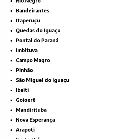
Rio Negro
Bandeirantes
Itaperuçu
Quedas do Iguaçu
Pontal do Paraná
Imbituva
Campo Magro
Pinhão
São Miguel do Iguaçu
Ibaiti
Goioerê
Mandirituba
Nova Esperança
Arapoti