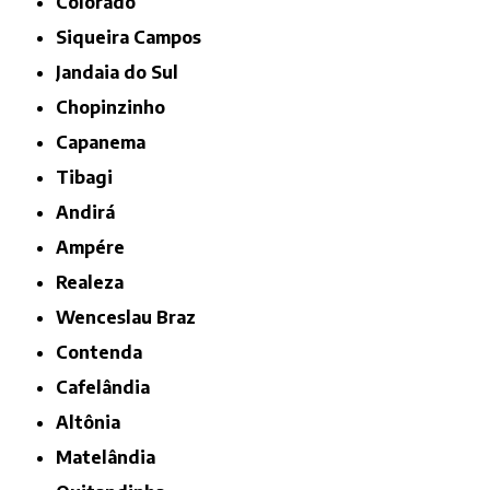
Colorado
Siqueira Campos
Jandaia do Sul
Chopinzinho
Capanema
Tibagi
Andirá
Ampére
Realeza
Wenceslau Braz
Contenda
Cafelândia
Altônia
Matelândia