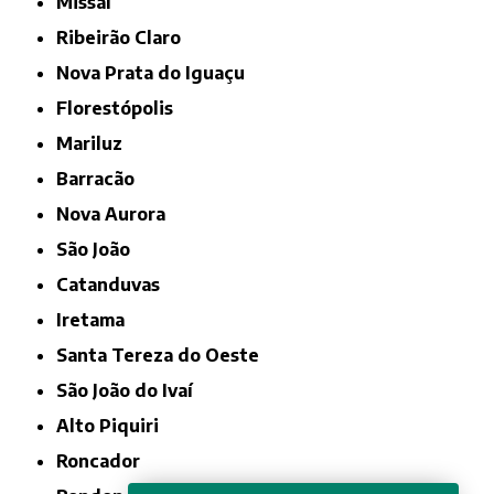
Missal
Ribeirão Claro
Nova Prata do Iguaçu
Florestópolis
Mariluz
Barracão
Nova Aurora
São João
Catanduvas
Iretama
Santa Tereza do Oeste
São João do Ivaí
Alto Piquiri
Roncador