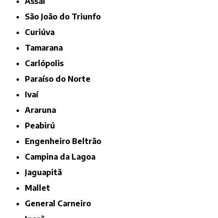
Assaí
São João do Triunfo
Curiúva
Tamarana
Carlópolis
Paraíso do Norte
Ivaí
Araruna
Peabirú
Engenheiro Beltrão
Campina da Lagoa
Jaguapitã
Mallet
General Carneiro