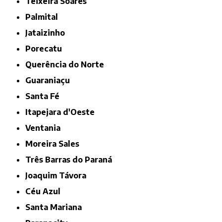
Teixeira Soares
Palmital
Jataizinho
Porecatu
Querência do Norte
Guaraniaçu
Santa Fé
Itapejara d'Oeste
Ventania
Moreira Sales
Três Barras do Paraná
Joaquim Távora
Céu Azul
Santa Mariana