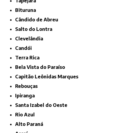
Tapejara
Bituruna
Cândido de Abreu
Salto do Lontra
Clevelândia
Candói
Terra Rica
Bela Vista do Paraíso
Capitão Leônidas Marques
Rebouças
Ipiranga
Santa Izabel do Oeste
Rio Azul
Alto Paraná