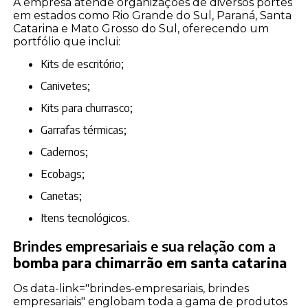
A empresa atende organizações de diversos portes
em estados como Rio Grande do Sul, Paraná, Santa
Catarina e Mato Grosso do Sul, oferecendo um
portfólio que inclui:
kits de escritório;
canivetes;
kits para churrasco;
garrafas térmicas;
cadernos;
ecobags;
canetas;
itens tecnológicos.
Brindes empresariais e sua relação com a
bomba para chimarrão em santa catarina
Os data-link="brindes-empresariais, brindes
empresariais" englobam toda a gama de produtos