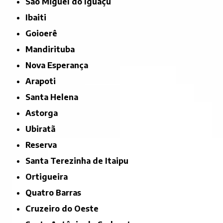
São Miguel do Iguaçu
Ibaiti
Goioerê
Mandirituba
Nova Esperança
Arapoti
Santa Helena
Astorga
Ubiratã
Reserva
Santa Terezinha de Itaipu
Ortigueira
Quatro Barras
Cruzeiro do Oeste