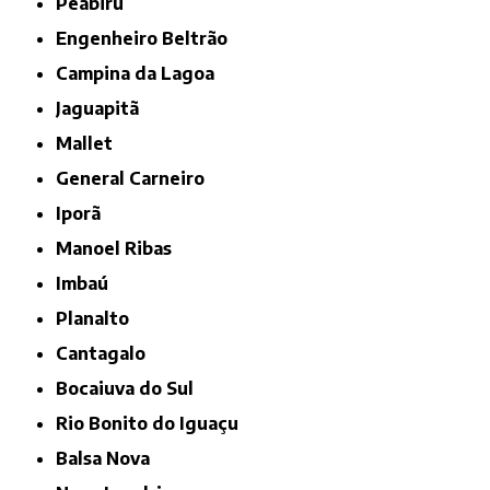
Peabirú
Engenheiro Beltrão
Campina da Lagoa
Jaguapitã
Mallet
General Carneiro
Iporã
Manoel Ribas
Imbaú
Planalto
Cantagalo
Bocaiuva do Sul
Rio Bonito do Iguaçu
Balsa Nova