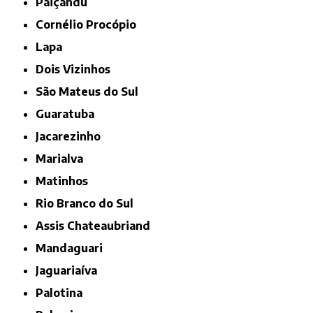
Paiçandu
Cornélio Procópio
Lapa
Dois Vizinhos
São Mateus do Sul
Guaratuba
Jacarezinho
Marialva
Matinhos
Rio Branco do Sul
Assis Chateaubriand
Mandaguari
Jaguariaíva
Palotina