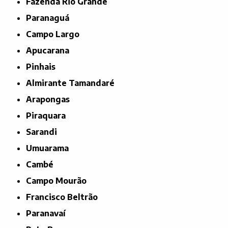
Fazenda Rio Grande
Paranaguá
Campo Largo
Apucarana
Pinhais
Almirante Tamandaré
Arapongas
Piraquara
Sarandi
Umuarama
Cambé
Campo Mourão
Francisco Beltrão
Paranavaí