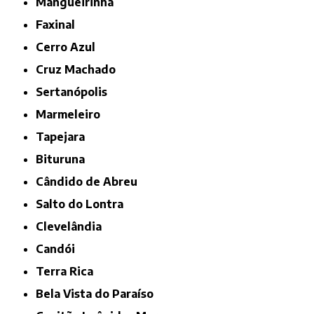
Mangueirinha
Faxinal
Cerro Azul
Cruz Machado
Sertanópolis
Marmeleiro
Tapejara
Bituruna
Cândido de Abreu
Salto do Lontra
Clevelândia
Candói
Terra Rica
Bela Vista do Paraíso