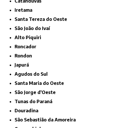
Catanduvas
Iretama
Santa Tereza do Oeste
São João do Ivaí
Alto Piquiri
Roncador
Rondon
Japurá
Agudos do Sul
Santa Maria do Oeste
São Jorge d'Oeste
Tunas do Paraná
Douradina
São Sebastião da Amoreira