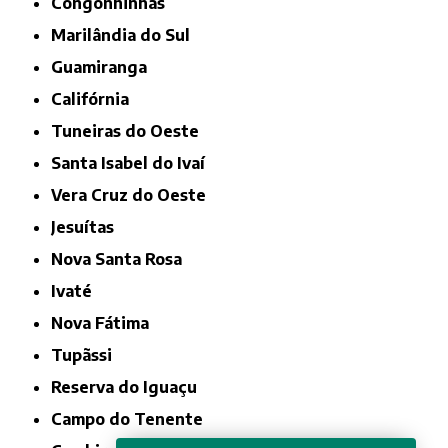
Congonhinhas
Marilândia do Sul
Guamiranga
Califórnia
Tuneiras do Oeste
Santa Isabel do Ivaí
Vera Cruz do Oeste
Jesuítas
Nova Santa Rosa
Ivaté
Nova Fátima
Tupãssi
Reserva do Iguaçu
Campo do Tenente