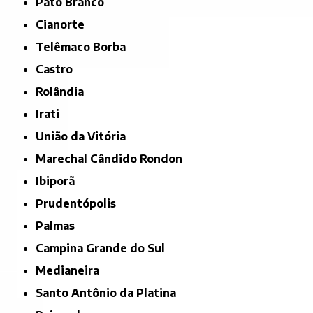
Pato Branco
Cianorte
Telêmaco Borba
Castro
Rolândia
Irati
União da Vitória
Marechal Cândido Rondon
Ibiporã
Prudentópolis
Palmas
Campina Grande do Sul
Medianeira
Santo Antônio da Platina