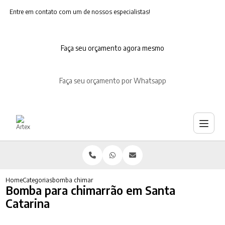
Entre em contato com um de nossos especialistas!
Faça seu orçamento agora mesmo
Faça seu orçamento por Whatsapp
Home
Categorias
bomba chimarrao santa catarina
Bomba para chimarrão em Santa
Catarina