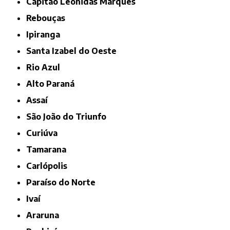
Capitão Leônidas Marques
Rebouças
Ipiranga
Santa Izabel do Oeste
Rio Azul
Alto Paraná
Assaí
São João do Triunfo
Curiúva
Tamarana
Carlópolis
Paraíso do Norte
Ivaí
Araruna