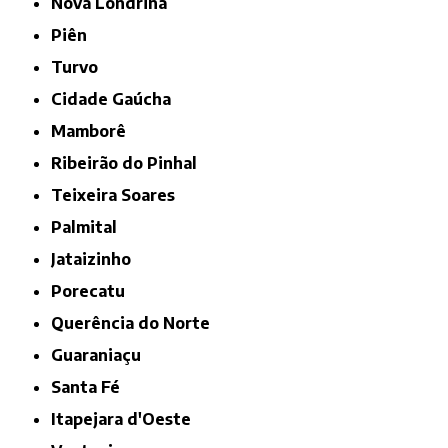
Nova Londrina
Piên
Turvo
Cidade Gaúcha
Mamborê
Ribeirão do Pinhal
Teixeira Soares
Palmital
Jataizinho
Porecatu
Querência do Norte
Guaraniaçu
Santa Fé
Itapejara d'Oeste