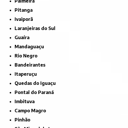
Palmeira
Pitanga
Ivaiporã
Laranjeiras do Sul
Guaíra
Mandaguaçu
Rio Negro
Bandeirantes
Itaperuçu
Quedas do Iguaçu
Pontal do Paraná
Imbituva
Campo Magro
Pinhão