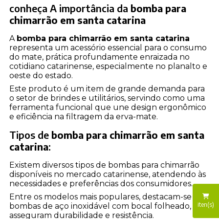
conheça A importância da
bomba para
chimarrão em santa catarina
A
bomba para chimarrão em santa catarina
representa um acessório essencial para o consumo
do mate, prática profundamente enraizada no
cotidiano catarinense, especialmente no planalto e
oeste do estado.
Este produto é um item de grande demanda para
o setor de brindes e utilitários, servindo como uma
ferramenta funcional que une design ergonômico
e eficiência na filtragem da erva-mate.
Tipos de
bomba para chimarrão em santa
catarina
:
Existem diversos tipos de bombas para chimarrão
disponíveis no mercado catarinense, atendendo às
necessidades e preferências dos consumidores.
Entre os modelos mais populares, destacam-se as
iten(s)
bombas de aço inoxidável com bocal folheado, que
asseguram durabilidade e resistência.