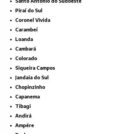
Santo Antônio do Sudoeste
Piraí do Sul
Coronel Vivida
Carambeí
Loanda
Cambará
Colorado
Siqueira Campos
Jandaia do Sul
Chopinzinho
Capanema
Tibagi
Andirá
Ampére