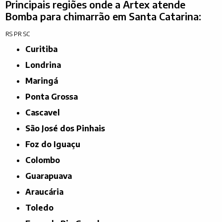
Principais regiões onde a Artex atende
Bomba para chimarrão em Santa Catarina:
RS
PR
SC
Curitiba
Londrina
Maringá
Ponta Grossa
Cascavel
São José dos Pinhais
Foz do Iguaçu
Colombo
Guarapuava
Araucária
Toledo