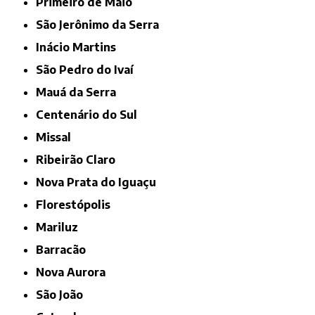
Primeiro de Maio
São Jerônimo da Serra
Inácio Martins
São Pedro do Ivaí
Mauá da Serra
Centenário do Sul
Missal
Ribeirão Claro
Nova Prata do Iguaçu
Florestópolis
Mariluz
Barracão
Nova Aurora
São João