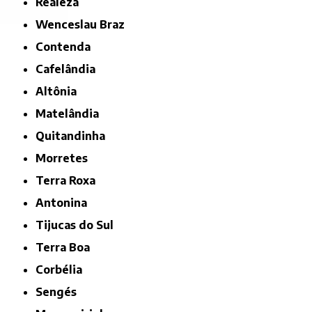
Realeza
Wenceslau Braz
Contenda
Cafelândia
Altônia
Matelândia
Quitandinha
Morretes
Terra Roxa
Antonina
Tijucas do Sul
Terra Boa
Corbélia
Sengés