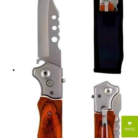
iten(s)