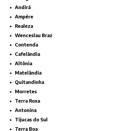
Andirá
Ampére
Realeza
Wenceslau Braz
Contenda
Cafelândia
Altônia
Matelândia
Quitandinha
Morretes
Terra Roxa
Antonina
Tijucas do Sul
Terra Boa