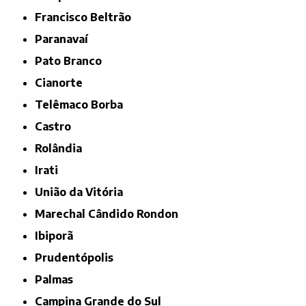
Francisco Beltrão
Paranavaí
Pato Branco
Cianorte
Telêmaco Borba
Castro
Rolândia
Irati
União da Vitória
Marechal Cândido Rondon
Ibiporã
Prudentópolis
Palmas
Campina Grande do Sul