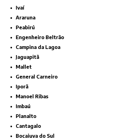
Ivaí
Araruna
Peabirú
Engenheiro Beltrão
Campina da Lagoa
Jaguapitã
Mallet
General Carneiro
Iporã
Manoel Ribas
Imbaú
Planalto
Cantagalo
Bocaiuva do Sul