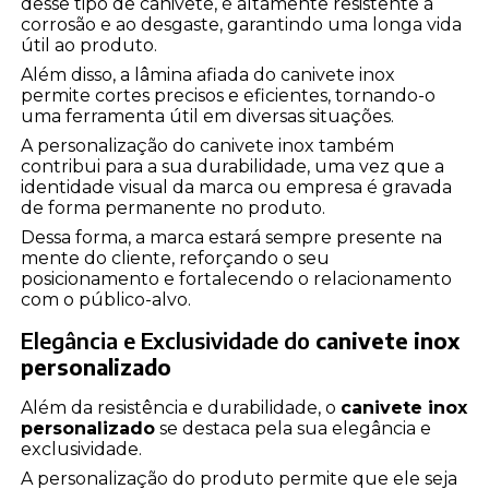
desse tipo de canivete, é altamente resistente à
corrosão e ao desgaste, garantindo uma longa vida
útil ao produto.
Além disso, a lâmina afiada do canivete inox
permite cortes precisos e eficientes, tornando-o
uma ferramenta útil em diversas situações.
A personalização do canivete inox também
contribui para a sua durabilidade, uma vez que a
identidade visual da marca ou empresa é gravada
de forma permanente no produto.
Dessa forma, a marca estará sempre presente na
mente do cliente, reforçando o seu
posicionamento e fortalecendo o relacionamento
com o público-alvo.
Elegância e Exclusividade do
canivete inox
personalizado
Além da resistência e durabilidade, o
canivete inox
personalizado
se destaca pela sua elegância e
exclusividade.
A personalização do produto permite que ele seja