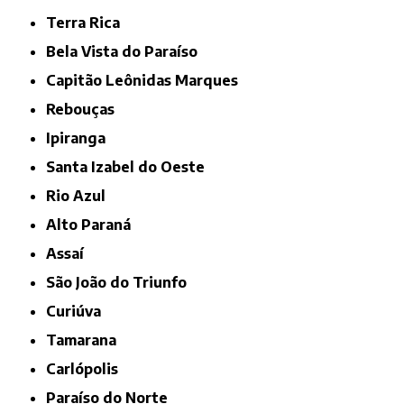
Terra Rica
Bela Vista do Paraíso
Capitão Leônidas Marques
Rebouças
Ipiranga
Santa Izabel do Oeste
Rio Azul
Alto Paraná
Assaí
São João do Triunfo
Curiúva
Tamarana
Carlópolis
Paraíso do Norte