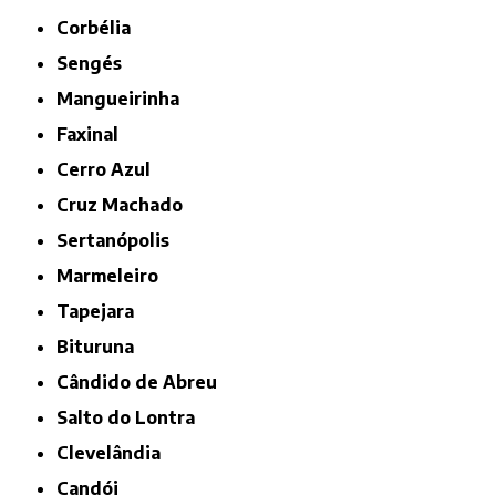
Corbélia
Sengés
Mangueirinha
Faxinal
Cerro Azul
Cruz Machado
Sertanópolis
Marmeleiro
Tapejara
Bituruna
Cândido de Abreu
Salto do Lontra
Clevelândia
Candói