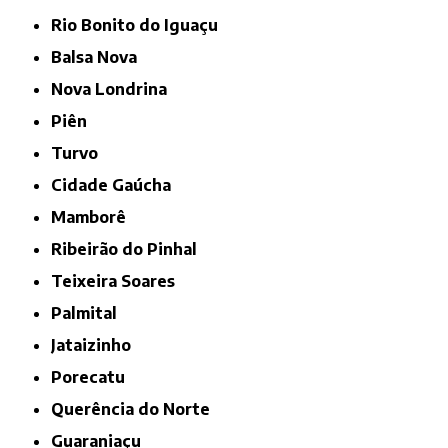
Rio Bonito do Iguaçu
Balsa Nova
Nova Londrina
Piên
Turvo
Cidade Gaúcha
Mamborê
Ribeirão do Pinhal
Teixeira Soares
Palmital
Jataizinho
Porecatu
Querência do Norte
Guaraniaçu