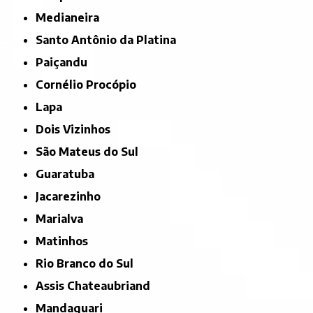
Medianeira
Santo Antônio da Platina
Paiçandu
Cornélio Procópio
Lapa
Dois Vizinhos
São Mateus do Sul
Guaratuba
Jacarezinho
Marialva
Matinhos
Rio Branco do Sul
Assis Chateaubriand
Mandaguari