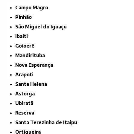
Campo Magro
Pinhão
São Miguel do Iguaçu
Ibaiti
Goioerê
Mandirituba
Nova Esperança
Arapoti
Santa Helena
Astorga
Ubiratã
Reserva
Santa Terezinha de Itaipu
Ortigueira