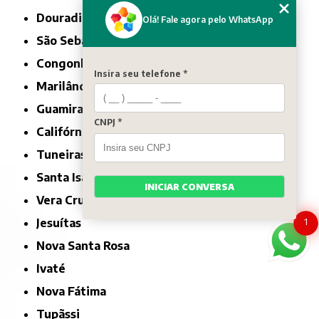
Douradina
Olá! Fale agora pelo WhatsApp
São Sebastião da Amoreira
Congonhinhas
Insira seu telefone *
Marilândia do Sul
Guamiranga
CNPJ *
Califórnia
Tuneiras do Oeste
Santa Isabel do Ivaí
INICIAR CONVERSA
Vera Cruz do Oeste
Jesuítas
1
Nova Santa Rosa
Ivaté
Nova Fátima
Tupãssi