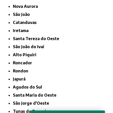
Nova Aurora
São João
Catanduvas
Iretama
Santa Tereza do Oeste
São João do Ivaí
Alto Piquiri
Roncador
Rondon
Japurá
Agudos do Sul
Santa Maria do Oeste
São Jorge d'Oeste
Tunas do Paraná