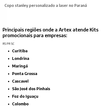
Copo stanley personalizado a laser no Paraná
Principais regiões onde a Artex atende Kits
promocionais para empresas:
RS
PR
SC
Curitiba
Londrina
Maringá
Ponta Grossa
Cascavel
São José dos Pinhais
Foz do Iguaçu
Colombo