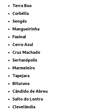
Terra Boa
Corbélia
Sengés
Mangueirinha
Faxinal
Cerro Azul
Cruz Machado
Sertanópolis
Marmeleiro
Tapejara
Bituruna
Cândido de Abreu
Salto do Lontra
Clevelândia