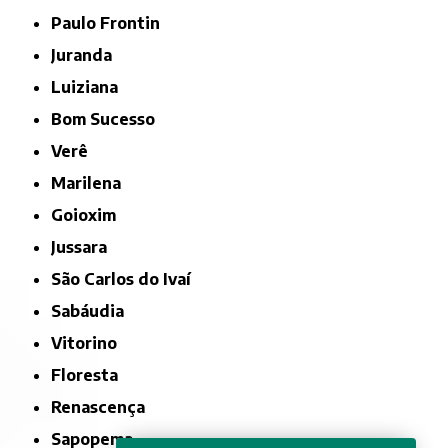
Paulo Frontin
Juranda
Luiziana
Bom Sucesso
Verê
Marilena
Goioxim
Jussara
São Carlos do Ivaí
Sabáudia
Vitorino
Floresta
Renascença
Sapopema