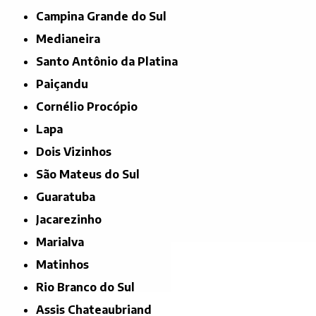
Campina Grande do Sul
Medianeira
Santo Antônio da Platina
Paiçandu
Cornélio Procópio
Lapa
Dois Vizinhos
São Mateus do Sul
Guaratuba
Jacarezinho
Marialva
Matinhos
Rio Branco do Sul
Assis Chateaubriand