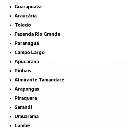
Guarapuava
Araucária
Toledo
Fazenda Rio Grande
Paranaguá
Campo Largo
Apucarana
Pinhais
Almirante Tamandaré
Arapongas
Piraquara
Sarandi
Umuarama
Cambé