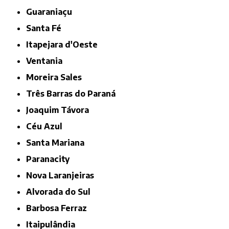
Guaraniaçu
Santa Fé
Itapejara d'Oeste
Ventania
Moreira Sales
Três Barras do Paraná
Joaquim Távora
Céu Azul
Santa Mariana
Paranacity
Nova Laranjeiras
Alvorada do Sul
Barbosa Ferraz
Itaipulândia