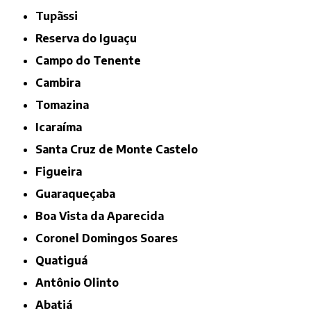
Tupãssi
Reserva do Iguaçu
Campo do Tenente
Cambira
Tomazina
Icaraíma
Santa Cruz de Monte Castelo
Figueira
Guaraqueçaba
Boa Vista da Aparecida
Coronel Domingos Soares
Quatiguá
Antônio Olinto
Abatiá