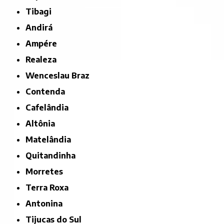
Tibagi
Andirá
Ampére
Realeza
Wenceslau Braz
Contenda
Cafelândia
Altônia
Matelândia
Quitandinha
Morretes
Terra Roxa
Antonina
Tijucas do Sul