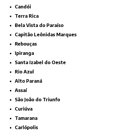
Candói
Terra Rica
Bela Vista do Paraíso
Capitão Leônidas Marques
Rebouças
Ipiranga
Santa Izabel do Oeste
Rio Azul
Alto Paraná
Assaí
São João do Triunfo
Curiúva
Tamarana
Carlópolis