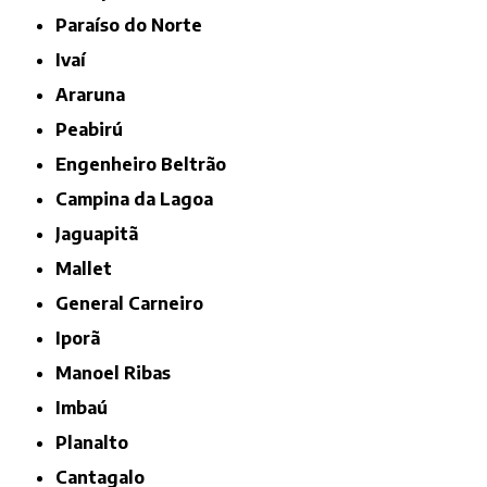
Paraíso do Norte
Ivaí
Araruna
Peabirú
Engenheiro Beltrão
Campina da Lagoa
Jaguapitã
Mallet
General Carneiro
Iporã
Manoel Ribas
Imbaú
Planalto
Cantagalo