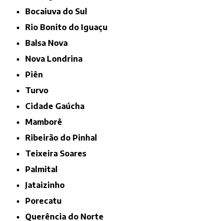
Bocaiuva do Sul
Rio Bonito do Iguaçu
Balsa Nova
Nova Londrina
Piên
Turvo
Cidade Gaúcha
Mamborê
Ribeirão do Pinhal
Teixeira Soares
Palmital
Jataizinho
Porecatu
Querência do Norte