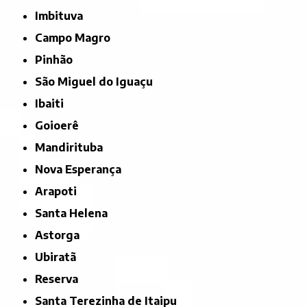
Imbituva
Campo Magro
Pinhão
São Miguel do Iguaçu
Ibaiti
Goioerê
Mandirituba
Nova Esperança
Arapoti
Santa Helena
Astorga
Ubiratã
Reserva
Santa Terezinha de Itaipu