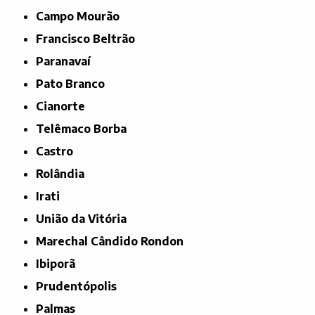
Campo Mourão
Francisco Beltrão
Paranavaí
Pato Branco
Cianorte
Telêmaco Borba
Castro
Rolândia
Irati
União da Vitória
Marechal Cândido Rondon
Ibiporã
Prudentópolis
Palmas