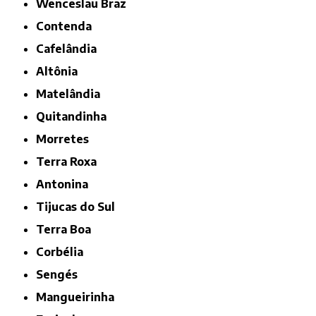
Wenceslau Braz
Contenda
Cafelândia
Altônia
Matelândia
Quitandinha
Morretes
Terra Roxa
Antonina
Tijucas do Sul
Terra Boa
Corbélia
Sengés
Mangueirinha