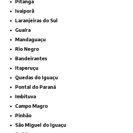
Pitanga
Ivaiporã
Laranjeiras do Sul
Guaíra
Mandaguaçu
Rio Negro
Bandeirantes
Itaperuçu
Quedas do Iguaçu
Pontal do Paraná
Imbituva
Campo Magro
Pinhão
São Miguel do Iguaçu