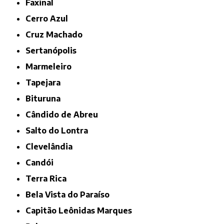
Faxinal
Cerro Azul
Cruz Machado
Sertanópolis
Marmeleiro
Tapejara
Bituruna
Cândido de Abreu
Salto do Lontra
Clevelândia
Candói
Terra Rica
Bela Vista do Paraíso
Capitão Leônidas Marques