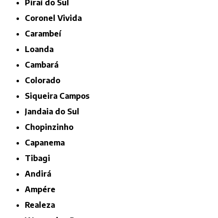
Piraí do Sul
Coronel Vivida
Carambeí
Loanda
Cambará
Colorado
Siqueira Campos
Jandaia do Sul
Chopinzinho
Capanema
Tibagi
Andirá
Ampére
Realeza