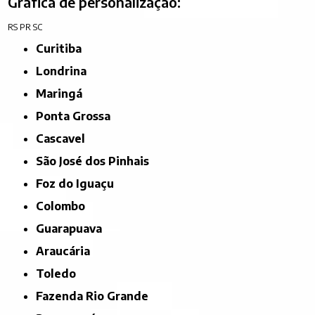
Gráfica de personalização:
RS
PR
SC
Curitiba
Londrina
Maringá
Ponta Grossa
Cascavel
São José dos Pinhais
Foz do Iguaçu
Colombo
Guarapuava
Araucária
Toledo
Fazenda Rio Grande