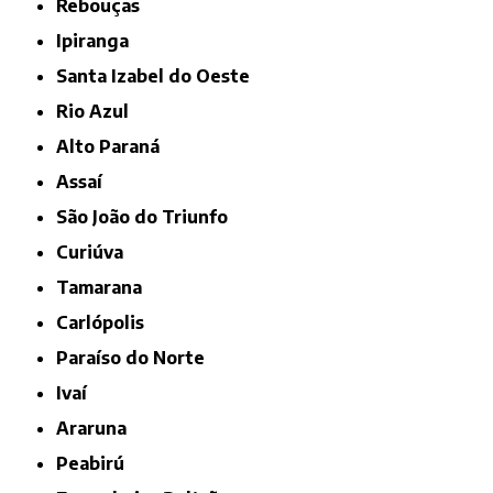
Rebouças
Ipiranga
Santa Izabel do Oeste
Rio Azul
Alto Paraná
Assaí
São João do Triunfo
Curiúva
Tamarana
Carlópolis
Paraíso do Norte
Ivaí
Araruna
Peabirú