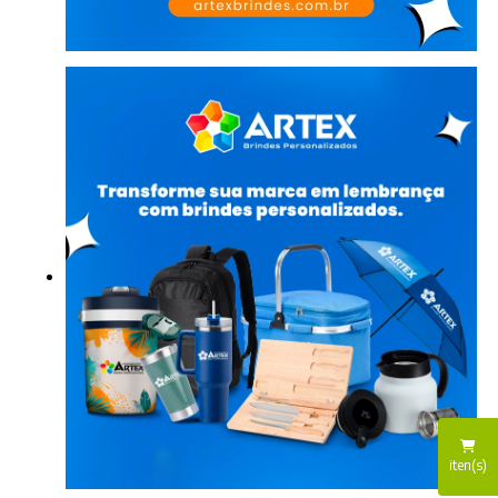
iten(s)