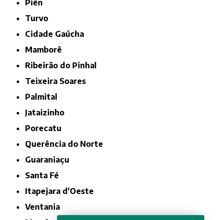
Piên
Turvo
Cidade Gaúcha
Mamborê
Ribeirão do Pinhal
Teixeira Soares
Palmital
Jataizinho
Porecatu
Querência do Norte
Guaraniaçu
Santa Fé
Itapejara d'Oeste
Ventania