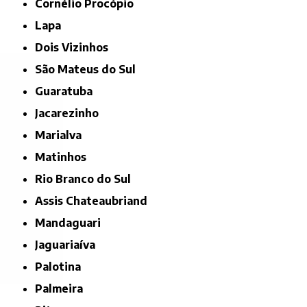
Cornélio Procópio
Lapa
Dois Vizinhos
São Mateus do Sul
Guaratuba
Jacarezinho
Marialva
Matinhos
Rio Branco do Sul
Assis Chateaubriand
Mandaguari
Jaguariaíva
Palotina
Palmeira