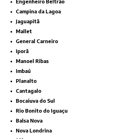
Engenheiro Beltrão
Campina da Lagoa
Jaguapitã
Mallet
General Carneiro
Iporã
Manoel Ribas
Imbaú
Planalto
Cantagalo
Bocaiuva do Sul
Rio Bonito do Iguaçu
Balsa Nova
Nova Londrina