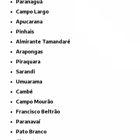
Paranaguá
Campo Largo
Apucarana
Pinhais
Almirante Tamandaré
Arapongas
Piraquara
Sarandi
Umuarama
Cambé
Campo Mourão
Francisco Beltrão
Paranavaí
Pato Branco