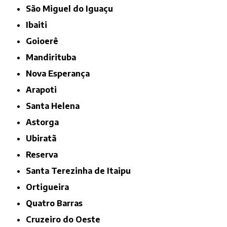
São Miguel do Iguaçu
Ibaiti
Goioerê
Mandirituba
Nova Esperança
Arapoti
Santa Helena
Astorga
Ubiratã
Reserva
Santa Terezinha de Itaipu
Ortigueira
Quatro Barras
Cruzeiro do Oeste