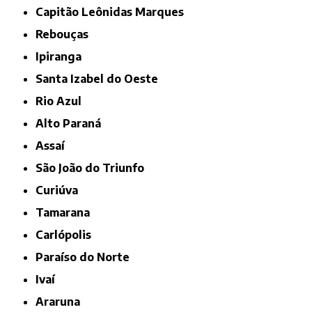
Capitão Leônidas Marques
Rebouças
Ipiranga
Santa Izabel do Oeste
Rio Azul
Alto Paraná
Assaí
São João do Triunfo
Curiúva
Tamarana
Carlópolis
Paraíso do Norte
Ivaí
Araruna