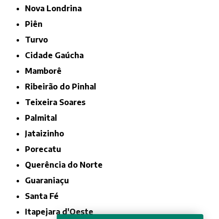
Nova Londrina
Piên
Turvo
Cidade Gaúcha
Mamborê
Ribeirão do Pinhal
Teixeira Soares
Palmital
Jataizinho
Porecatu
Querência do Norte
Guaraniaçu
Santa Fé
Itapejara d'Oeste