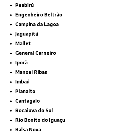
Peabirú
Engenheiro Beltrão
Campina da Lagoa
Jaguapitã
Mallet
General Carneiro
Iporã
Manoel Ribas
Imbaú
Planalto
Cantagalo
Bocaiuva do Sul
Rio Bonito do Iguaçu
Balsa Nova