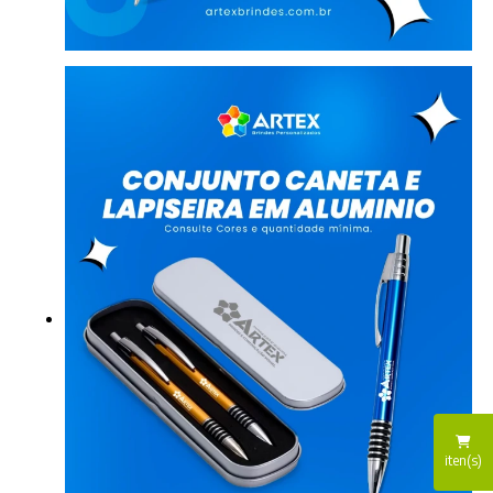
iten(s)