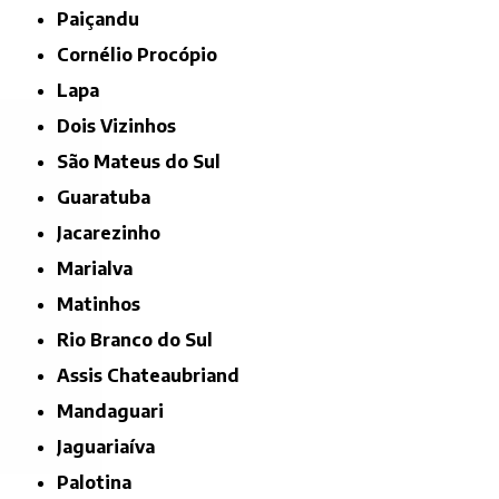
Paiçandu
Cornélio Procópio
Lapa
Dois Vizinhos
São Mateus do Sul
Guaratuba
Jacarezinho
Marialva
Matinhos
Rio Branco do Sul
Assis Chateaubriand
Mandaguari
Jaguariaíva
Palotina