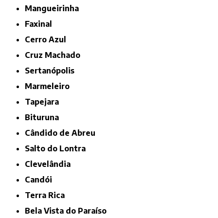
Mangueirinha
Faxinal
Cerro Azul
Cruz Machado
Sertanópolis
Marmeleiro
Tapejara
Bituruna
Cândido de Abreu
Salto do Lontra
Clevelândia
Candói
Terra Rica
Bela Vista do Paraíso