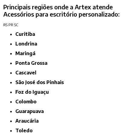
Principais regiões onde a Artex atende
Acessórios para escritório personalizado:
RS
PR
SC
Curitiba
Londrina
Maringá
Ponta Grossa
Cascavel
São José dos Pinhais
Foz do Iguaçu
Colombo
Guarapuava
Araucária
Toledo