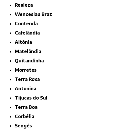
Realeza
Wenceslau Braz
Contenda
Cafelândia
Altônia
Matelândia
Quitandinha
Morretes
Terra Roxa
Antonina
Tijucas do Sul
Terra Boa
Corbélia
Sengés