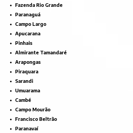
Fazenda Rio Grande
Paranaguá
Campo Largo
Apucarana
Pinhais
Almirante Tamandaré
Arapongas
Piraquara
Sarandi
Umuarama
Cambé
Campo Mourão
Francisco Beltrão
Paranavaí