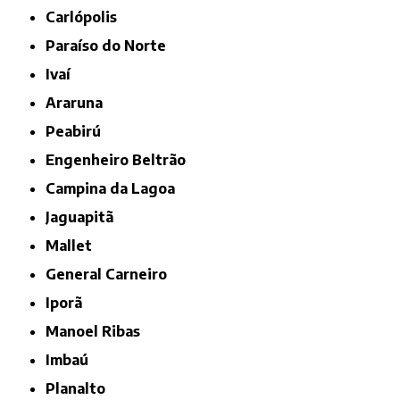
Carlópolis
Paraíso do Norte
Ivaí
Araruna
Peabirú
Engenheiro Beltrão
Campina da Lagoa
Jaguapitã
Mallet
General Carneiro
Iporã
Manoel Ribas
Imbaú
Planalto