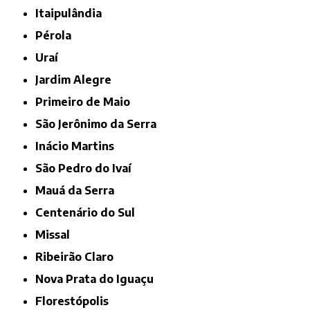
Itaipulândia
Pérola
Uraí
Jardim Alegre
Primeiro de Maio
São Jerônimo da Serra
Inácio Martins
São Pedro do Ivaí
Mauá da Serra
Centenário do Sul
Missal
Ribeirão Claro
Nova Prata do Iguaçu
Florestópolis