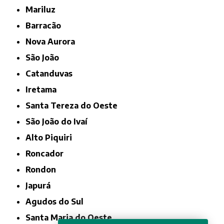
Mariluz
Barracão
Nova Aurora
São João
Catanduvas
Iretama
Santa Tereza do Oeste
São João do Ivaí
Alto Piquiri
Roncador
Rondon
Japurá
Agudos do Sul
Santa Maria do Oeste