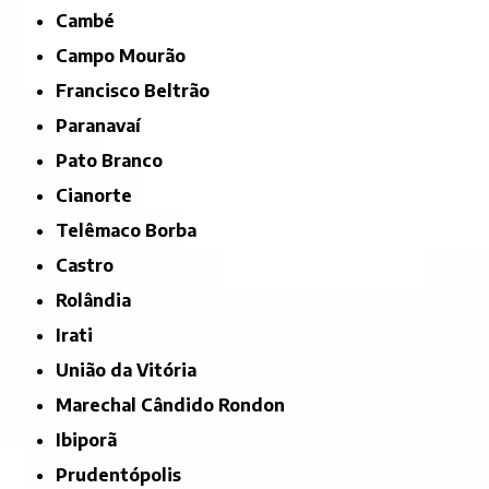
Cambé
Campo Mourão
Francisco Beltrão
Paranavaí
Pato Branco
Cianorte
Telêmaco Borba
Castro
Rolândia
Irati
União da Vitória
Marechal Cândido Rondon
Ibiporã
Prudentópolis