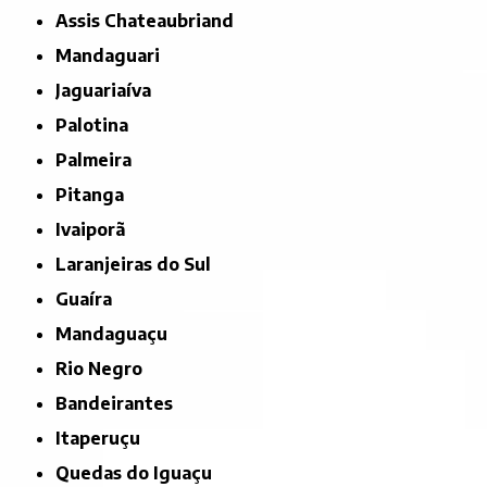
Assis Chateaubriand
Mandaguari
Jaguariaíva
Palotina
Palmeira
Pitanga
Ivaiporã
Laranjeiras do Sul
Guaíra
Mandaguaçu
Rio Negro
Bandeirantes
Itaperuçu
Quedas do Iguaçu