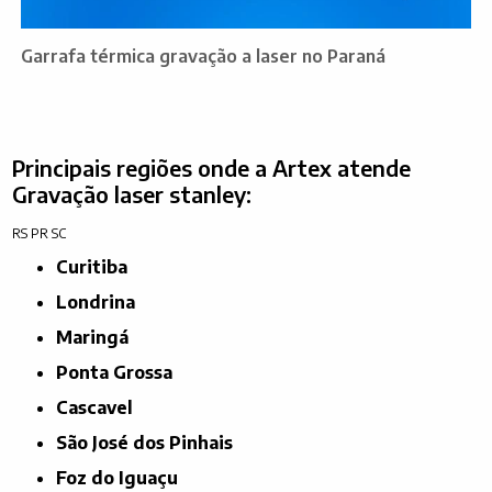
Garrafa térmica gravação a laser no Paraná
Principais regiões onde a Artex atende
Gravação laser stanley:
RS
PR
SC
Curitiba
Londrina
Maringá
Ponta Grossa
Cascavel
São José dos Pinhais
Foz do Iguaçu