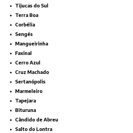
Tijucas do Sul
Terra Boa
Corbélia
Sengés
Mangueirinha
Faxinal
Cerro Azul
Cruz Machado
Sertanópolis
Marmeleiro
Tapejara
Bituruna
Cândido de Abreu
Salto do Lontra