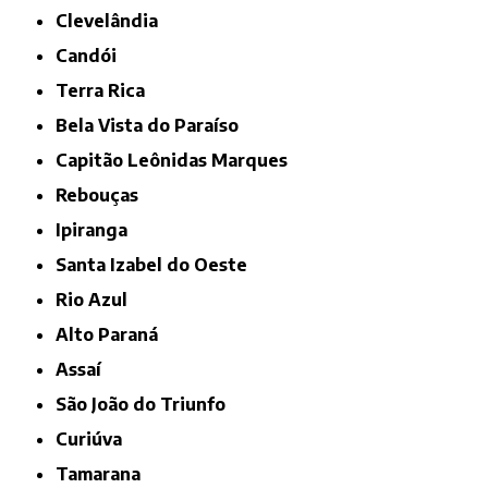
Clevelândia
Candói
Terra Rica
Bela Vista do Paraíso
Capitão Leônidas Marques
Rebouças
Ipiranga
Santa Izabel do Oeste
Rio Azul
Alto Paraná
Assaí
São João do Triunfo
Curiúva
Tamarana