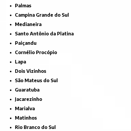
Palmas
Campina Grande do Sul
Medianeira
Santo Antônio da Platina
Paiçandu
Cornélio Procópio
Lapa
Dois Vizinhos
São Mateus do Sul
Guaratuba
Jacarezinho
Marialva
Matinhos
Rio Branco do Sul