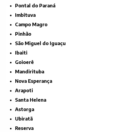
Pontal do Paraná
Imbituva
Campo Magro
Pinhão
São Miguel do Iguaçu
Ibaiti
Goioerê
Mandirituba
Nova Esperança
Arapoti
Santa Helena
Astorga
Ubiratã
Reserva