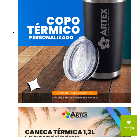
iten(s)