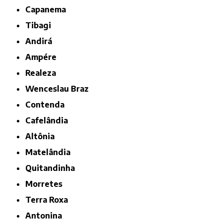
Capanema
Tibagi
Andirá
Ampére
Realeza
Wenceslau Braz
Contenda
Cafelândia
Altônia
Matelândia
Quitandinha
Morretes
Terra Roxa
Antonina