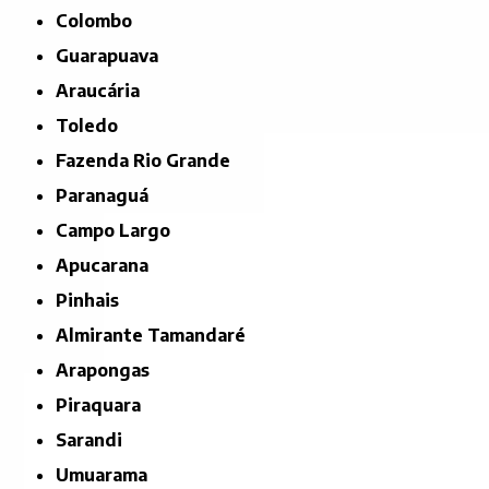
Colombo
Guarapuava
Araucária
Toledo
Fazenda Rio Grande
Paranaguá
Campo Largo
Apucarana
Pinhais
Almirante Tamandaré
Arapongas
Piraquara
Sarandi
Umuarama