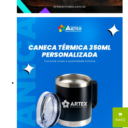
iten(s)