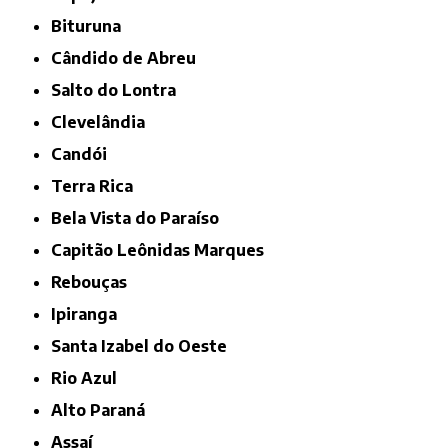
Bituruna
Cândido de Abreu
Salto do Lontra
Clevelândia
Candói
Terra Rica
Bela Vista do Paraíso
Capitão Leônidas Marques
Rebouças
Ipiranga
Santa Izabel do Oeste
Rio Azul
Alto Paraná
Assaí