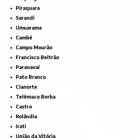
Piraquara
Sarandi
Umuarama
Cambé
Campo Mourão
Francisco Beltrão
Paranavaí
Pato Branco
Cianorte
Telêmaco Borba
Castro
Rolândia
Irati
União da Vitória