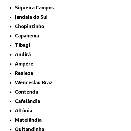
Siqueira Campos
Jandaia do Sul
Chopinzinho
Capanema
Tibagi
Andirá
Ampére
Realeza
Wenceslau Braz
Contenda
Cafelândia
Altônia
Matelândia
Quitandinha