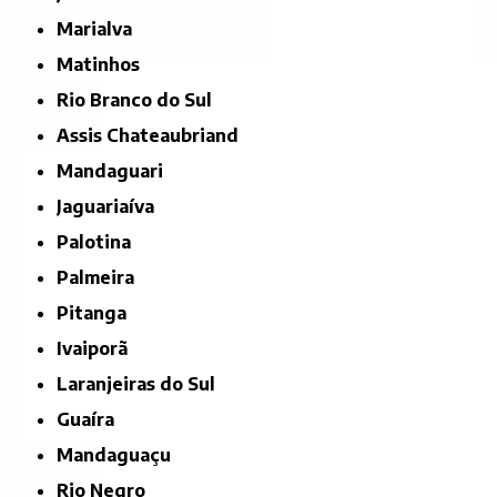
Marialva
Matinhos
Rio Branco do Sul
Assis Chateaubriand
Mandaguari
Jaguariaíva
Palotina
Palmeira
Pitanga
Ivaiporã
Laranjeiras do Sul
Guaíra
Mandaguaçu
Rio Negro