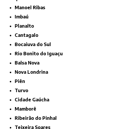
Manoel Ribas
Imbaú
Planalto
Cantagalo
Bocaiuva do Sul
Rio Bonito do Iguaçu
Balsa Nova
Nova Londrina
Piên
Turvo
Cidade Gaúcha
Mamborê
Ribeirão do Pinhal
Teixeira Soares