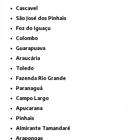
Cascavel
São José dos Pinhais
Foz do Iguaçu
Colombo
Guarapuava
Araucária
Toledo
Fazenda Rio Grande
Paranaguá
Campo Largo
Apucarana
Pinhais
Almirante Tamandaré
Arapongas