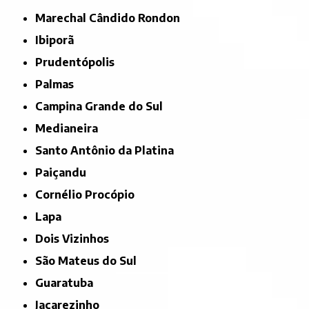
Marechal Cândido Rondon
Ibiporã
Prudentópolis
Palmas
Campina Grande do Sul
Medianeira
Santo Antônio da Platina
Paiçandu
Cornélio Procópio
Lapa
Dois Vizinhos
São Mateus do Sul
Guaratuba
Jacarezinho