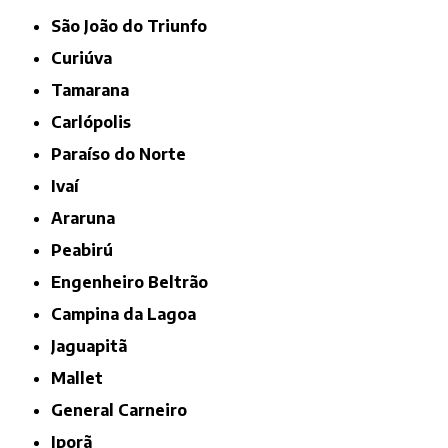
São João do Triunfo
Curiúva
Tamarana
Carlópolis
Paraíso do Norte
Ivaí
Araruna
Peabirú
Engenheiro Beltrão
Campina da Lagoa
Jaguapitã
Mallet
General Carneiro
Iporã