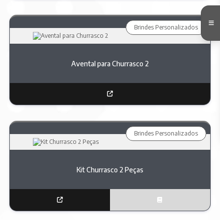
Brindes Personalizados
Avental para Churrasco 2
Brindes Personalizados
Kit Churrasco 2 Peças