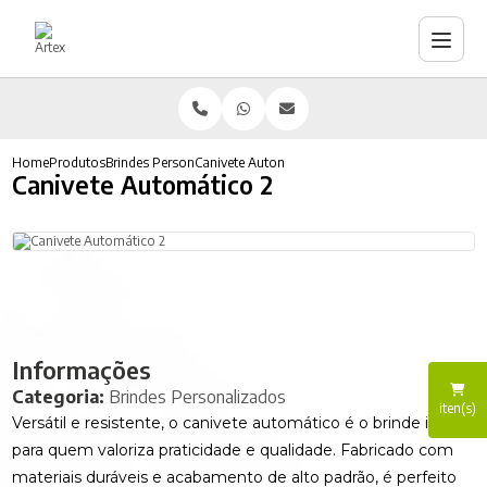
Home
Produtos
Brindes Personalizados
Canivete Automático 2
Canivete Automático 2
Informações
Categoria:
Brindes Personalizados
iten(s)
Versátil e resistente, o canivete automático é o brinde ideal
para quem valoriza praticidade e qualidade. Fabricado com
materiais duráveis e acabamento de alto padrão, é perfeito