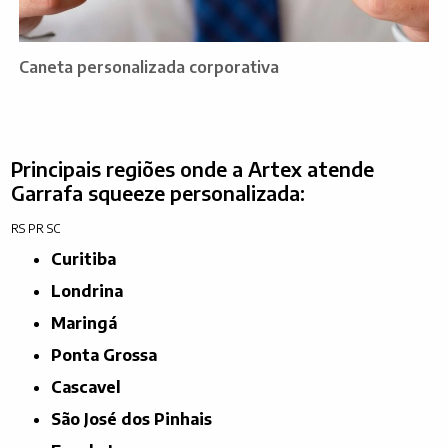
Caneta personalizada corporativa
Principais regiões onde a Artex atende
Garrafa squeeze personalizada:
RS
PR
SC
Curitiba
Londrina
Maringá
Ponta Grossa
Cascavel
São José dos Pinhais