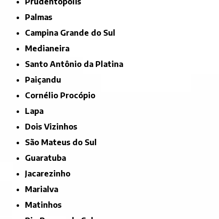
Prudentópolis
Palmas
Campina Grande do Sul
Medianeira
Santo Antônio da Platina
Paiçandu
Cornélio Procópio
Lapa
Dois Vizinhos
São Mateus do Sul
Guaratuba
Jacarezinho
Marialva
Matinhos