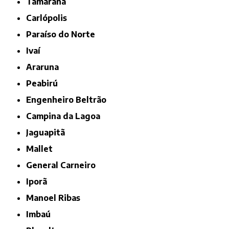
Tamarana
Carlópolis
Paraíso do Norte
Ivaí
Araruna
Peabirú
Engenheiro Beltrão
Campina da Lagoa
Jaguapitã
Mallet
General Carneiro
Iporã
Manoel Ribas
Imbaú