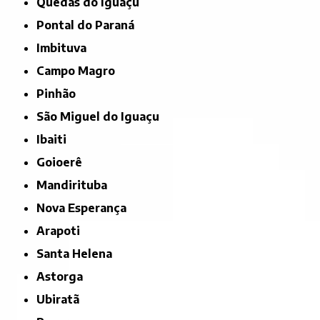
Quedas do Iguaçu
Pontal do Paraná
Imbituva
Campo Magro
Pinhão
São Miguel do Iguaçu
Ibaiti
Goioerê
Mandirituba
Nova Esperança
Arapoti
Santa Helena
Astorga
Ubiratã