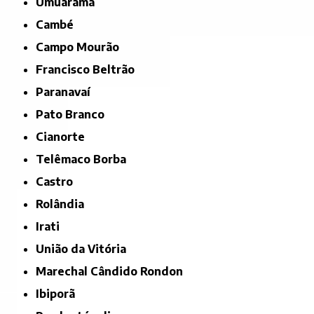
Umuarama
Cambé
Campo Mourão
Francisco Beltrão
Paranavaí
Pato Branco
Cianorte
Telêmaco Borba
Castro
Rolândia
Irati
União da Vitória
Marechal Cândido Rondon
Ibiporã