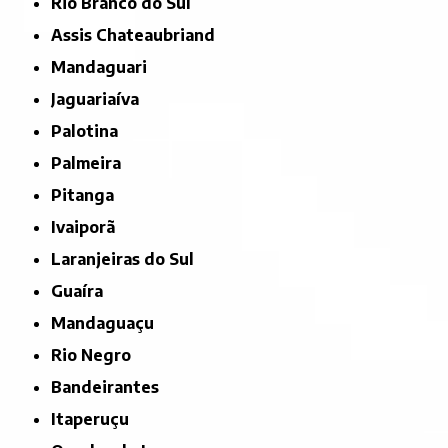
Rio Branco do Sul
Assis Chateaubriand
Mandaguari
Jaguariaíva
Palotina
Palmeira
Pitanga
Ivaiporã
Laranjeiras do Sul
Guaíra
Mandaguaçu
Rio Negro
Bandeirantes
Itaperuçu