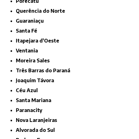
Porecatu
Querência do Norte
Guaraniaçu
Santa Fé
Itapejara d'Oeste
Ventania
Moreira Sales
Três Barras do Paraná
Joaquim Távora
Céu Azul
Santa Mariana
Paranacity
Nova Laranjeiras
Alvorada do Sul