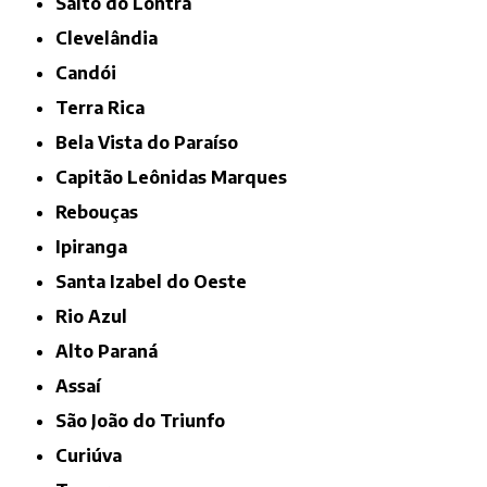
Salto do Lontra
Clevelândia
Candói
Terra Rica
Bela Vista do Paraíso
Capitão Leônidas Marques
Rebouças
Ipiranga
Santa Izabel do Oeste
Rio Azul
Alto Paraná
Assaí
São João do Triunfo
Curiúva