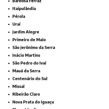
Barbosa Ferraz
Itaipulândia
Pérola
Uraí
Jardim Alegre
Primeiro de Maio
São Jerônimo da Serra
Inácio Martins
São Pedro do Ivaí
Mauá da Serra
Centenário do Sul
Missal
Ribeirão Claro
Nova Prata do Iguaçu