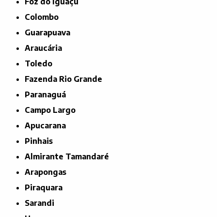
Foz do Iguaçu
Colombo
Guarapuava
Araucária
Toledo
Fazenda Rio Grande
Paranaguá
Campo Largo
Apucarana
Pinhais
Almirante Tamandaré
Arapongas
Piraquara
Sarandi