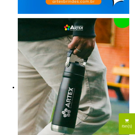
iten(s)