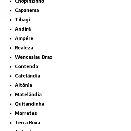
Chopinzinho
Capanema
Tibagi
Andirá
Ampére
Realeza
Wenceslau Braz
Contenda
Cafelândia
Altônia
Matelândia
Quitandinha
Morretes
Terra Roxa