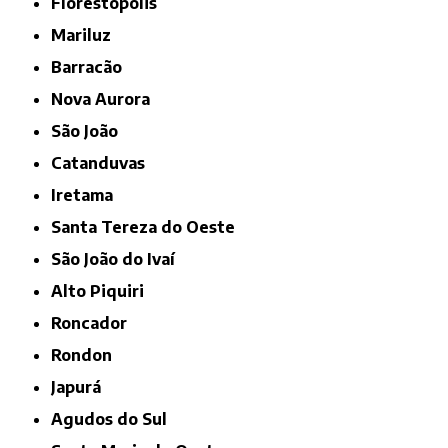
Florestópolis
Mariluz
Barracão
Nova Aurora
São João
Catanduvas
Iretama
Santa Tereza do Oeste
São João do Ivaí
Alto Piquiri
Roncador
Rondon
Japurá
Agudos do Sul