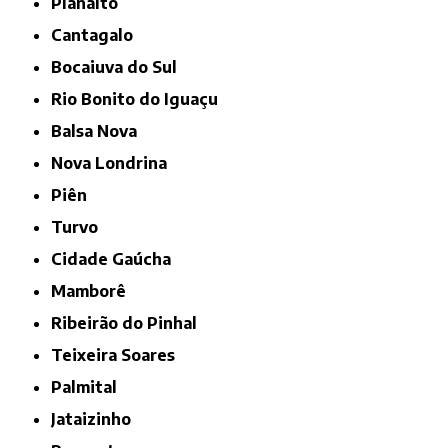
Planalto
Cantagalo
Bocaiuva do Sul
Rio Bonito do Iguaçu
Balsa Nova
Nova Londrina
Piên
Turvo
Cidade Gaúcha
Mamborê
Ribeirão do Pinhal
Teixeira Soares
Palmital
Jataizinho