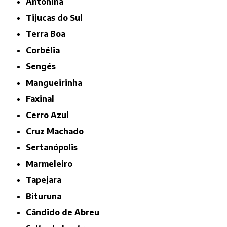
Antonina
Tijucas do Sul
Terra Boa
Corbélia
Sengés
Mangueirinha
Faxinal
Cerro Azul
Cruz Machado
Sertanópolis
Marmeleiro
Tapejara
Bituruna
Cândido de Abreu