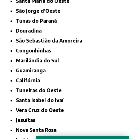
Santa Maria do Oeste
São Jorge d'Oeste
Tunas do Paraná
Douradina
São Sebastião da Amoreira
Congonhinhas
Marilândia do Sul
Guamiranga
Califórnia
Tuneiras do Oeste
Santa Isabel do Ivaí
Vera Cruz do Oeste
Jesuítas
Nova Santa Rosa