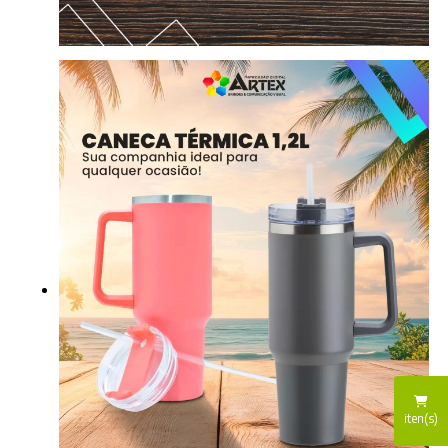
iten(s)