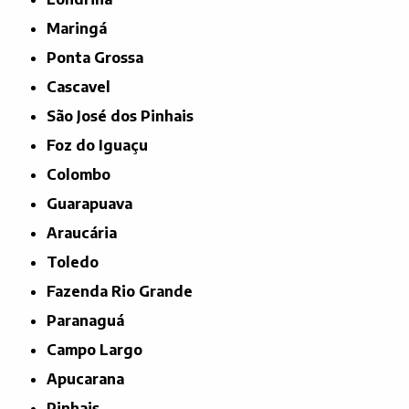
Maringá
Ponta Grossa
Cascavel
São José dos Pinhais
Foz do Iguaçu
Colombo
Guarapuava
Araucária
Toledo
Fazenda Rio Grande
Paranaguá
Campo Largo
Apucarana
Pinhais