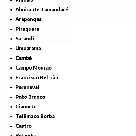
Almirante Tamandaré
Arapongas
Piraquara
Sarandi
Umuarama
Cambé
Campo Mourão
Francisco Beltrão
Paranavaí
Pato Branco
Cianorte
Telêmaco Borba
Castro
Rolândia