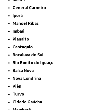
General Carneiro
Iporã
Manoel Ribas
Imbaú
Planalto
Cantagalo
Bocaiuva do Sul
Rio Bonito do Iguaçu
Balsa Nova
Nova Londrina
Piên
Turvo
Cidade Gaúcha
Mamborê