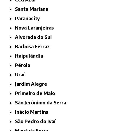
Santa Mariana
Paranacity
Nova Laranjeiras
Alvorada do Sul
Barbosa Ferraz
Itaipulândia
Pérola
Uraí
Jardim Alegre
Primeiro de Maio
São Jerônimo da Serra
Inácio Martins
São Pedro do Ivaí
Mauá da Serra