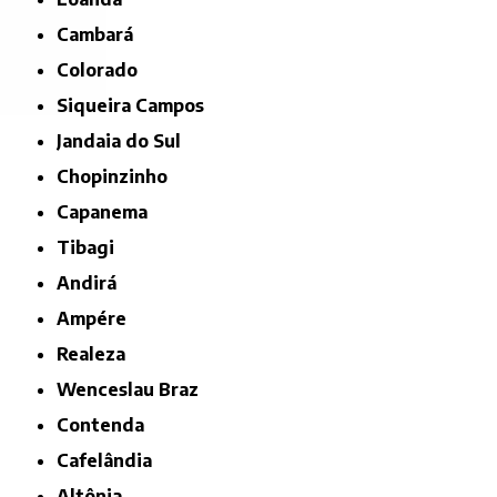
Cambará
Colorado
Siqueira Campos
Jandaia do Sul
Chopinzinho
Capanema
Tibagi
Andirá
Ampére
Realeza
Wenceslau Braz
Contenda
Cafelândia
Altônia