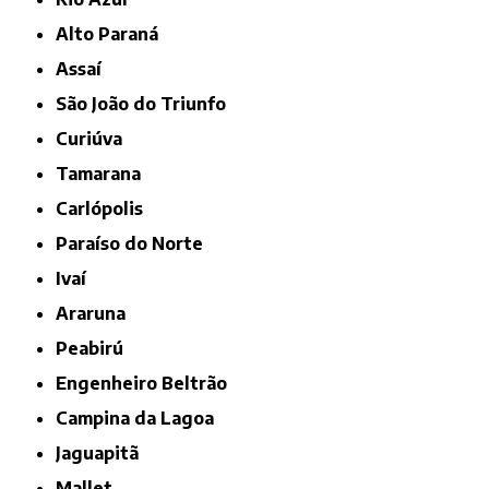
Alto Paraná
Assaí
São João do Triunfo
Curiúva
Tamarana
Carlópolis
Paraíso do Norte
Ivaí
Araruna
Peabirú
Engenheiro Beltrão
Campina da Lagoa
Jaguapitã
Mallet