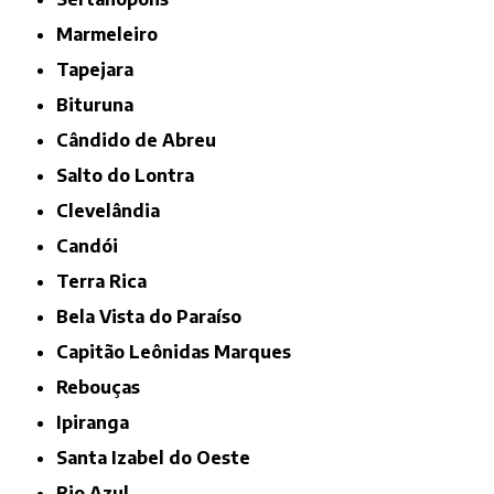
Marmeleiro
Tapejara
Bituruna
Cândido de Abreu
Salto do Lontra
Clevelândia
Candói
Terra Rica
Bela Vista do Paraíso
Capitão Leônidas Marques
Rebouças
Ipiranga
Santa Izabel do Oeste
Rio Azul