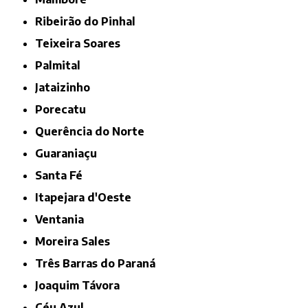
Ribeirão do Pinhal
Teixeira Soares
Palmital
Jataizinho
Porecatu
Querência do Norte
Guaraniaçu
Santa Fé
Itapejara d'Oeste
Ventania
Moreira Sales
Três Barras do Paraná
Joaquim Távora
Céu Azul