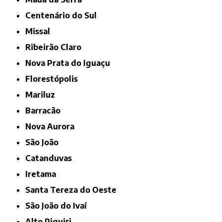
Centenário do Sul
Missal
Ribeirão Claro
Nova Prata do Iguaçu
Florestópolis
Mariluz
Barracão
Nova Aurora
São João
Catanduvas
Iretama
Santa Tereza do Oeste
São João do Ivaí
Alto Piquiri