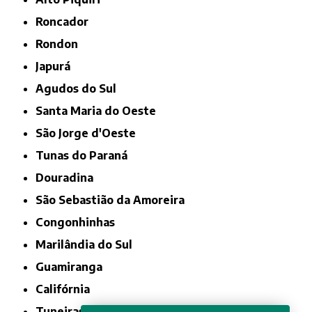
Roncador
Rondon
Japurá
Agudos do Sul
Santa Maria do Oeste
São Jorge d'Oeste
Tunas do Paraná
Douradina
São Sebastião da Amoreira
Congonhinhas
Marilândia do Sul
Guamiranga
Califórnia
Tuneiras do Oeste