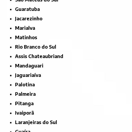
Guaratuba
Jacarezinho
Marialva
Matinhos
Rio Branco do Sul
Assis Chateaubriand
Mandaguari
Jaguariaíva
Palotina
Palmeira
Pitanga
Ivaiporã
Laranjeiras do Sul
Guaíra