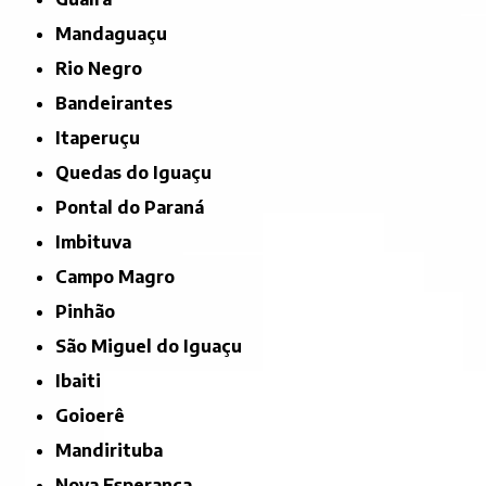
Mandaguaçu
Rio Negro
Bandeirantes
Itaperuçu
Quedas do Iguaçu
Pontal do Paraná
Imbituva
Campo Magro
Pinhão
São Miguel do Iguaçu
Ibaiti
Goioerê
Mandirituba
Nova Esperança