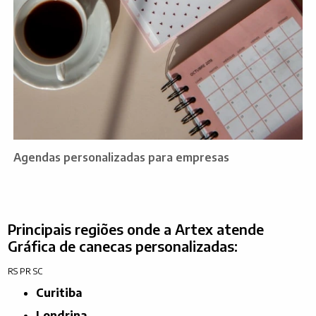
Agendas personalizadas para empresas
Principais regiões onde a Artex atende
Gráfica de canecas personalizadas:
RS
PR
SC
Curitiba
Londrina