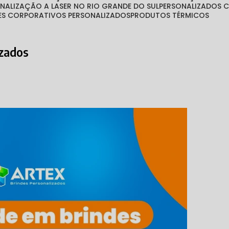
ONALIZAÇÃO A LASER NO RIO GRANDE DO SUL
PERSONALIZADOS
TES CORPORATIVOS PERSONALIZADOS
PRODUTOS TÉRMICOS
izados