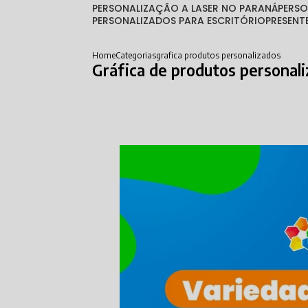
PERSONALIZAÇÃO A LASER NO PARANÁ
PERS
PERSONALIZADOS PARA ESCRITÓRIO
PRESEN
Home
Categorias
grafica produtos personalizados
Gráfica de produtos personal