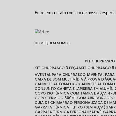
Entre em contato com um de nossos especial
HOME
QUEM SOMOS
KIT CHURRASCO
KIT CHURRASCO 3 PEÇAS
KIT CHURRASCO 5
AVENTAL PARA CHURRASCO 1
AVENTAL PAR
CAIXA DE SOM MULTIMÍDIA À PROVA D’ÁGUA
CANIVETE AUTOMÁTICO
CANIVETE AUTOMÁT
CONJUNTO CANETA E LAPISEIRA EM ALUMÍNI
COPO ISOTÉRMICA COM TAMPA E ALÇA 473
COPO TÉRMICO 500ML COM ABRIDOR
COPO
CUIA DE CHIMARRÃO PERSONALIZADA DE MA
GARRAFA TÉRMICA 1 LITRO (SEM ALÇA)
GAR
GARRAFA TÉRMICA PERSONALIZADA 1L
GARR