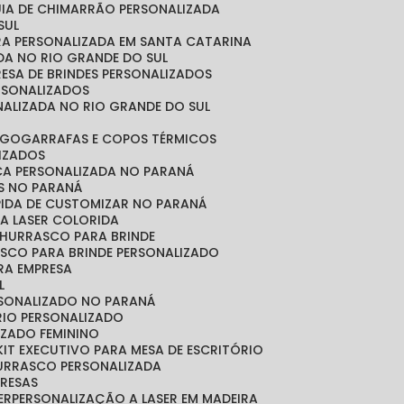
CUIA DE CHIMARRÃO PERSONALIZADA
SUL
IRA PERSONALIZADA EM SANTA CATARINA
ADA NO RIO GRANDE DO SUL
RESA DE BRINDES PERSONALIZADOS
ERSONALIZADOS
NALIZADA NO RIO GRANDE DO SUL
OGO
GARRAFAS E COPOS TÉRMICOS
LIZADOS
ICA PERSONALIZADA NO PARANÁ
OS NO PARANÁ
ÁPIDA DE CUSTOMIZAR NO PARANÁ
A LASER COLORIDA
 CHURRASCO PARA BRINDE
ASCO PARA BRINDE PERSONALIZADO
RA EMPRESA
L
RSONALIZADO NO PARANÁ
ÓRIO PERSONALIZADO
LIZADO FEMININO
KIT EXECUTIVO PARA MESA DE ESCRITÓRIO
HURRASCO PERSONALIZADA
PRESAS
ER
PERSONALIZAÇÃO A LASER EM MADEIRA