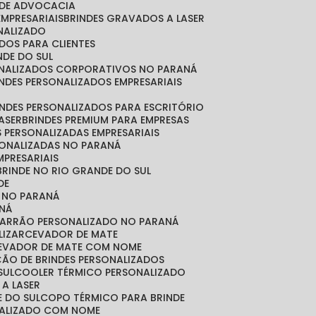
O DE ADVOCACIA
EMPRESARIAIS
BRINDES GRAVADOS A LASER
ONALIZADO
ADOS PARA CLIENTES
NDE DO SUL
SONALIZADOS CORPORATIVOS NO PARANÁ
RINDES PERSONALIZADOS EMPRESARIAIS
RINDES PERSONALIZADOS PARA ESCRITÓRIO
LASER
BRINDES PREMIUM PARA EMPRESAS
S PERSONALIZADAS EMPRESARIAIS
RSONALIZADAS NO PARANÁ
MPRESARIAIS
 BRINDE NO RIO GRANDE DO SUL
DE
S NO PARANÁ
NÁ
MARRÃO PERSONALIZADO NO PARANÁ
LIZAR
CEVADOR DE MATE
CEVADOR DE MATE COM NOME
ÇÃO DE BRINDES PERSONALIZADOS
SUL
COOLER TÉRMICO PERSONALIZADO
 A LASER
E DO SUL
COPO TÉRMICO PARA BRINDE
NALIZADO COM NOME