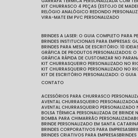
GARRAFA TÉRMICA PERSONALIZADA COM T
KIT CHURRASCO 4 PEÇAS (ESTOJO DE MADE
RELÓGIO ANALÓGICO REDONDO PERSONALI
VIRA-MATE EM PVC PERSONALIZADO
BRINDES A LASER: O GUIA COMPLETO PARA 
BRINDES INSTITUCIONAIS PARA EMPRESAS: 
BRINDES PARA MESA DE ESCRITÓRIO: 10 IDE
GRÁFICA DE PRODUTOS PERSONALIZADOS: 
GRÁFICA RÁPIDA DE CUSTOMIZAR NO PARAN
KIT CHURRASQUEIRO PERSONALIZADO NO RI
KIT CHURRASQUEIRO PERSONALIZADO NO RI
KIT DE ESCRITÓRIO PERSONALIZADO: O GUIA
CONTATO
ACESSÓRIOS PARA CHURRASCO PERSONALI
AVENTAL CHURRASQUEIRO PERSONALIZADO
AVENTAL CHURRASQUEIRO PERSONALIZADO 
BOLSA TÉRMICA PERSONALIZADA DE BRINDE
BOMBA PARA CHIMARRÃO PERSONALIZADA
BRINDE PERSONALIZADO EM SANTA CATARIN
BRINDES CORPORATIVOS PARA EMPRESAS
B
BRINDES CRIATIVOS PARA EMPRESAS
BRINDES