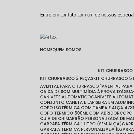
Entre em contato com um de nossos especial
HOME
QUEM SOMOS
KIT CHURRASCO
KIT CHURRASCO 3 PEÇAS
KIT CHURRASCO 5
AVENTAL PARA CHURRASCO 1
AVENTAL PAR
CAIXA DE SOM MULTIMÍDIA À PROVA D’ÁGUA
CANIVETE AUTOMÁTICO
CANIVETE AUTOMÁT
CONJUNTO CANETA E LAPISEIRA EM ALUMÍNI
COPO ISOTÉRMICA COM TAMPA E ALÇA 473
COPO TÉRMICO 500ML COM ABRIDOR
COPO
CUIA DE CHIMARRÃO PERSONALIZADA DE MA
GARRAFA TÉRMICA 1 LITRO (SEM ALÇA)
GAR
GARRAFA TÉRMICA PERSONALIZADA 1L
GARR