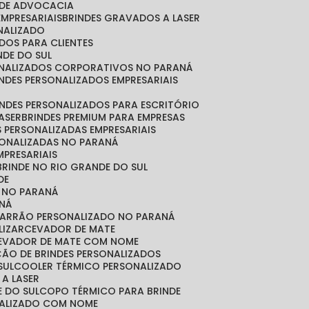
O DE ADVOCACIA
EMPRESARIAIS
BRINDES GRAVADOS A LASER
ONALIZADO
ADOS PARA CLIENTES
NDE DO SUL
SONALIZADOS CORPORATIVOS NO PARANÁ
RINDES PERSONALIZADOS EMPRESARIAIS
RINDES PERSONALIZADOS PARA ESCRITÓRIO
LASER
BRINDES PREMIUM PARA EMPRESAS
S PERSONALIZADAS EMPRESARIAIS
RSONALIZADAS NO PARANÁ
MPRESARIAIS
 BRINDE NO RIO GRANDE DO SUL
DE
S NO PARANÁ
NÁ
MARRÃO PERSONALIZADO NO PARANÁ
LIZAR
CEVADOR DE MATE
CEVADOR DE MATE COM NOME
ÇÃO DE BRINDES PERSONALIZADOS
SUL
COOLER TÉRMICO PERSONALIZADO
 A LASER
E DO SUL
COPO TÉRMICO PARA BRINDE
NALIZADO COM NOME