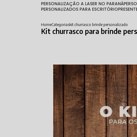
PERSONALIZAÇÃO A LASER NO PARANÁ
PERS
PERSONALIZADOS PARA ESCRITÓRIO
PRESEN
Home
Categorias
kit churrasco brinde personalizado
Kit churrasco para brinde per