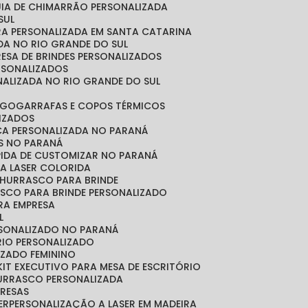
CUIA DE CHIMARRÃO PERSONALIZADA
SUL
IRA PERSONALIZADA EM SANTA CATARINA
ADA NO RIO GRANDE DO SUL
RESA DE BRINDES PERSONALIZADOS
ERSONALIZADOS
NALIZADA NO RIO GRANDE DO SUL
OGO
GARRAFAS E COPOS TÉRMICOS
LIZADOS
ICA PERSONALIZADA NO PARANÁ
OS NO PARANÁ
ÁPIDA DE CUSTOMIZAR NO PARANÁ
A LASER COLORIDA
 CHURRASCO PARA BRINDE
ASCO PARA BRINDE PERSONALIZADO
RA EMPRESA
L
RSONALIZADO NO PARANÁ
ÓRIO PERSONALIZADO
LIZADO FEMININO
KIT EXECUTIVO PARA MESA DE ESCRITÓRIO
HURRASCO PERSONALIZADA
PRESAS
ER
PERSONALIZAÇÃO A LASER EM MADEIRA