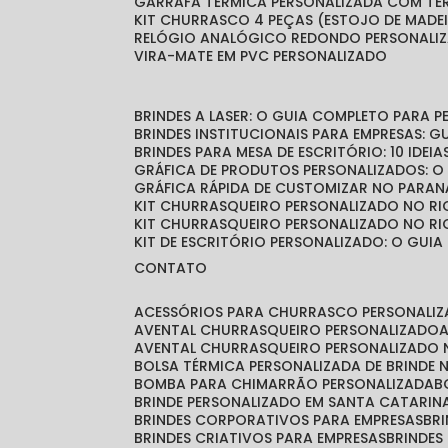
GARRAFA TÉRMICA PERSONALIZADA COM T
KIT CHURRASCO 4 PEÇAS (ESTOJO DE MADE
RELÓGIO ANALÓGICO REDONDO PERSONALI
VIRA-MATE EM PVC PERSONALIZADO
BRINDES A LASER: O GUIA COMPLETO PARA 
BRINDES INSTITUCIONAIS PARA EMPRESAS: 
BRINDES PARA MESA DE ESCRITÓRIO: 10 IDE
GRÁFICA DE PRODUTOS PERSONALIZADOS: 
GRÁFICA RÁPIDA DE CUSTOMIZAR NO PARAN
KIT CHURRASQUEIRO PERSONALIZADO NO RI
KIT CHURRASQUEIRO PERSONALIZADO NO RI
KIT DE ESCRITÓRIO PERSONALIZADO: O GUIA
CONTATO
ACESSÓRIOS PARA CHURRASCO PERSONALI
AVENTAL CHURRASQUEIRO PERSONALIZADO
AVENTAL CHURRASQUEIRO PERSONALIZADO 
BOLSA TÉRMICA PERSONALIZADA DE BRINDE
BOMBA PARA CHIMARRÃO PERSONALIZADA
BRINDE PERSONALIZADO EM SANTA CATARIN
BRINDES CORPORATIVOS PARA EMPRESAS
B
BRINDES CRIATIVOS PARA EMPRESAS
BRINDES