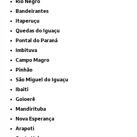
Rio Negro
Bandeirantes
Itaperuçu
Quedas do Iguaçu
Pontal do Paraná
Imbituva
Campo Magro
Pinhão
São Miguel do Iguaçu
Ibaiti
Goioerê
Mandirituba
Nova Esperança
Arapoti