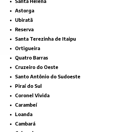
Santa Helena
Astorga
Ubiratã
Reserva
Santa Terezinha de Itaipu
Ortigueira
Quatro Barras
Cruzeiro do Oeste
Santo Antônio do Sudoeste
Piraí do Sul
Coronel Vivida
Carambeí
Loanda
Cambará