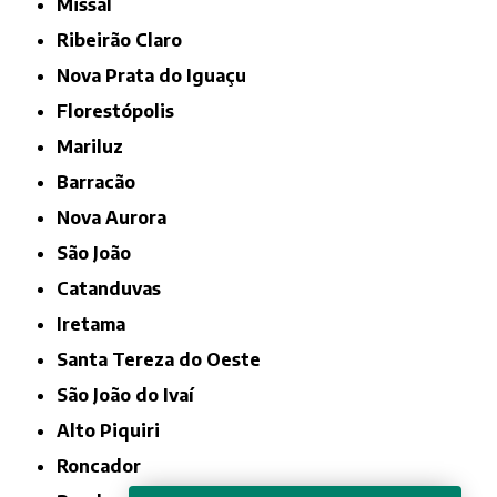
Missal
Ribeirão Claro
Nova Prata do Iguaçu
Florestópolis
Mariluz
Barracão
Nova Aurora
São João
Catanduvas
Iretama
Santa Tereza do Oeste
São João do Ivaí
Alto Piquiri
Roncador