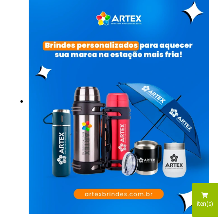
iten(s)