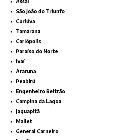
Assaí
São João do Triunfo
Curiúva
Tamarana
Carlópolis
Paraíso do Norte
Ivaí
Araruna
Peabirú
Engenheiro Beltrão
Campina da Lagoa
Jaguapitã
Mallet
General Carneiro