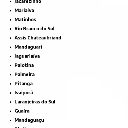
Jacarezinho
Marialva
Matinhos
Rio Branco do Sul
Assis Chateaubriand
Mandaguari
Jaguariaíva
Palotina
Palmeira
Pitanga
Ivaiporã
Laranjeiras do Sul
Guaíra
Mandaguaçu