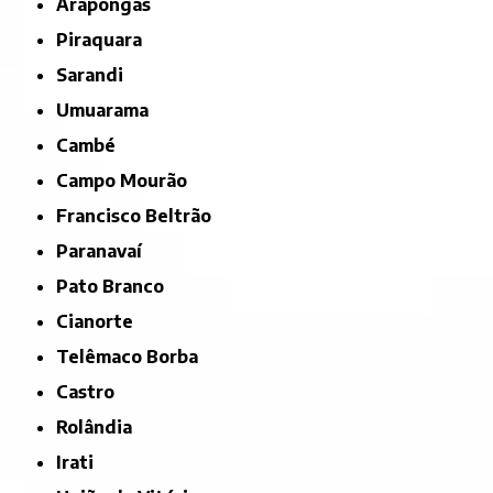
Arapongas
Piraquara
Sarandi
Umuarama
Cambé
Campo Mourão
Francisco Beltrão
Paranavaí
Pato Branco
Cianorte
Telêmaco Borba
Castro
Rolândia
Irati