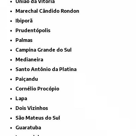
União da Vitória
Marechal Cândido Rondon
Ibiporã
Prudentópolis
Palmas
Campina Grande do Sul
Medianeira
Santo Antônio da Platina
Paiçandu
Cornélio Procópio
Lapa
Dois Vizinhos
São Mateus do Sul
Guaratuba