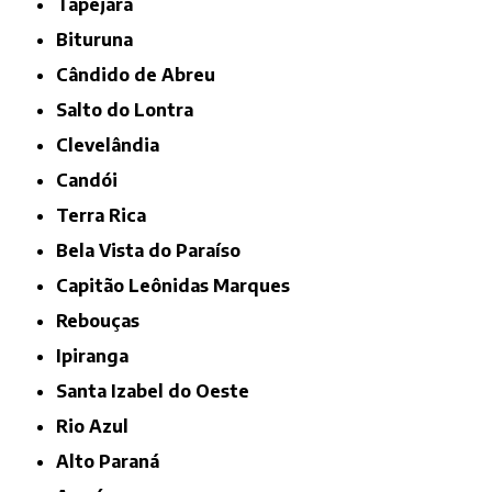
Tapejara
Bituruna
Cândido de Abreu
Salto do Lontra
Clevelândia
Candói
Terra Rica
Bela Vista do Paraíso
Capitão Leônidas Marques
Rebouças
Ipiranga
Santa Izabel do Oeste
Rio Azul
Alto Paraná