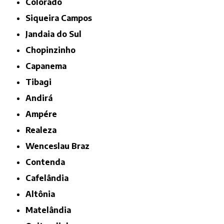
Colorado
Siqueira Campos
Jandaia do Sul
Chopinzinho
Capanema
Tibagi
Andirá
Ampére
Realeza
Wenceslau Braz
Contenda
Cafelândia
Altônia
Matelândia