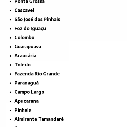
Ponta Grossa
Cascavel
São José dos Pinhais
Foz do Iguaçu
Colombo
Guarapuava
Araucária
Toledo
Fazenda Rio Grande
Paranaguá
Campo Largo
Apucarana
Pinhais
Almirante Tamandaré