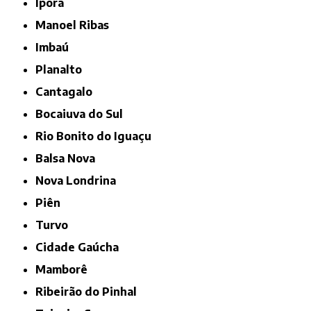
Iporã
Manoel Ribas
Imbaú
Planalto
Cantagalo
Bocaiuva do Sul
Rio Bonito do Iguaçu
Balsa Nova
Nova Londrina
Piên
Turvo
Cidade Gaúcha
Mamborê
Ribeirão do Pinhal