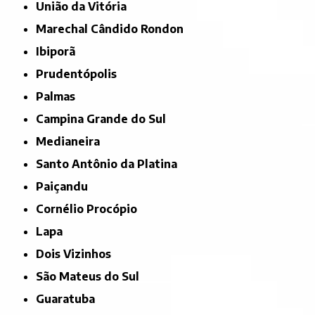
União da Vitória
Marechal Cândido Rondon
Ibiporã
Prudentópolis
Palmas
Campina Grande do Sul
Medianeira
Santo Antônio da Platina
Paiçandu
Cornélio Procópio
Lapa
Dois Vizinhos
São Mateus do Sul
Guaratuba