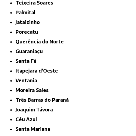
Teixeira Soares
Palmital
Jataizinho
Porecatu
Querência do Norte
Guaraniaçu
Santa Fé
Itapejara d'Oeste
Ventania
Moreira Sales
Três Barras do Paraná
Joaquim Távora
Céu Azul
Santa Mariana