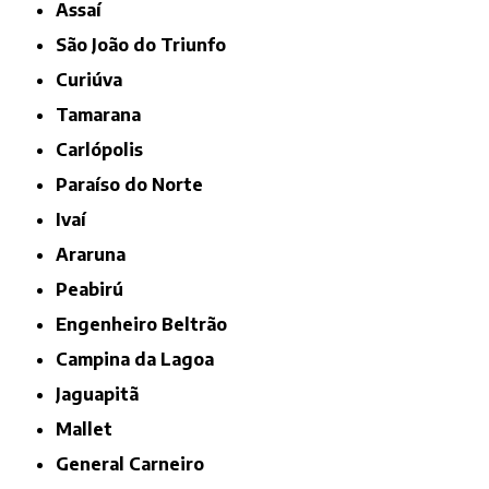
Assaí
São João do Triunfo
Curiúva
Tamarana
Carlópolis
Paraíso do Norte
Ivaí
Araruna
Peabirú
Engenheiro Beltrão
Campina da Lagoa
Jaguapitã
Mallet
General Carneiro