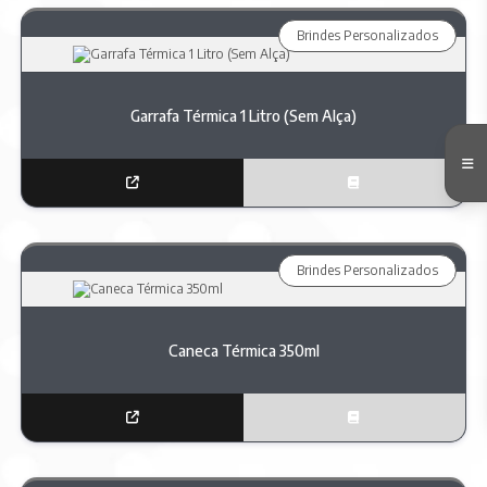
Brindes Personalizados
Garrafa Térmica 1 Litro (Sem Alça)
Brindes Personalizados
Caneca Térmica 350ml