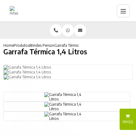
Home
Produtos
Brindes Personalizados
Garrafa Térmica 1,4 Litros
Garrafa Térmica 1,4 Litros
iten(s)