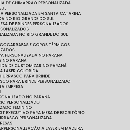
CUIA DE CHIMARRÃO PERSONALIZADA
SUL
IRA PERSONALIZADA EM SANTA CATARINA
ADA NO RIO GRANDE DO SUL
RESA DE BRINDES PERSONALIZADOS
ERSONALIZADOS
NALIZADA NO RIO GRANDE DO SUL
OGO
GARRAFAS E COPOS TÉRMICOS
LIZADOS
ICA PERSONALIZADA NO PARANÁ
OS NO PARANÁ
ÁPIDA DE CUSTOMIZAR NO PARANÁ
A LASER COLORIDA
 CHURRASCO PARA BRINDE
ASCO PARA BRINDE PERSONALIZADO
RA EMPRESA
L
RSONALIZADO NO PARANÁ
ÓRIO PERSONALIZADO
LIZADO FEMININO
KIT EXECUTIVO PARA MESA DE ESCRITÓRIO
HURRASCO PERSONALIZADA
PRESAS
ER
PERSONALIZAÇÃO A LASER EM MADEIRA