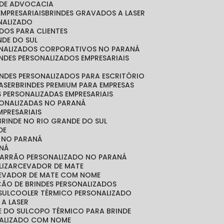
O DE ADVOCACIA
EMPRESARIAIS
BRINDES GRAVADOS A LASER
ONALIZADO
ADOS PARA CLIENTES
NDE DO SUL
SONALIZADOS CORPORATIVOS NO PARANÁ
RINDES PERSONALIZADOS EMPRESARIAIS
RINDES PERSONALIZADOS PARA ESCRITÓRIO
LASER
BRINDES PREMIUM PARA EMPRESAS
S PERSONALIZADAS EMPRESARIAIS
RSONALIZADAS NO PARANÁ
MPRESARIAIS
 BRINDE NO RIO GRANDE DO SUL
DE
S NO PARANÁ
NÁ
MARRÃO PERSONALIZADO NO PARANÁ
LIZAR
CEVADOR DE MATE
CEVADOR DE MATE COM NOME
ÇÃO DE BRINDES PERSONALIZADOS
SUL
COOLER TÉRMICO PERSONALIZADO
 A LASER
E DO SUL
COPO TÉRMICO PARA BRINDE
NALIZADO COM NOME