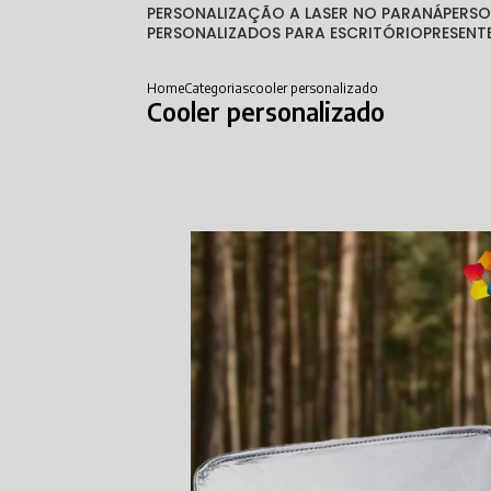
PERSONALIZAÇÃO A LASER NO PARANÁ
PERS
PERSONALIZADOS PARA ESCRITÓRIO
PRESEN
Home
Categorias
cooler personalizado
Cooler personalizado