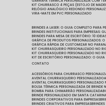
GARRAFA TÉRMICA PERSONALIZADA COM T
KIT CHURRASCO 4 PEÇAS (ESTOJO DE MADE
RELÓGIO ANALÓGICO REDONDO PERSONALI
VIRA-MATE EM PVC PERSONALIZADO
BRINDES A LASER: O GUIA COMPLETO PARA 
BRINDES INSTITUCIONAIS PARA EMPRESAS: 
BRINDES PARA MESA DE ESCRITÓRIO: 10 IDE
GRÁFICA DE PRODUTOS PERSONALIZADOS: 
GRÁFICA RÁPIDA DE CUSTOMIZAR NO PARAN
KIT CHURRASQUEIRO PERSONALIZADO NO RI
KIT CHURRASQUEIRO PERSONALIZADO NO RI
KIT DE ESCRITÓRIO PERSONALIZADO: O GUIA
CONTATO
ACESSÓRIOS PARA CHURRASCO PERSONALI
AVENTAL CHURRASQUEIRO PERSONALIZADO
AVENTAL CHURRASQUEIRO PERSONALIZADO 
BOLSA TÉRMICA PERSONALIZADA DE BRINDE
BOMBA PARA CHIMARRÃO PERSONALIZADA
BRINDE PERSONALIZADO EM SANTA CATARIN
BRINDES CORPORATIVOS PARA EMPRESAS
B
BRINDES CRIATIVOS PARA EMPRESAS
BRINDES