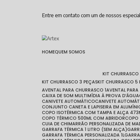
Entre em contato com um de nossos especial
HOME
QUEM SOMOS
KIT CHURRASCO
KIT CHURRASCO 3 PEÇAS
KIT CHURRASCO 5
AVENTAL PARA CHURRASCO 1
AVENTAL PAR
CAIXA DE SOM MULTIMÍDIA À PROVA D’ÁGUA
CANIVETE AUTOMÁTICO
CANIVETE AUTOMÁT
CONJUNTO CANETA E LAPISEIRA EM ALUMÍNI
COPO ISOTÉRMICA COM TAMPA E ALÇA 473
COPO TÉRMICO 500ML COM ABRIDOR
COPO
CUIA DE CHIMARRÃO PERSONALIZADA DE MA
GARRAFA TÉRMICA 1 LITRO (SEM ALÇA)
GAR
GARRAFA TÉRMICA PERSONALIZADA 1L
GARR