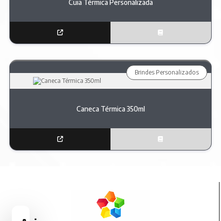
Cuia Térmica Personalizada
Brindes Personalizados
Caneca Térmica 350ml