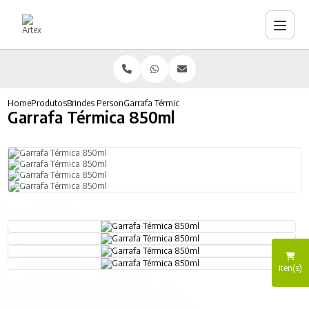
Home
Produtos
Brindes Personalizados
Garrafa Térmica 850ml
Garrafa Térmica 850ml
iten(s)