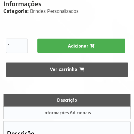
Informações
Categoria:
Brindes Personalizados
Adicionar
Ver carrinho
Descrição
Informações Adicionais
Descrição