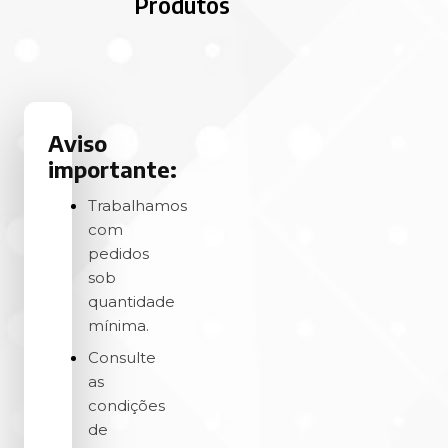
Produtos
Aviso
importante:
Trabalhamos
com
pedidos
sob
quantidade
mínima.
Consulte
as
condições
de