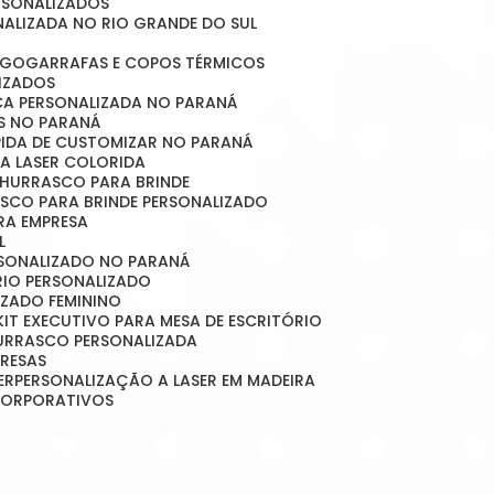
ERSONALIZADOS
NALIZADA NO RIO GRANDE DO SUL
OGO
GARRAFAS E COPOS TÉRMICOS
LIZADOS
ICA PERSONALIZADA NO PARANÁ
OS NO PARANÁ
ÁPIDA DE CUSTOMIZAR NO PARANÁ
A LASER COLORIDA
 CHURRASCO PARA BRINDE
ASCO PARA BRINDE PERSONALIZADO
RA EMPRESA
L
RSONALIZADO NO PARANÁ
ÓRIO PERSONALIZADO
LIZADO FEMININO
KIT EXECUTIVO PARA MESA DE ESCRITÓRIO
HURRASCO PERSONALIZADA
PRESAS
ER
PERSONALIZAÇÃO A LASER EM MADEIRA
 CORPORATIVOS