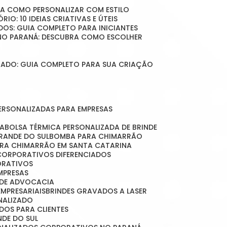
BRA COMO PERSONALIZAR COM ESTILO
RIO: 10 IDEIAS CRIATIVAS E ÚTEIS
DOS: GUIA COMPLETO PARA INICIANTES
 NO PARANÁ: DESCUBRA COMO ESCOLHER
LIZADO: GUIA COMPLETO PARA SUA CRIAÇÃO
PERSONALIZADAS PARA EMPRESAS
DA
BOLSA TÉRMICA PERSONALIZADA DE BRINDE
GRANDE DO SUL
BOMBA PARA CHIMARRÃO
ARA CHIMARRÃO EM SANTA CATARINA
 CORPORATIVOS DIFERENCIADOS
ORATIVOS
EMPRESAS
O DE ADVOCACIA
EMPRESARIAIS
BRINDES GRAVADOS A LASER
ONALIZADO
ADOS PARA CLIENTES
NDE DO SUL