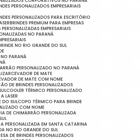
SONALIZADOS CORPORATIVOS NO PARANÁ
RINDES PERSONALIZADOS EMPRESARIAIS
RINDES PERSONALIZADOS PARA ESCRITÓRIO
LASER
BRINDES PREMIUM PARA EMPRESAS
S PERSONALIZADAS EMPRESARIAIS
RSONALIZADAS NO PARANÁ
MPRESARIAIS
 BRINDE NO RIO GRANDE DO SUL
DE
S NO PARANÁ
NÁ
MARRÃO PERSONALIZADO NO PARANÁ
LIZAR
CEVADOR DE MATE
CEVADOR DE MATE COM NOME
ÇÃO DE BRINDES PERSONALIZADOS
SUL
COOLER TÉRMICO PERSONALIZADO
 A LASER
E DO SUL
COPO TÉRMICO PARA BRINDE
NALIZADO COM NOME
CUIA DE CHIMARRÃO PERSONALIZADA
SUL
IRA PERSONALIZADA EM SANTA CATARINA
ADA NO RIO GRANDE DO SUL
RESA DE BRINDES PERSONALIZADOS