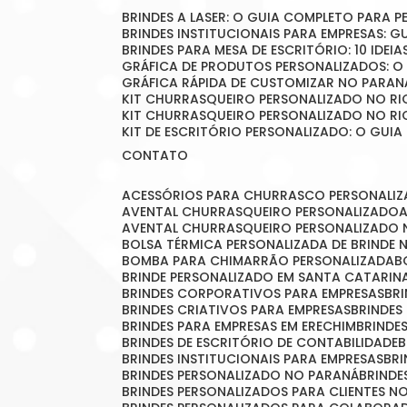
BRINDES A LASER: O GUIA COMPLETO PARA 
BRINDES INSTITUCIONAIS PARA EMPRESAS: 
BRINDES PARA MESA DE ESCRITÓRIO: 10 IDE
GRÁFICA DE PRODUTOS PERSONALIZADOS: 
GRÁFICA RÁPIDA DE CUSTOMIZAR NO PARAN
KIT CHURRASQUEIRO PERSONALIZADO NO RI
KIT CHURRASQUEIRO PERSONALIZADO NO RI
KIT DE ESCRITÓRIO PERSONALIZADO: O GUIA
CONTATO
ACESSÓRIOS PARA CHURRASCO PERSONALI
AVENTAL CHURRASQUEIRO PERSONALIZADO
AVENTAL CHURRASQUEIRO PERSONALIZADO 
BOLSA TÉRMICA PERSONALIZADA DE BRINDE
BOMBA PARA CHIMARRÃO PERSONALIZADA
BRINDE PERSONALIZADO EM SANTA CATARIN
BRINDES CORPORATIVOS PARA EMPRESAS
B
BRINDES CRIATIVOS PARA EMPRESAS
BRINDES
BRINDES PARA EMPRESAS EM ERECHIM
BRINDE
BRINDES DE ESCRITÓRIO DE CONTABILIDADE
BRINDES INSTITUCIONAIS PARA EMPRESAS
BR
BRINDES PERSONALIZADO NO PARANÁ
BRIND
BRINDES PERSONALIZADOS PARA CLIENTES N