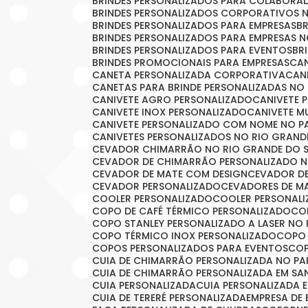
BRINDES PERSONALIZADOS PARA COLABORA
BRINDES PERSONALIZADOS CORPORATIVOS 
BRINDES PERSONALIZADOS PARA EMPRESAS
BRINDES PERSONALIZADOS PARA EMPRESAS 
BRINDES PERSONALIZADOS PARA EVENTOS
B
BRINDES PROMOCIONAIS PARA EMPRESAS
C
CANETA PERSONALIZADA CORPORATIVA
CA
CANETAS PARA BRINDE PERSONALIZADAS NO
CANIVETE AGRO PERSONALIZADO
CANIVETE 
CANIVETE INOX PERSONALIZADO
CANIVETE 
CANIVETE PERSONALIZADO COM NOME NO 
CANIVETES PERSONALIZADOS NO RIO GRAND
CEVADOR CHIMARRÃO NO RIO GRANDE DO 
CEVADOR DE CHIMARRÃO PERSONALIZADO N
CEVADOR DE MATE COM DESIGN
CEVADOR D
CEVADOR PERSONALIZADO
CEVADORES DE 
COOLER PERSONALIZADO
COOLER PERSONAL
COPO DE CAFÉ TÉRMICO PERSONALIZADO
C
COPO STANLEY PERSONALIZADO A LASER NO
COPO TÉRMICO INOX PERSONALIZADO
COPO
COPOS PERSONALIZADOS PARA EVENTOS
CO
CUIA DE CHIMARRÃO PERSONALIZADA NO P
CUIA DE CHIMARRÃO PERSONALIZADA EM S
CUIA PERSONALIZADA
CUIA PERSONALIZADA 
CUIA DE TERERÉ PERSONALIZADA
EMPRESA DE