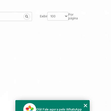
Por
Exibir
página
Olá! Fale agora pelo WhatsApp