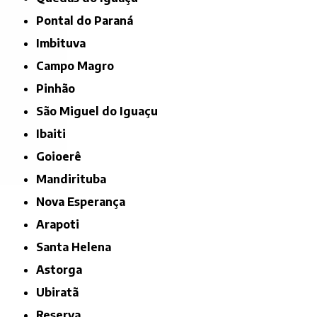
Pontal do Paraná
Imbituva
Campo Magro
Pinhão
São Miguel do Iguaçu
Ibaiti
Goioerê
Mandirituba
Nova Esperança
Arapoti
Santa Helena
Astorga
Ubiratã
Reserva