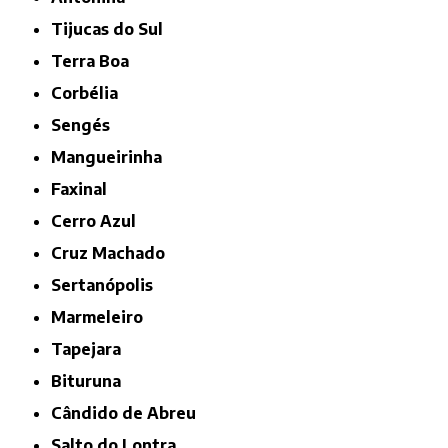
Tijucas do Sul
Terra Boa
Corbélia
Sengés
Mangueirinha
Faxinal
Cerro Azul
Cruz Machado
Sertanópolis
Marmeleiro
Tapejara
Bituruna
Cândido de Abreu
Salto do Lontra