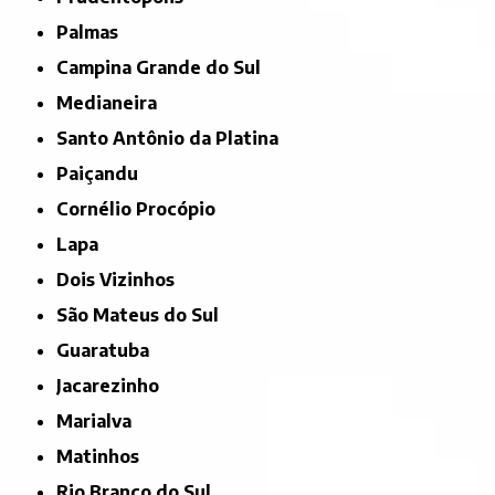
Palmas
Campina Grande do Sul
Medianeira
Santo Antônio da Platina
Paiçandu
Cornélio Procópio
Lapa
Dois Vizinhos
São Mateus do Sul
Guaratuba
Jacarezinho
Marialva
Matinhos
Rio Branco do Sul