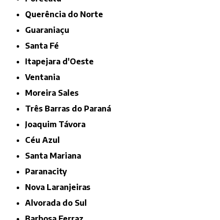
Querência do Norte
Guaraniaçu
Santa Fé
Itapejara d'Oeste
Ventania
Moreira Sales
Três Barras do Paraná
Joaquim Távora
Céu Azul
Santa Mariana
Paranacity
Nova Laranjeiras
Alvorada do Sul
Barbosa Ferraz