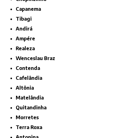
Capanema
Tibagi
Andirá
Ampére
Realeza
Wenceslau Braz
Contenda
Cafelândia
Altônia
Matelândia
Quitandinha
Morretes
Terra Roxa
Antonina