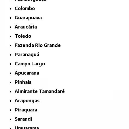
Colombo
Guarapuava
Araucária
Toledo
Fazenda Rio Grande
Paranaguá
Campo Largo
Apucarana
Pinhais
Almirante Tamandaré
Arapongas
Piraquara
Sarandi
Umuarama