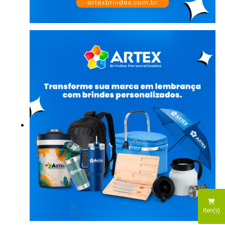
iten(s)