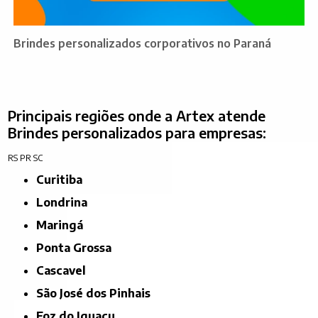
Brindes personalizados corporativos no Paraná
Principais regiões onde a Artex atende
Brindes personalizados para empresas:
RS
PR
SC
Curitiba
Londrina
Maringá
Ponta Grossa
Cascavel
São José dos Pinhais
Foz do Iguaçu