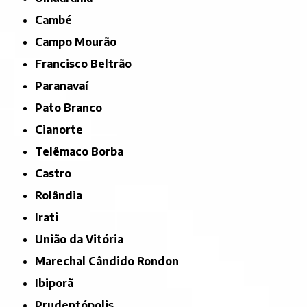
Cambé
Campo Mourão
Francisco Beltrão
Paranavaí
Pato Branco
Cianorte
Telêmaco Borba
Castro
Rolândia
Irati
União da Vitória
Marechal Cândido Rondon
Ibiporã
Prudentópolis