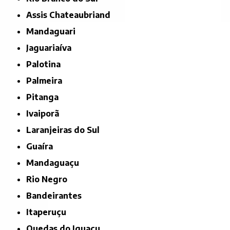
Assis Chateaubriand
Mandaguari
Jaguariaíva
Palotina
Palmeira
Pitanga
Ivaiporã
Laranjeiras do Sul
Guaíra
Mandaguaçu
Rio Negro
Bandeirantes
Itaperuçu
Quedas do Iguaçu