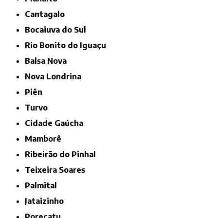
Cantagalo
Bocaiuva do Sul
Rio Bonito do Iguaçu
Balsa Nova
Nova Londrina
Piên
Turvo
Cidade Gaúcha
Mamborê
Ribeirão do Pinhal
Teixeira Soares
Palmital
Jataizinho
Porecatu