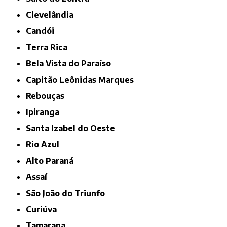
Clevelândia
Candói
Terra Rica
Bela Vista do Paraíso
Capitão Leônidas Marques
Rebouças
Ipiranga
Santa Izabel do Oeste
Rio Azul
Alto Paraná
Assaí
São João do Triunfo
Curiúva
Tamarana