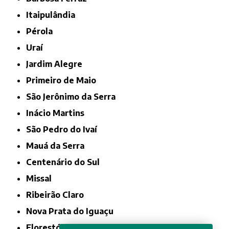
Itaipulândia
Pérola
Uraí
Jardim Alegre
Primeiro de Maio
São Jerônimo da Serra
Inácio Martins
São Pedro do Ivaí
Mauá da Serra
Centenário do Sul
Missal
Ribeirão Claro
Nova Prata do Iguaçu
Florestópolis