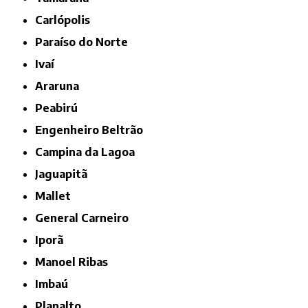
Carlópolis
Paraíso do Norte
Ivaí
Araruna
Peabirú
Engenheiro Beltrão
Campina da Lagoa
Jaguapitã
Mallet
General Carneiro
Iporã
Manoel Ribas
Imbaú
Planalto