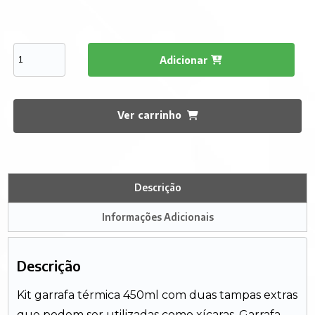
Adicionar
Ver carrinho
Descrição
Informações Adicionais
Descrição
Kit garrafa térmica 450ml com duas tampas extras
que podem ser utilizadas como xícaras. Garrafa