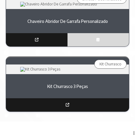
Chaveiro Abridor De Garrafa Personalizado
Kit Churrasco
Kit Churrasco 3 Peças