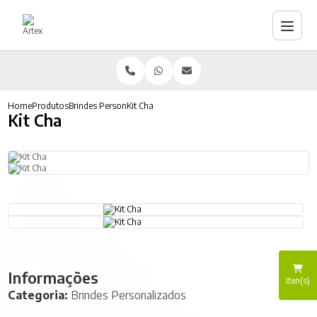
Home
Produtos
Brindes Personalizados
Kit Cha
Kit Cha
Informações
iten(s)
Categoria:
Brindes Personalizados