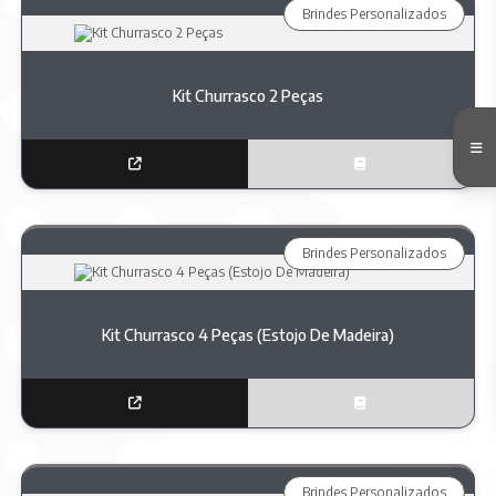
Brindes Personalizados
Kit Churrasco 2 Peças
Brindes Personalizados
Kit Churrasco 4 Peças (Estojo De Madeira)
Brindes Personalizados