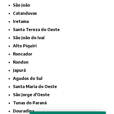
São João
Catanduvas
Iretama
Santa Tereza do Oeste
São João do Ivaí
Alto Piquiri
Roncador
Rondon
Japurá
Agudos do Sul
Santa Maria do Oeste
São Jorge d'Oeste
Tunas do Paraná
Douradina