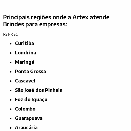
Principais regiões onde a Artex atende
Brindes para empresas:
RS
PR
SC
Curitiba
Londrina
Maringá
Ponta Grossa
Cascavel
São José dos Pinhais
Foz do Iguaçu
Colombo
Guarapuava
Araucária