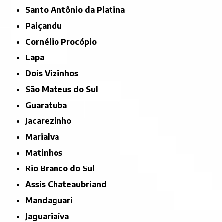
Santo Antônio da Platina
Paiçandu
Cornélio Procópio
Lapa
Dois Vizinhos
São Mateus do Sul
Guaratuba
Jacarezinho
Marialva
Matinhos
Rio Branco do Sul
Assis Chateaubriand
Mandaguari
Jaguariaíva