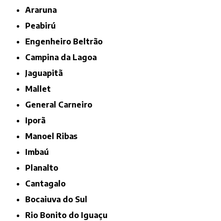
Araruna
Peabirú
Engenheiro Beltrão
Campina da Lagoa
Jaguapitã
Mallet
General Carneiro
Iporã
Manoel Ribas
Imbaú
Planalto
Cantagalo
Bocaiuva do Sul
Rio Bonito do Iguaçu