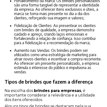
Fortalecimento da Marca: Os brindes personalizados
são uma forma tangível de representar a identidade
da empresa. Ao oferecer itens exclusivos e úteis, a
marca se torna mais presente no dia a dia dos
clientes, reforçando sua imagem e valores;
Fidelização de Clientes: Ao presentear os clientes
com brindes de qualidade, a empresa demonstra
cuidado e apreço, criando laços emocionais e
fortalecendo a relação de confiança. Isso contribui
para a fidelização e a recomendação da marca;
Aumento nas Vendas: Os brindes podem ser
utilizados como uma estratégia de marketing para
atrair novos clientes e incentivar a compra recorrente.
Ao oferecer um presente personalizado, a empresa
estimula o interesse do público e impulsiona as
vendas.
Tipos de brindes que fazem a diferença
Na escolha dos
brindes para empresas
, é
importante considerar a relevância e a utilidade
dos itens oferecidos.
Alguns tipos de brindes se destacam pela sua