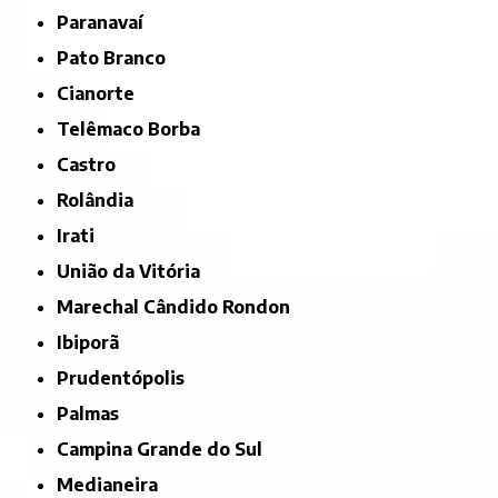
Paranavaí
Pato Branco
Cianorte
Telêmaco Borba
Castro
Rolândia
Irati
União da Vitória
Marechal Cândido Rondon
Ibiporã
Prudentópolis
Palmas
Campina Grande do Sul
Medianeira