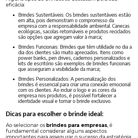
eficácia:
Brindes Sustentáveis: Os brindes sustentáveis estão
em alta, pois demonstram o compromisso da
empresa com a responsabilidade ambiental. Canecas
ecológicas, sacolas retornáveis e produtos reciclados
são opções que agregam valor à marca;
Brindes Funcionais: Brindes que têm utilidade no dia a
dia dos clientes são muito apreciados. Itens como
power banks, pen drives, cadernos personalizados e
kits de escritório são exemplos de brindes funcionais
que asseguram a visibilidade da marca;
Brindes Personalizados: A personalização dos
brindes é essencial para criar uma conexão emocional
com os clientes. Ao incluir o logo e as cores da
empresa nos produtos, é possível fortalecer a
identidade visual e tornar o brinde exclusivo.
Dicas para escolher o brinde ideal:
Ao selecionar os
brindes para empresas
, é
fundamental considerar alguns aspectos
importantes para assegurar o sucesso da estratégia: