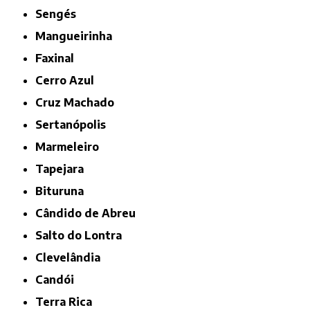
Sengés
Mangueirinha
Faxinal
Cerro Azul
Cruz Machado
Sertanópolis
Marmeleiro
Tapejara
Bituruna
Cândido de Abreu
Salto do Lontra
Clevelândia
Candói
Terra Rica