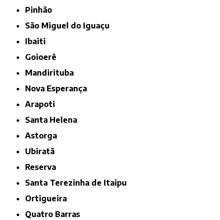
Pinhão
São Miguel do Iguaçu
Ibaiti
Goioerê
Mandirituba
Nova Esperança
Arapoti
Santa Helena
Astorga
Ubiratã
Reserva
Santa Terezinha de Itaipu
Ortigueira
Quatro Barras