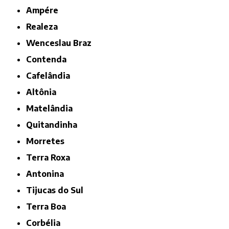
Ampére
Realeza
Wenceslau Braz
Contenda
Cafelândia
Altônia
Matelândia
Quitandinha
Morretes
Terra Roxa
Antonina
Tijucas do Sul
Terra Boa
Corbélia