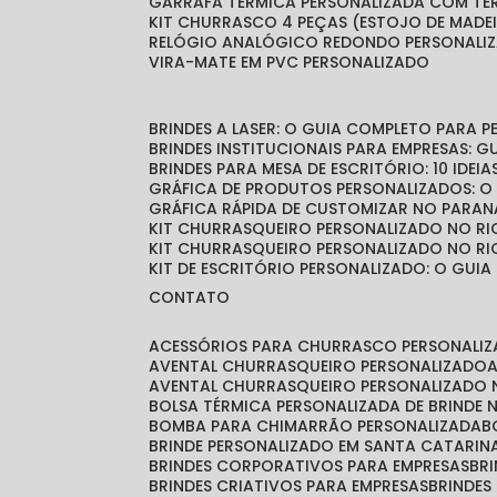
GARRAFA TÉRMICA PERSONALIZADA COM T
KIT CHURRASCO 4 PEÇAS (ESTOJO DE MADE
RELÓGIO ANALÓGICO REDONDO PERSONALI
VIRA-MATE EM PVC PERSONALIZADO
BRINDES A LASER: O GUIA COMPLETO PARA 
BRINDES INSTITUCIONAIS PARA EMPRESAS: 
BRINDES PARA MESA DE ESCRITÓRIO: 10 IDE
GRÁFICA DE PRODUTOS PERSONALIZADOS: 
GRÁFICA RÁPIDA DE CUSTOMIZAR NO PARAN
KIT CHURRASQUEIRO PERSONALIZADO NO RI
KIT CHURRASQUEIRO PERSONALIZADO NO RI
KIT DE ESCRITÓRIO PERSONALIZADO: O GUIA
CONTATO
ACESSÓRIOS PARA CHURRASCO PERSONALI
AVENTAL CHURRASQUEIRO PERSONALIZADO
AVENTAL CHURRASQUEIRO PERSONALIZADO 
BOLSA TÉRMICA PERSONALIZADA DE BRINDE
BOMBA PARA CHIMARRÃO PERSONALIZADA
BRINDE PERSONALIZADO EM SANTA CATARIN
BRINDES CORPORATIVOS PARA EMPRESAS
B
BRINDES CRIATIVOS PARA EMPRESAS
BRINDES