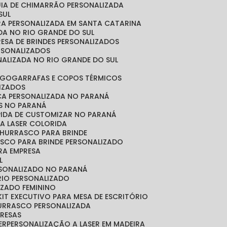
CUIA DE CHIMARRÃO PERSONALIZADA
SUL
IRA PERSONALIZADA EM SANTA CATARINA
ADA NO RIO GRANDE DO SUL
RESA DE BRINDES PERSONALIZADOS
ERSONALIZADOS
NALIZADA NO RIO GRANDE DO SUL
OGO
GARRAFAS E COPOS TÉRMICOS
LIZADOS
ICA PERSONALIZADA NO PARANÁ
OS NO PARANÁ
ÁPIDA DE CUSTOMIZAR NO PARANÁ
A LASER COLORIDA
 CHURRASCO PARA BRINDE
ASCO PARA BRINDE PERSONALIZADO
RA EMPRESA
L
RSONALIZADO NO PARANÁ
ÓRIO PERSONALIZADO
LIZADO FEMININO
KIT EXECUTIVO PARA MESA DE ESCRITÓRIO
HURRASCO PERSONALIZADA
PRESAS
ER
PERSONALIZAÇÃO A LASER EM MADEIRA