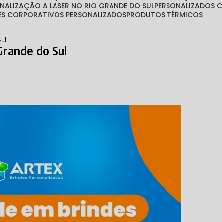
ONALIZAÇÃO A LASER NO RIO GRANDE DO SUL
PERSONALIZADOS
TES CORPORATIVOS PERSONALIZADOS
PRODUTOS TÉRMICOS
sul
Grande do Sul