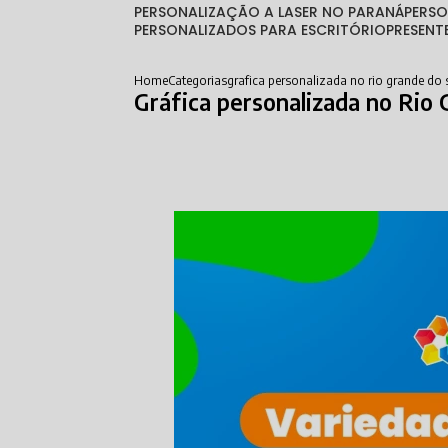
PERSONALIZAÇÃO A LASER NO PARANÁ
PERS
PERSONALIZADOS PARA ESCRITÓRIO
PRESEN
Home
Categorias
grafica personalizada no rio grande do 
Gráfica personalizada no Rio 