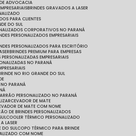
O DE ADVOCACIA
EMPRESARIAIS
BRINDES GRAVADOS A LASER
ONALIZADO
ADOS PARA CLIENTES
NDE DO SUL
SONALIZADOS CORPORATIVOS NO PARANÁ
RINDES PERSONALIZADOS EMPRESARIAIS
RINDES PERSONALIZADOS PARA ESCRITÓRIO
LASER
BRINDES PREMIUM PARA EMPRESAS
S PERSONALIZADAS EMPRESARIAIS
RSONALIZADAS NO PARANÁ
MPRESARIAIS
 BRINDE NO RIO GRANDE DO SUL
DE
S NO PARANÁ
NÁ
MARRÃO PERSONALIZADO NO PARANÁ
LIZAR
CEVADOR DE MATE
CEVADOR DE MATE COM NOME
ÇÃO DE BRINDES PERSONALIZADOS
SUL
COOLER TÉRMICO PERSONALIZADO
 A LASER
E DO SUL
COPO TÉRMICO PARA BRINDE
NALIZADO COM NOME