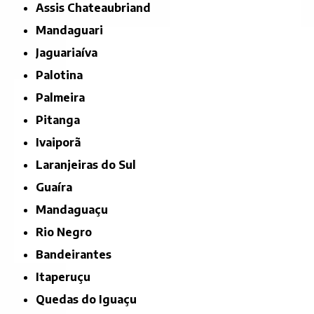
Assis Chateaubriand
Mandaguari
Jaguariaíva
Palotina
Palmeira
Pitanga
Ivaiporã
Laranjeiras do Sul
Guaíra
Mandaguaçu
Rio Negro
Bandeirantes
Itaperuçu
Quedas do Iguaçu