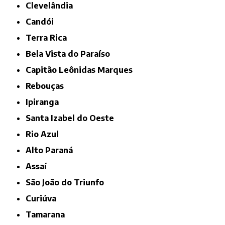
Clevelândia
Candói
Terra Rica
Bela Vista do Paraíso
Capitão Leônidas Marques
Rebouças
Ipiranga
Santa Izabel do Oeste
Rio Azul
Alto Paraná
Assaí
São João do Triunfo
Curiúva
Tamarana