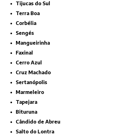
Tijucas do Sul
Terra Boa
Corbélia
Sengés
Mangueirinha
Faxinal
Cerro Azul
Cruz Machado
Sertanópolis
Marmeleiro
Tapejara
Bituruna
Cândido de Abreu
Salto do Lontra