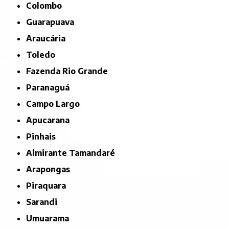
Colombo
Guarapuava
Araucária
Toledo
Fazenda Rio Grande
Paranaguá
Campo Largo
Apucarana
Pinhais
Almirante Tamandaré
Arapongas
Piraquara
Sarandi
Umuarama