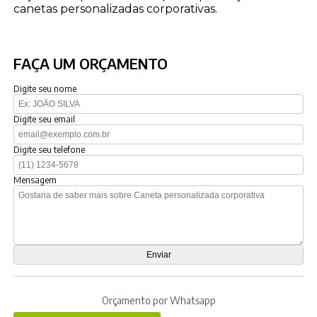
canetas personalizadas corporativas.
FAÇA UM ORÇAMENTO
Digite seu nome
Digite seu email
Digite seu telefone
Mensagem
Orçamento por Whatsapp