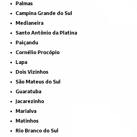
Palmas
Campina Grande do Sul
Medianeira
Santo Antônio da Platina
Paiçandu
Cornélio Procópio
Lapa
Dois Vizinhos
São Mateus do Sul
Guaratuba
Jacarezinho
Marialva
Matinhos
Rio Branco do Sul