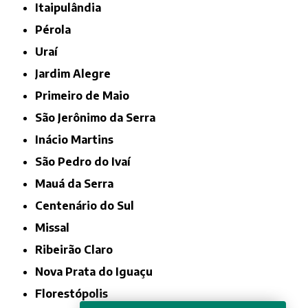
Itaipulândia
Pérola
Uraí
Jardim Alegre
Primeiro de Maio
São Jerônimo da Serra
Inácio Martins
São Pedro do Ivaí
Mauá da Serra
Centenário do Sul
Missal
Ribeirão Claro
Nova Prata do Iguaçu
Florestópolis