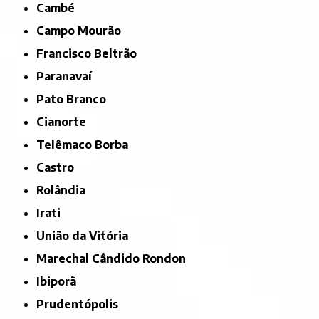
Cambé
Campo Mourão
Francisco Beltrão
Paranavaí
Pato Branco
Cianorte
Telêmaco Borba
Castro
Rolândia
Irati
União da Vitória
Marechal Cândido Rondon
Ibiporã
Prudentópolis