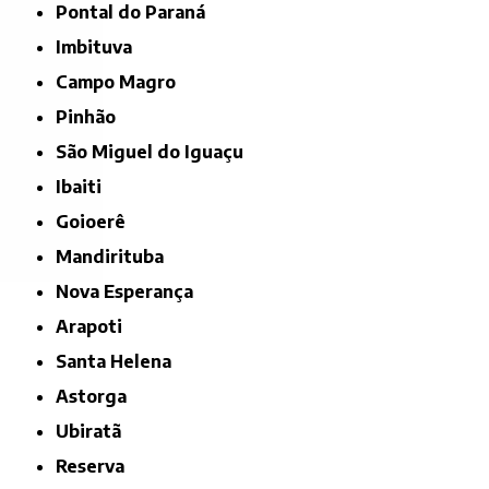
Pontal do Paraná
Imbituva
Campo Magro
Pinhão
São Miguel do Iguaçu
Ibaiti
Goioerê
Mandirituba
Nova Esperança
Arapoti
Santa Helena
Astorga
Ubiratã
Reserva