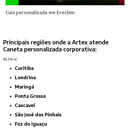
Cuia personalizada em Erechim
Principais regiões onde a Artex atende
Caneta personalizada corporativa:
RS
PR
SC
Curitiba
Londrina
Maringá
Ponta Grossa
Cascavel
São José dos Pinhais
Foz do Iguaçu