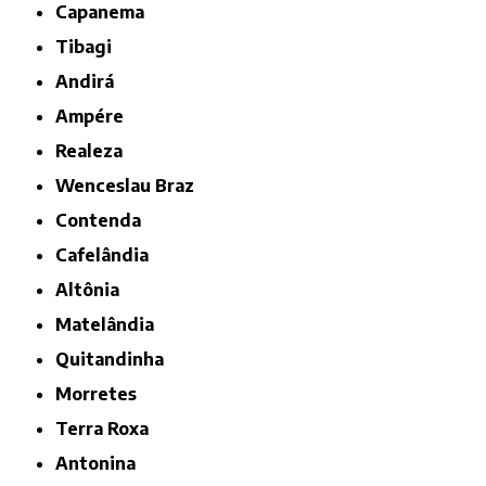
Capanema
Tibagi
Andirá
Ampére
Realeza
Wenceslau Braz
Contenda
Cafelândia
Altônia
Matelândia
Quitandinha
Morretes
Terra Roxa
Antonina