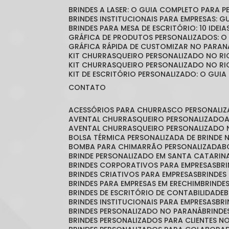
BRINDES A LASER: O GUIA COMPLETO PARA 
BRINDES INSTITUCIONAIS PARA EMPRESAS: 
BRINDES PARA MESA DE ESCRITÓRIO: 10 IDE
GRÁFICA DE PRODUTOS PERSONALIZADOS: 
GRÁFICA RÁPIDA DE CUSTOMIZAR NO PARAN
KIT CHURRASQUEIRO PERSONALIZADO NO RI
KIT CHURRASQUEIRO PERSONALIZADO NO RI
KIT DE ESCRITÓRIO PERSONALIZADO: O GUIA
CONTATO
ACESSÓRIOS PARA CHURRASCO PERSONALI
AVENTAL CHURRASQUEIRO PERSONALIZADO
AVENTAL CHURRASQUEIRO PERSONALIZADO 
BOLSA TÉRMICA PERSONALIZADA DE BRINDE
BOMBA PARA CHIMARRÃO PERSONALIZADA
BRINDE PERSONALIZADO EM SANTA CATARIN
BRINDES CORPORATIVOS PARA EMPRESAS
B
BRINDES CRIATIVOS PARA EMPRESAS
BRINDES
BRINDES PARA EMPRESAS EM ERECHIM
BRINDE
BRINDES DE ESCRITÓRIO DE CONTABILIDADE
BRINDES INSTITUCIONAIS PARA EMPRESAS
BR
BRINDES PERSONALIZADO NO PARANÁ
BRIND
BRINDES PERSONALIZADOS PARA CLIENTES N