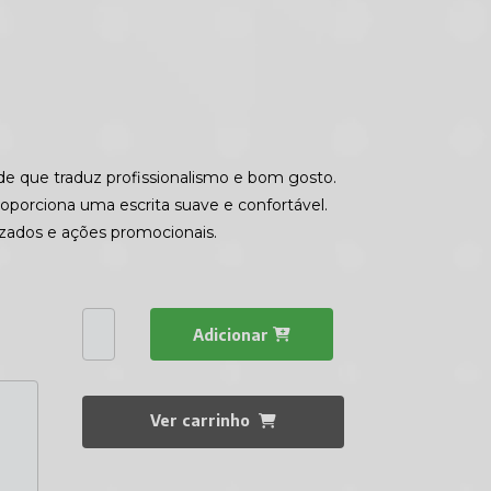
de que traduz profissionalismo e bom gosto.
orciona uma escrita suave e confortável.
lizados e ações promocionais.
Adicionar
Ver carrinho