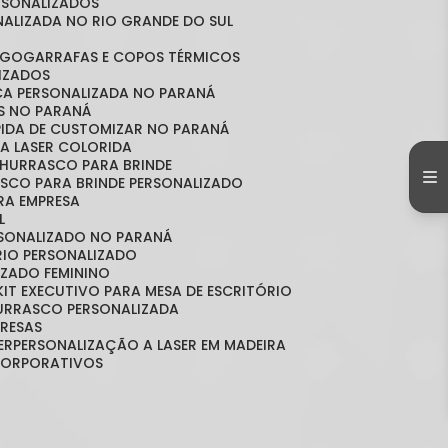
ERSONALIZADOS
NALIZADA NO RIO GRANDE DO SUL
OGO
GARRAFAS E COPOS TÉRMICOS
LIZADOS
ICA PERSONALIZADA NO PARANÁ
OS NO PARANÁ
ÁPIDA DE CUSTOMIZAR NO PARANÁ
A LASER COLORIDA
 CHURRASCO PARA BRINDE
ASCO PARA BRINDE PERSONALIZADO
RA EMPRESA
L
RSONALIZADO NO PARANÁ
ÓRIO PERSONALIZADO
LIZADO FEMININO
KIT EXECUTIVO PARA MESA DE ESCRITÓRIO
HURRASCO PERSONALIZADA
PRESAS
ER
PERSONALIZAÇÃO A LASER EM MADEIRA
 CORPORATIVOS