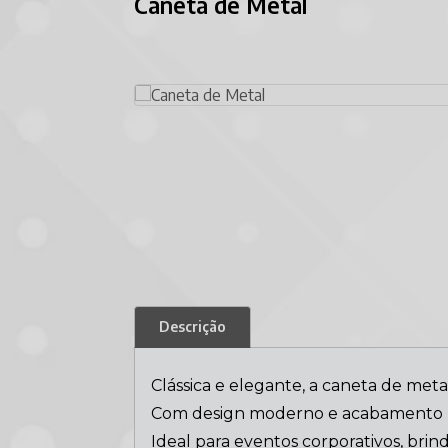
Caneta de Metal
Descrição
Clássica e elegante, a caneta de met
Com design moderno e acabamento re
Ideal para eventos corporativos, brin