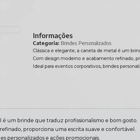
Informações
Categoria:
Brindes Personalizados
Clássica e elegante, a caneta de metal é um brin
Com design moderno e acabamento refinado, prop
Ideal para eventos corporativos, brindes persona
al é um brinde que traduz profissionalismo e bom gosto.
finado, proporciona uma escrita suave e confortável.
des personalizados e ações promocionais.