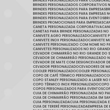
BRINDES PERSONALIZADOS PARA COLABORA
BRINDES PERSONALIZADOS CORPORATIVOS 
BRINDES PERSONALIZADOS PARA EMPRESAS
BRINDES PERSONALIZADOS PARA EMPRESAS 
BRINDES PERSONALIZADOS PARA EVENTOS
B
BRINDES PROMOCIONAIS PARA EMPRESAS
C
CANETA PERSONALIZADA CORPORATIVA
CA
CANETAS PARA BRINDE PERSONALIZADAS NO
CANIVETE AGRO PERSONALIZADO
CANIVETE 
CANIVETE INOX PERSONALIZADO
CANIVETE 
CANIVETE PERSONALIZADO COM NOME NO 
CANIVETES PERSONALIZADOS NO RIO GRAND
CEVADOR CHIMARRÃO NO RIO GRANDE DO 
CEVADOR DE CHIMARRÃO PERSONALIZADO N
CEVADOR DE MATE COM DESIGN
CEVADOR D
CEVADOR PERSONALIZADO
CEVADORES DE 
COOLER PERSONALIZADO
COOLER PERSONAL
COPO DE CAFÉ TÉRMICO PERSONALIZADO
C
COPO STANLEY PERSONALIZADO A LASER NO
COPO TÉRMICO INOX PERSONALIZADO
COPO
COPOS PERSONALIZADOS PARA EVENTOS
CO
CUIA DE CHIMARRÃO PERSONALIZADA NO P
CUIA DE CHIMARRÃO PERSONALIZADA EM S
CUIA PERSONALIZADA
CUIA PERSONALIZADA 
CUIA DE TERERÉ PERSONALIZADA
EMPRESA DE