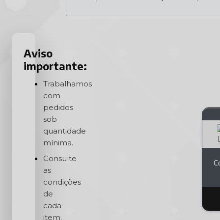
Aviso
importante:
Trabalhamos
com
pedidos
sob
quantidade
mínima.
Consulte
C
as
condições
de
cada
item.