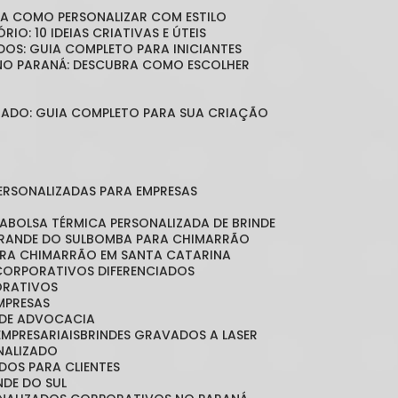
BRA COMO PERSONALIZAR COM ESTILO
RIO: 10 IDEIAS CRIATIVAS E ÚTEIS
DOS: GUIA COMPLETO PARA INICIANTES
 NO PARANÁ: DESCUBRA COMO ESCOLHER
LIZADO: GUIA COMPLETO PARA SUA CRIAÇÃO
PERSONALIZADAS PARA EMPRESAS
DA
BOLSA TÉRMICA PERSONALIZADA DE BRINDE
GRANDE DO SUL
BOMBA PARA CHIMARRÃO
ARA CHIMARRÃO EM SANTA CATARINA
 CORPORATIVOS DIFERENCIADOS
ORATIVOS
EMPRESAS
O DE ADVOCACIA
EMPRESARIAIS
BRINDES GRAVADOS A LASER
ONALIZADO
ADOS PARA CLIENTES
NDE DO SUL