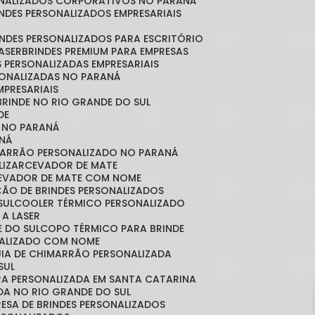
SONALIZADOS CORPORATIVOS NO PARANÁ
RINDES PERSONALIZADOS EMPRESARIAIS
RINDES PERSONALIZADOS PARA ESCRITÓRIO
LASER
BRINDES PREMIUM PARA EMPRESAS
S PERSONALIZADAS EMPRESARIAIS
RSONALIZADAS NO PARANÁ
MPRESARIAIS
 BRINDE NO RIO GRANDE DO SUL
DE
S NO PARANÁ
NÁ
MARRÃO PERSONALIZADO NO PARANÁ
LIZAR
CEVADOR DE MATE
CEVADOR DE MATE COM NOME
ÇÃO DE BRINDES PERSONALIZADOS
SUL
COOLER TÉRMICO PERSONALIZADO
 A LASER
E DO SUL
COPO TÉRMICO PARA BRINDE
NALIZADO COM NOME
CUIA DE CHIMARRÃO PERSONALIZADA
SUL
IRA PERSONALIZADA EM SANTA CATARINA
ADA NO RIO GRANDE DO SUL
RESA DE BRINDES PERSONALIZADOS