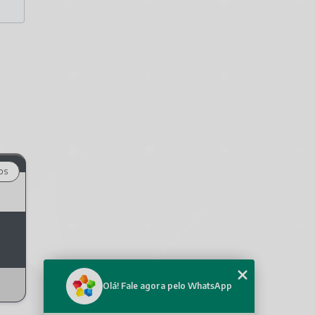
os
Olá! Fale agora pelo WhatsApp