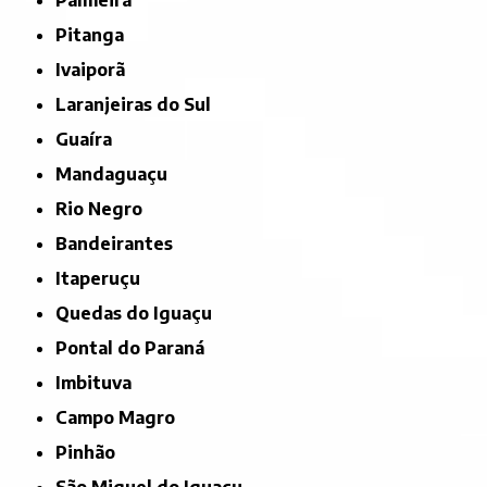
Palmeira
Pitanga
Ivaiporã
Laranjeiras do Sul
Guaíra
Mandaguaçu
Rio Negro
Bandeirantes
Itaperuçu
Quedas do Iguaçu
Pontal do Paraná
Imbituva
Campo Magro
Pinhão