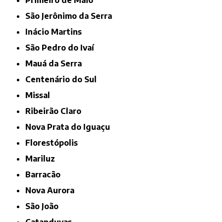
Primeiro de Maio
São Jerônimo da Serra
Inácio Martins
São Pedro do Ivaí
Mauá da Serra
Centenário do Sul
Missal
Ribeirão Claro
Nova Prata do Iguaçu
Florestópolis
Mariluz
Barracão
Nova Aurora
São João