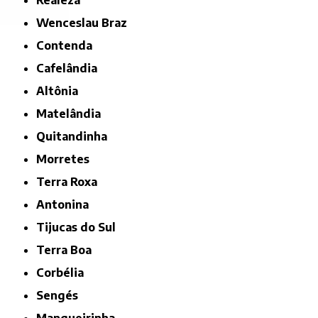
Realeza
Wenceslau Braz
Contenda
Cafelândia
Altônia
Matelândia
Quitandinha
Morretes
Terra Roxa
Antonina
Tijucas do Sul
Terra Boa
Corbélia
Sengés