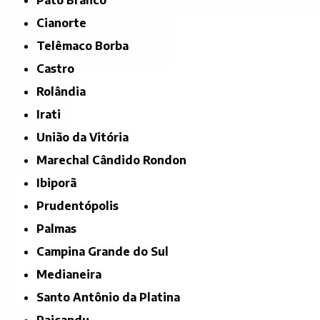
Pato Branco
Cianorte
Telêmaco Borba
Castro
Rolândia
Irati
União da Vitória
Marechal Cândido Rondon
Ibiporã
Prudentópolis
Palmas
Campina Grande do Sul
Medianeira
Santo Antônio da Platina