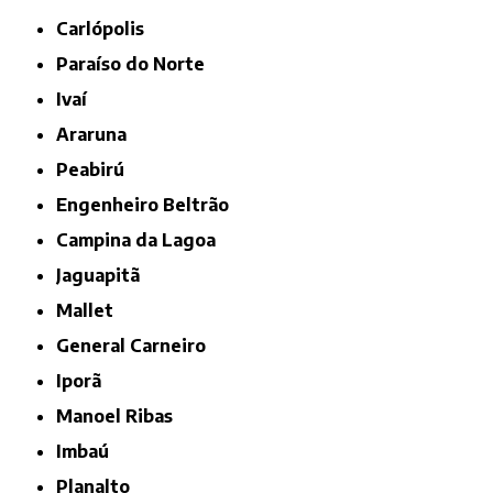
Carlópolis
Paraíso do Norte
Ivaí
Araruna
Peabirú
Engenheiro Beltrão
Campina da Lagoa
Jaguapitã
Mallet
General Carneiro
Iporã
Manoel Ribas
Imbaú
Planalto