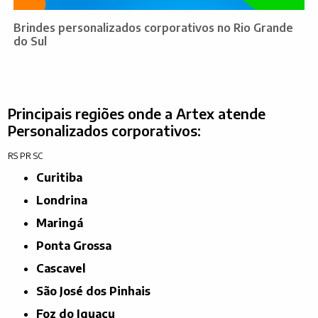
Brindes personalizados corporativos no Rio Grande
do Sul
Principais regiões onde a Artex atende
Personalizados corporativos:
RS
PR
SC
Curitiba
Londrina
Maringá
Ponta Grossa
Cascavel
São José dos Pinhais
Foz do Iguaçu