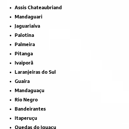
Assis Chateaubriand
Mandaguari
Jaguariaíva
Palotina
Palmeira
Pitanga
Ivaiporã
Laranjeiras do Sul
Guaíra
Mandaguaçu
Rio Negro
Bandeirantes
Itaperuçu
Quedas do Iguaçu