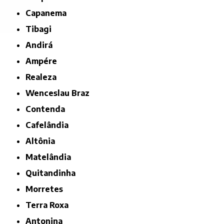
Capanema
Tibagi
Andirá
Ampére
Realeza
Wenceslau Braz
Contenda
Cafelândia
Altônia
Matelândia
Quitandinha
Morretes
Terra Roxa
Antonina