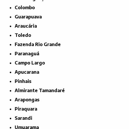
Colombo
Guarapuava
Araucária
Toledo
Fazenda Rio Grande
Paranaguá
Campo Largo
Apucarana
Pinhais
Almirante Tamandaré
Arapongas
Piraquara
Sarandi
Umuarama