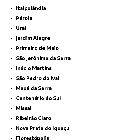
Itaipulândia
Pérola
Uraí
Jardim Alegre
Primeiro de Maio
São Jerônimo da Serra
Inácio Martins
São Pedro do Ivaí
Mauá da Serra
Centenário do Sul
Missal
Ribeirão Claro
Nova Prata do Iguaçu
Florestópolis