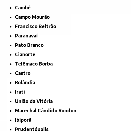
Cambé
Campo Mourão
Francisco Beltrão
Paranavaí
Pato Branco
Cianorte
Telêmaco Borba
Castro
Rolândia
Irati
União da Vitória
Marechal Cândido Rondon
Ibiporã
Prudentópolis