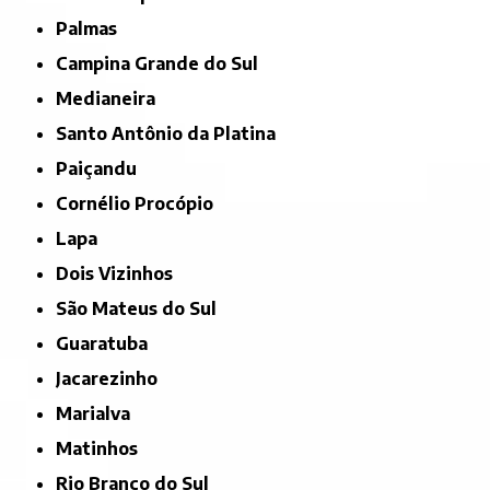
Palmas
Campina Grande do Sul
Medianeira
Santo Antônio da Platina
Paiçandu
Cornélio Procópio
Lapa
Dois Vizinhos
São Mateus do Sul
Guaratuba
Jacarezinho
Marialva
Matinhos
Rio Branco do Sul