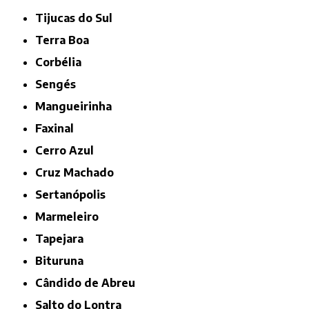
Tijucas do Sul
Terra Boa
Corbélia
Sengés
Mangueirinha
Faxinal
Cerro Azul
Cruz Machado
Sertanópolis
Marmeleiro
Tapejara
Bituruna
Cândido de Abreu
Salto do Lontra