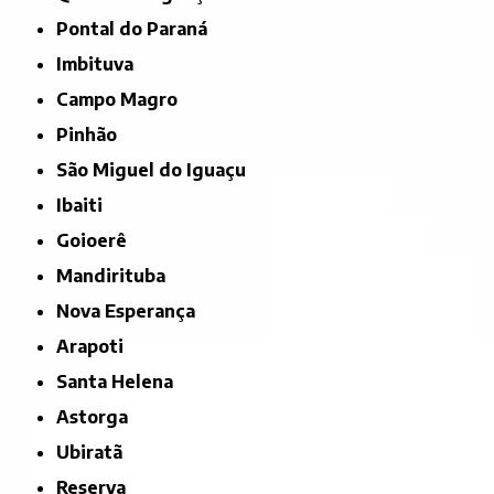
Pontal do Paraná
Imbituva
Campo Magro
Pinhão
São Miguel do Iguaçu
Ibaiti
Goioerê
Mandirituba
Nova Esperança
Arapoti
Santa Helena
Astorga
Ubiratã
Reserva