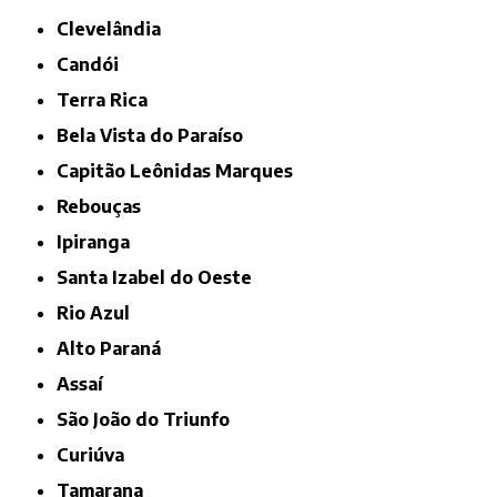
Clevelândia
Candói
Terra Rica
Bela Vista do Paraíso
Capitão Leônidas Marques
Rebouças
Ipiranga
Santa Izabel do Oeste
Rio Azul
Alto Paraná
Assaí
São João do Triunfo
Curiúva
Tamarana