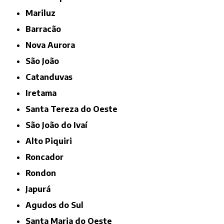
Mariluz
Barracão
Nova Aurora
São João
Catanduvas
Iretama
Santa Tereza do Oeste
São João do Ivaí
Alto Piquiri
Roncador
Rondon
Japurá
Agudos do Sul
Santa Maria do Oeste