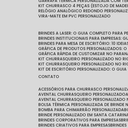
GARRAFA TÉRMICA PERSONALIZADA COM T
KIT CHURRASCO 4 PEÇAS (ESTOJO DE MADE
RELÓGIO ANALÓGICO REDONDO PERSONALI
VIRA-MATE EM PVC PERSONALIZADO
BRINDES A LASER: O GUIA COMPLETO PARA 
BRINDES INSTITUCIONAIS PARA EMPRESAS: 
BRINDES PARA MESA DE ESCRITÓRIO: 10 IDE
GRÁFICA DE PRODUTOS PERSONALIZADOS: 
GRÁFICA RÁPIDA DE CUSTOMIZAR NO PARAN
KIT CHURRASQUEIRO PERSONALIZADO NO RI
KIT CHURRASQUEIRO PERSONALIZADO NO RI
KIT DE ESCRITÓRIO PERSONALIZADO: O GUIA
CONTATO
ACESSÓRIOS PARA CHURRASCO PERSONALI
AVENTAL CHURRASQUEIRO PERSONALIZADO
AVENTAL CHURRASQUEIRO PERSONALIZADO 
BOLSA TÉRMICA PERSONALIZADA DE BRINDE
BOMBA PARA CHIMARRÃO PERSONALIZADA
BRINDE PERSONALIZADO EM SANTA CATARIN
BRINDES CORPORATIVOS PARA EMPRESAS
B
BRINDES CRIATIVOS PARA EMPRESAS
BRINDES