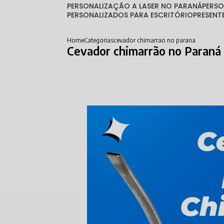
PERSONALIZAÇÃO A LASER NO PARANÁ
PERS
PERSONALIZADOS PARA ESCRITÓRIO
PRESEN
Home
Categorias
cevador chimarrao no parana
Cevador chimarrão no Paraná