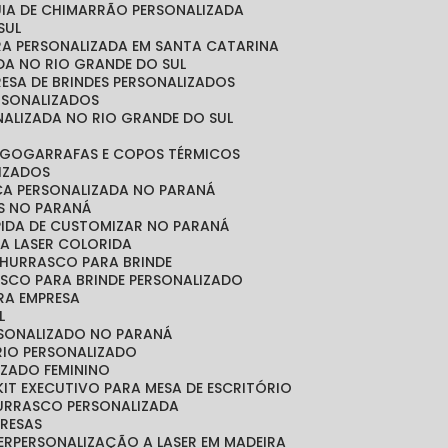
CUIA DE CHIMARRÃO PERSONALIZADA
SUL
IRA PERSONALIZADA EM SANTA CATARINA
ADA NO RIO GRANDE DO SUL
RESA DE BRINDES PERSONALIZADOS
ERSONALIZADOS
NALIZADA NO RIO GRANDE DO SUL
OGO
GARRAFAS E COPOS TÉRMICOS
LIZADOS
ICA PERSONALIZADA NO PARANÁ
OS NO PARANÁ
ÁPIDA DE CUSTOMIZAR NO PARANÁ
A LASER COLORIDA
 CHURRASCO PARA BRINDE
ASCO PARA BRINDE PERSONALIZADO
RA EMPRESA
L
RSONALIZADO NO PARANÁ
ÓRIO PERSONALIZADO
LIZADO FEMININO
KIT EXECUTIVO PARA MESA DE ESCRITÓRIO
HURRASCO PERSONALIZADA
PRESAS
ER
PERSONALIZAÇÃO A LASER EM MADEIRA