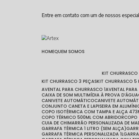
Entre em contato com um de nossos especial
HOME
QUEM SOMOS
KIT CHURRASCO
KIT CHURRASCO 3 PEÇAS
KIT CHURRASCO 5
AVENTAL PARA CHURRASCO 1
AVENTAL PAR
CAIXA DE SOM MULTIMÍDIA À PROVA D’ÁGUA
CANIVETE AUTOMÁTICO
CANIVETE AUTOMÁT
CONJUNTO CANETA E LAPISEIRA EM ALUMÍNI
COPO ISOTÉRMICA COM TAMPA E ALÇA 473
COPO TÉRMICO 500ML COM ABRIDOR
COPO
CUIA DE CHIMARRÃO PERSONALIZADA DE MA
GARRAFA TÉRMICA 1 LITRO (SEM ALÇA)
GAR
GARRAFA TÉRMICA PERSONALIZADA 1L
GARR