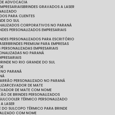
O DE ADVOCACIA
EMPRESARIAIS
BRINDES GRAVADOS A LASER
ONALIZADO
ADOS PARA CLIENTES
NDE DO SUL
SONALIZADOS CORPORATIVOS NO PARANÁ
RINDES PERSONALIZADOS EMPRESARIAIS
RINDES PERSONALIZADOS PARA ESCRITÓRIO
LASER
BRINDES PREMIUM PARA EMPRESAS
S PERSONALIZADAS EMPRESARIAIS
RSONALIZADAS NO PARANÁ
MPRESARIAIS
 BRINDE NO RIO GRANDE DO SUL
DE
S NO PARANÁ
NÁ
MARRÃO PERSONALIZADO NO PARANÁ
LIZAR
CEVADOR DE MATE
CEVADOR DE MATE COM NOME
ÇÃO DE BRINDES PERSONALIZADOS
SUL
COOLER TÉRMICO PERSONALIZADO
 A LASER
E DO SUL
COPO TÉRMICO PARA BRINDE
NALIZADO COM NOME