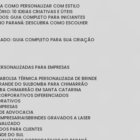
BRA COMO PERSONALIZAR COM ESTILO
RIO: 10 IDEIAS CRIATIVAS E ÚTEIS
DOS: GUIA COMPLETO PARA INICIANTES
 NO PARANÁ: DESCUBRA COMO ESCOLHER
LIZADO: GUIA COMPLETO PARA SUA CRIAÇÃO
PERSONALIZADAS PARA EMPRESAS
DA
BOLSA TÉRMICA PERSONALIZADA DE BRINDE
GRANDE DO SUL
BOMBA PARA CHIMARRÃO
ARA CHIMARRÃO EM SANTA CATARINA
 CORPORATIVOS DIFERENCIADOS
ORATIVOS
EMPRESAS
O DE ADVOCACIA
EMPRESARIAIS
BRINDES GRAVADOS A LASER
ONALIZADO
ADOS PARA CLIENTES
NDE DO SUL