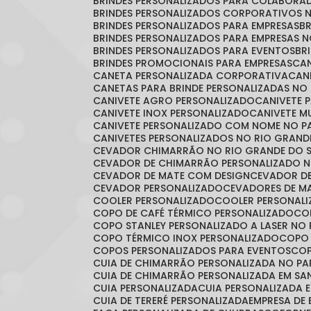
BRINDES PERSONALIZADOS PARA COLABORA
BRINDES PERSONALIZADOS CORPORATIVOS 
BRINDES PERSONALIZADOS PARA EMPRESAS
BRINDES PERSONALIZADOS PARA EMPRESAS 
BRINDES PERSONALIZADOS PARA EVENTOS
B
BRINDES PROMOCIONAIS PARA EMPRESAS
C
CANETA PERSONALIZADA CORPORATIVA
CA
CANETAS PARA BRINDE PERSONALIZADAS NO
CANIVETE AGRO PERSONALIZADO
CANIVETE 
CANIVETE INOX PERSONALIZADO
CANIVETE 
CANIVETE PERSONALIZADO COM NOME NO 
CANIVETES PERSONALIZADOS NO RIO GRAND
CEVADOR CHIMARRÃO NO RIO GRANDE DO 
CEVADOR DE CHIMARRÃO PERSONALIZADO N
CEVADOR DE MATE COM DESIGN
CEVADOR D
CEVADOR PERSONALIZADO
CEVADORES DE 
COOLER PERSONALIZADO
COOLER PERSONAL
COPO DE CAFÉ TÉRMICO PERSONALIZADO
C
COPO STANLEY PERSONALIZADO A LASER NO
COPO TÉRMICO INOX PERSONALIZADO
COPO
COPOS PERSONALIZADOS PARA EVENTOS
CO
CUIA DE CHIMARRÃO PERSONALIZADA NO P
CUIA DE CHIMARRÃO PERSONALIZADA EM S
CUIA PERSONALIZADA
CUIA PERSONALIZADA 
CUIA DE TERERÉ PERSONALIZADA
EMPRESA DE