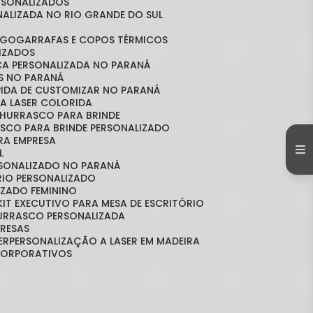
ERSONALIZADOS
NALIZADA NO RIO GRANDE DO SUL
OGO
GARRAFAS E COPOS TÉRMICOS
LIZADOS
ICA PERSONALIZADA NO PARANÁ
OS NO PARANÁ
ÁPIDA DE CUSTOMIZAR NO PARANÁ
A LASER COLORIDA
 CHURRASCO PARA BRINDE
ASCO PARA BRINDE PERSONALIZADO
RA EMPRESA
L
RSONALIZADO NO PARANÁ
ÓRIO PERSONALIZADO
LIZADO FEMININO
KIT EXECUTIVO PARA MESA DE ESCRITÓRIO
HURRASCO PERSONALIZADA
PRESAS
ER
PERSONALIZAÇÃO A LASER EM MADEIRA
 CORPORATIVOS