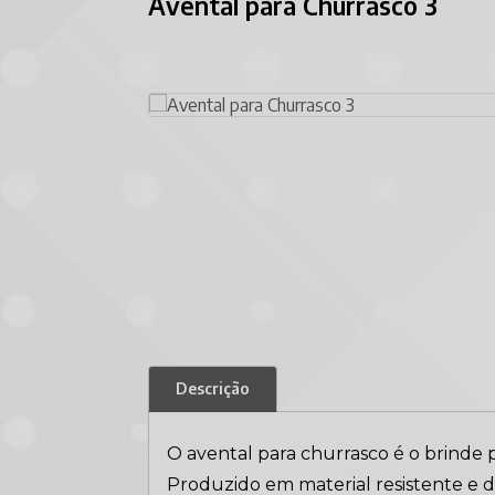
Avental para Churrasco 3
Descrição
O avental para churrasco é o brinde 
Produzido em material resistente e d