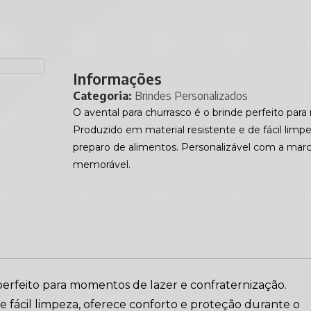
Informações
Categoria:
Brindes Personalizados
O avental para churrasco é o brinde perfeito par
Produzido em material resistente e de fácil limp
preparo de alimentos. Personalizável com a marc
memorável.
perfeito para momentos de lazer e confraternização.
e fácil limpeza, oferece conforto e proteção durante o