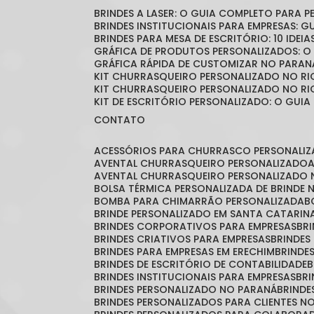
BRINDES A LASER: O GUIA COMPLETO PARA 
BRINDES INSTITUCIONAIS PARA EMPRESAS: 
BRINDES PARA MESA DE ESCRITÓRIO: 10 IDE
GRÁFICA DE PRODUTOS PERSONALIZADOS: 
GRÁFICA RÁPIDA DE CUSTOMIZAR NO PARAN
KIT CHURRASQUEIRO PERSONALIZADO NO RI
KIT CHURRASQUEIRO PERSONALIZADO NO RI
KIT DE ESCRITÓRIO PERSONALIZADO: O GUIA
CONTATO
ACESSÓRIOS PARA CHURRASCO PERSONALI
AVENTAL CHURRASQUEIRO PERSONALIZADO
AVENTAL CHURRASQUEIRO PERSONALIZADO 
BOLSA TÉRMICA PERSONALIZADA DE BRINDE
BOMBA PARA CHIMARRÃO PERSONALIZADA
BRINDE PERSONALIZADO EM SANTA CATARIN
BRINDES CORPORATIVOS PARA EMPRESAS
B
BRINDES CRIATIVOS PARA EMPRESAS
BRINDES
BRINDES PARA EMPRESAS EM ERECHIM
BRINDE
BRINDES DE ESCRITÓRIO DE CONTABILIDADE
BRINDES INSTITUCIONAIS PARA EMPRESAS
BR
BRINDES PERSONALIZADO NO PARANÁ
BRIND
BRINDES PERSONALIZADOS PARA CLIENTES N