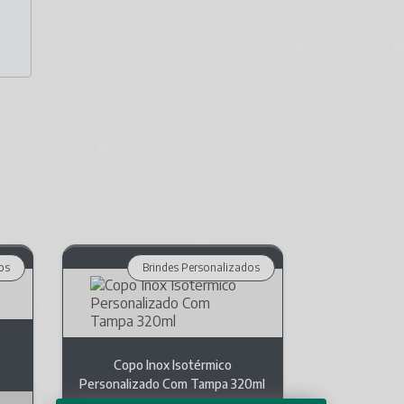
os
Brindes Personalizados
Copo Inox Isotérmico
Personalizado Com Tampa 320ml