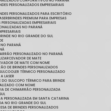
SONALIZADOS CORPORATIVOS NO PARANÁ
RINDES PERSONALIZADOS EMPRESARIAIS
RINDES PERSONALIZADOS PARA ESCRITÓRIO
LASER
BRINDES PREMIUM PARA EMPRESAS
S PERSONALIZADAS EMPRESARIAIS
RSONALIZADAS NO PARANÁ
MPRESARIAIS
 BRINDE NO RIO GRANDE DO SUL
DE
S NO PARANÁ
NÁ
MARRÃO PERSONALIZADO NO PARANÁ
LIZAR
CEVADOR DE MATE
CEVADOR DE MATE COM NOME
ÇÃO DE BRINDES PERSONALIZADOS
SUL
COOLER TÉRMICO PERSONALIZADO
 A LASER
E DO SUL
COPO TÉRMICO PARA BRINDE
NALIZADO COM NOME
CUIA DE CHIMARRÃO PERSONALIZADA
SUL
IRA PERSONALIZADA EM SANTA CATARINA
ADA NO RIO GRANDE DO SUL
RESA DE BRINDES PERSONALIZADOS