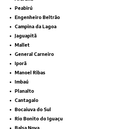
Peabirú
Engenheiro Beltrão
Campina da Lagoa
Jaguapitã
Mallet
General Carneiro
Iporã
Manoel Ribas
Imbaú
Planalto
Cantagalo
Bocaiuva do Sul
Rio Bonito do Iguaçu
Balsa Nova