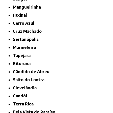
Mangueirinha
Faxinal
Cerro Azul
Cruz Machado
Sertanópolis
Marmeleiro
Tapejara
Bituruna
Cândido de Abreu
Salto do Lontra
Clevelândia
Candói
Terra Rica
Bela Vista do Paraíso