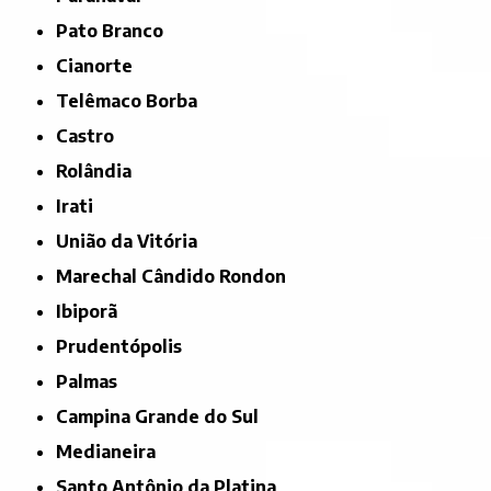
Pato Branco
Cianorte
Telêmaco Borba
Castro
Rolândia
Irati
União da Vitória
Marechal Cândido Rondon
Ibiporã
Prudentópolis
Palmas
Campina Grande do Sul
Medianeira
Santo Antônio da Platina