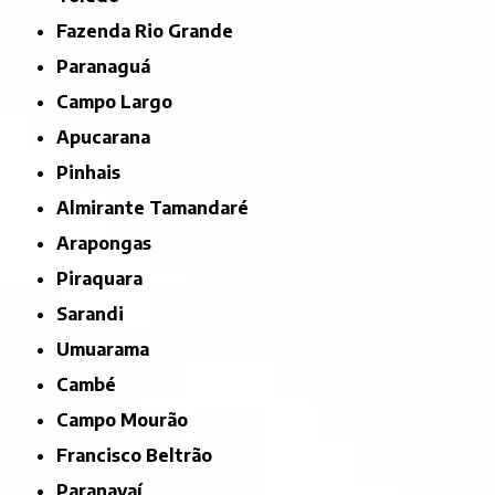
Fazenda Rio Grande
Paranaguá
Campo Largo
Apucarana
Pinhais
Almirante Tamandaré
Arapongas
Piraquara
Sarandi
Umuarama
Cambé
Campo Mourão
Francisco Beltrão
Paranavaí