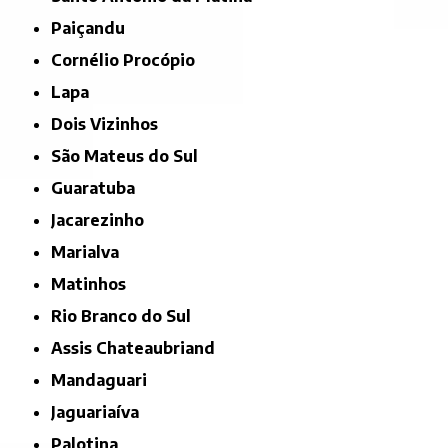
Paiçandu
Cornélio Procópio
Lapa
Dois Vizinhos
São Mateus do Sul
Guaratuba
Jacarezinho
Marialva
Matinhos
Rio Branco do Sul
Assis Chateaubriand
Mandaguari
Jaguariaíva
Palotina