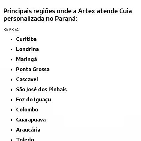
Principais regiões onde a Artex atende Cuia
personalizada no Paraná:
RS
PR
SC
Curitiba
Londrina
Maringá
Ponta Grossa
Cascavel
São José dos Pinhais
Foz do Iguaçu
Colombo
Guarapuava
Araucária
Toledo