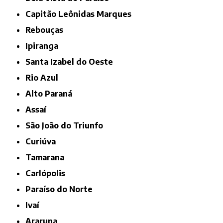
Capitão Leônidas Marques
Rebouças
Ipiranga
Santa Izabel do Oeste
Rio Azul
Alto Paraná
Assaí
São João do Triunfo
Curiúva
Tamarana
Carlópolis
Paraíso do Norte
Ivaí
Araruna