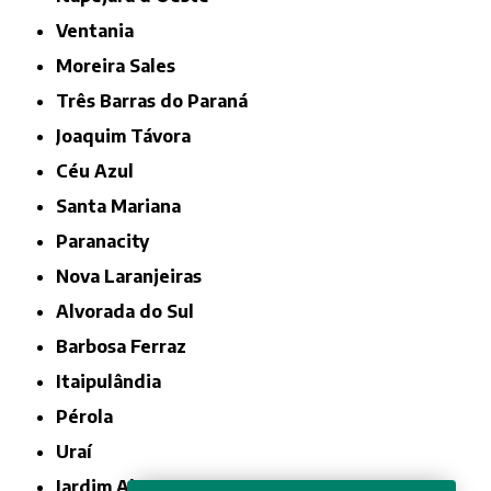
Ventania
Moreira Sales
Três Barras do Paraná
Joaquim Távora
Céu Azul
Santa Mariana
Paranacity
Nova Laranjeiras
Alvorada do Sul
Barbosa Ferraz
Itaipulândia
Pérola
Uraí
Jardim Alegre