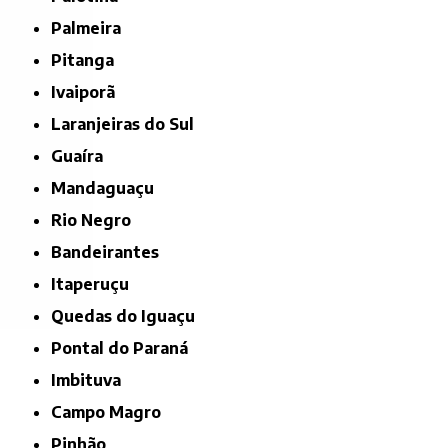
Palmeira
Pitanga
Ivaiporã
Laranjeiras do Sul
Guaíra
Mandaguaçu
Rio Negro
Bandeirantes
Itaperuçu
Quedas do Iguaçu
Pontal do Paraná
Imbituva
Campo Magro
Pinhão