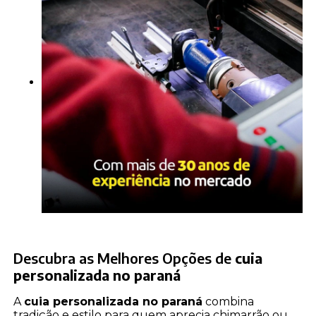
Descubra as Melhores Opções de
cuia
personalizada no paraná
A
cuia personalizada no paraná
combina
tradição e estilo para quem aprecia chimarrão ou