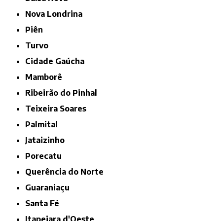
Nova Londrina
Piên
Turvo
Cidade Gaúcha
Mamborê
Ribeirão do Pinhal
Teixeira Soares
Palmital
Jataizinho
Porecatu
Querência do Norte
Guaraniaçu
Santa Fé
Itapejara d'Oeste