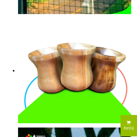
iten(s)