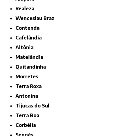
Realeza
Wenceslau Braz
Contenda
Cafelândia
Altônia
Matelândia
Quitandinha
Morretes
Terra Roxa
Antonina
Tijucas do Sul
Terra Boa
Corbélia
Sengés