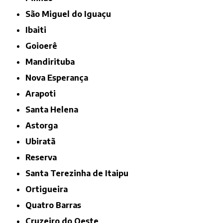
São Miguel do Iguaçu
Ibaiti
Goioerê
Mandirituba
Nova Esperança
Arapoti
Santa Helena
Astorga
Ubiratã
Reserva
Santa Terezinha de Itaipu
Ortigueira
Quatro Barras
Cruzeiro do Oeste