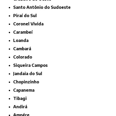
Santo Antônio do Sudoeste
Piraí do Sul
Coronel Vivida
Carambeí
Loanda
Cambará
Colorado
Siqueira Campos
Jandaia do Sul
Chopinzinho
Capanema
Tibagi
Andirá
Ampére