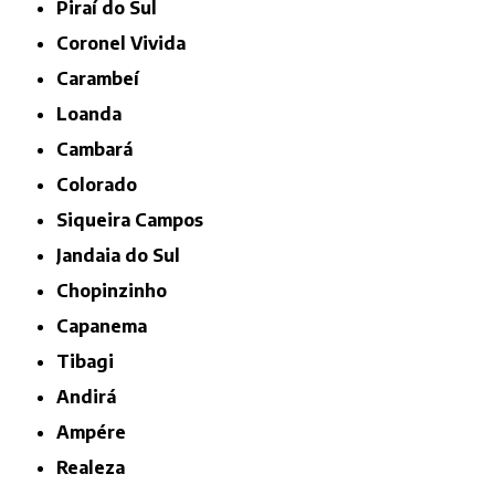
Piraí do Sul
Coronel Vivida
Carambeí
Loanda
Cambará
Colorado
Siqueira Campos
Jandaia do Sul
Chopinzinho
Capanema
Tibagi
Andirá
Ampére
Realeza