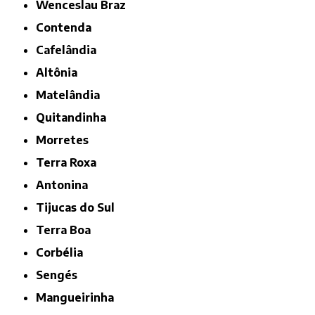
Wenceslau Braz
Contenda
Cafelândia
Altônia
Matelândia
Quitandinha
Morretes
Terra Roxa
Antonina
Tijucas do Sul
Terra Boa
Corbélia
Sengés
Mangueirinha