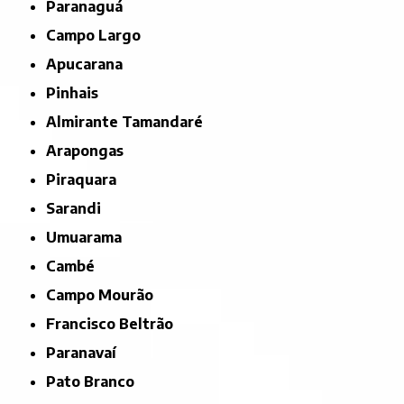
Paranaguá
Campo Largo
Apucarana
Pinhais
Almirante Tamandaré
Arapongas
Piraquara
Sarandi
Umuarama
Cambé
Campo Mourão
Francisco Beltrão
Paranavaí
Pato Branco