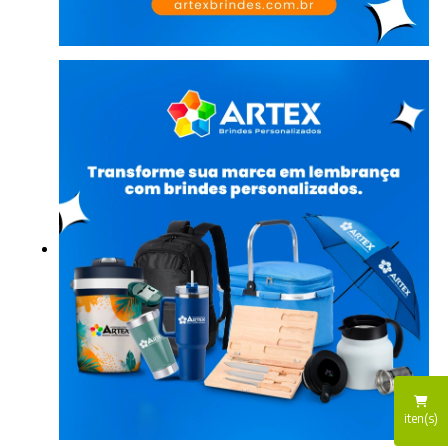
iten(s)