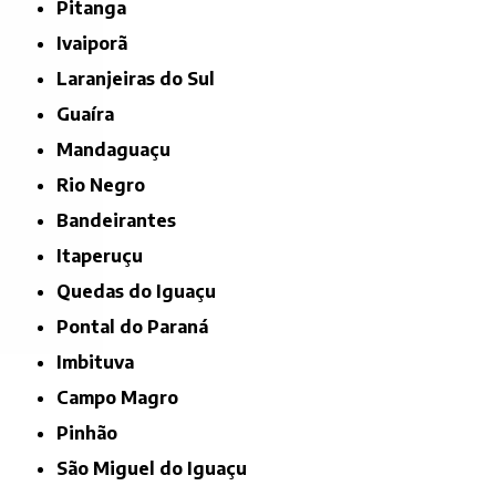
Pitanga
Ivaiporã
Laranjeiras do Sul
Guaíra
Mandaguaçu
Rio Negro
Bandeirantes
Itaperuçu
Quedas do Iguaçu
Pontal do Paraná
Imbituva
Campo Magro
Pinhão
São Miguel do Iguaçu