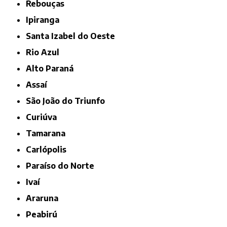
Rebouças
Ipiranga
Santa Izabel do Oeste
Rio Azul
Alto Paraná
Assaí
São João do Triunfo
Curiúva
Tamarana
Carlópolis
Paraíso do Norte
Ivaí
Araruna
Peabirú