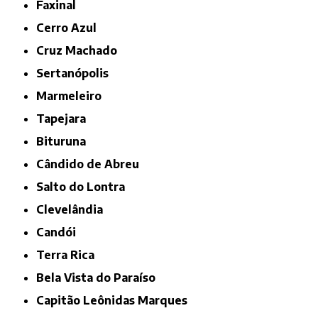
Faxinal
Cerro Azul
Cruz Machado
Sertanópolis
Marmeleiro
Tapejara
Bituruna
Cândido de Abreu
Salto do Lontra
Clevelândia
Candói
Terra Rica
Bela Vista do Paraíso
Capitão Leônidas Marques