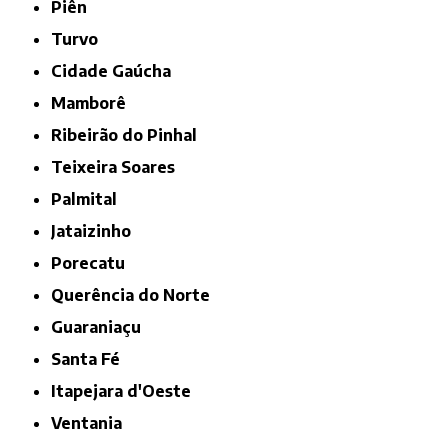
Piên
Turvo
Cidade Gaúcha
Mamborê
Ribeirão do Pinhal
Teixeira Soares
Palmital
Jataizinho
Porecatu
Querência do Norte
Guaraniaçu
Santa Fé
Itapejara d'Oeste
Ventania