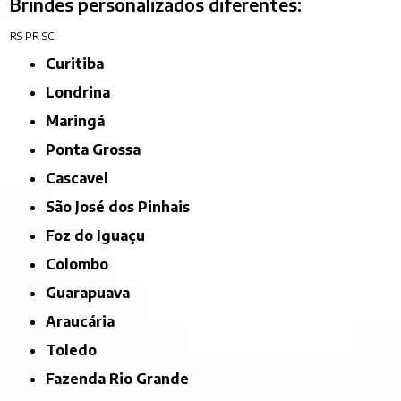
Brindes personalizados diferentes:
RS
PR
SC
Curitiba
Londrina
Maringá
Ponta Grossa
Cascavel
São José dos Pinhais
Foz do Iguaçu
Colombo
Guarapuava
Araucária
Toledo
Fazenda Rio Grande