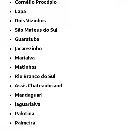
Cornélio Procópio
Lapa
Dois Vizinhos
São Mateus do Sul
Guaratuba
Jacarezinho
Marialva
Matinhos
Rio Branco do Sul
Assis Chateaubriand
Mandaguari
Jaguariaíva
Palotina
Palmeira