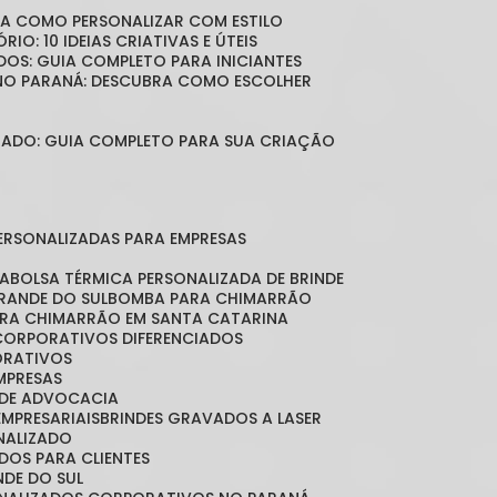
BRA COMO PERSONALIZAR COM ESTILO
RIO: 10 IDEIAS CRIATIVAS E ÚTEIS
DOS: GUIA COMPLETO PARA INICIANTES
 NO PARANÁ: DESCUBRA COMO ESCOLHER
LIZADO: GUIA COMPLETO PARA SUA CRIAÇÃO
PERSONALIZADAS PARA EMPRESAS
DA
BOLSA TÉRMICA PERSONALIZADA DE BRINDE
GRANDE DO SUL
BOMBA PARA CHIMARRÃO
ARA CHIMARRÃO EM SANTA CATARINA
 CORPORATIVOS DIFERENCIADOS
ORATIVOS
EMPRESAS
O DE ADVOCACIA
EMPRESARIAIS
BRINDES GRAVADOS A LASER
ONALIZADO
ADOS PARA CLIENTES
NDE DO SUL