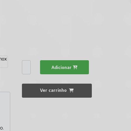
Adicionar
Ver carrinho
o.