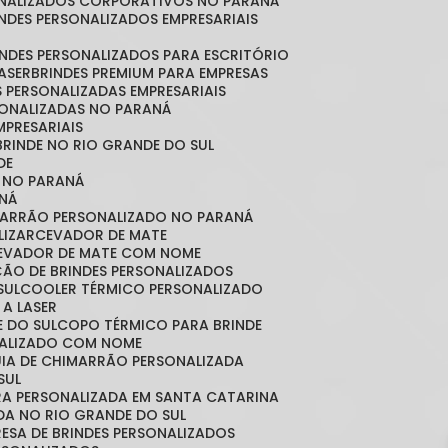
SONALIZADOS CORPORATIVOS NO PARANÁ
RINDES PERSONALIZADOS EMPRESARIAIS
RINDES PERSONALIZADOS PARA ESCRITÓRIO
LASER
BRINDES PREMIUM PARA EMPRESAS
S PERSONALIZADAS EMPRESARIAIS
RSONALIZADAS NO PARANÁ
MPRESARIAIS
 BRINDE NO RIO GRANDE DO SUL
DE
S NO PARANÁ
NÁ
MARRÃO PERSONALIZADO NO PARANÁ
LIZAR
CEVADOR DE MATE
CEVADOR DE MATE COM NOME
ÇÃO DE BRINDES PERSONALIZADOS
SUL
COOLER TÉRMICO PERSONALIZADO
 A LASER
E DO SUL
COPO TÉRMICO PARA BRINDE
NALIZADO COM NOME
CUIA DE CHIMARRÃO PERSONALIZADA
SUL
IRA PERSONALIZADA EM SANTA CATARINA
ADA NO RIO GRANDE DO SUL
RESA DE BRINDES PERSONALIZADOS