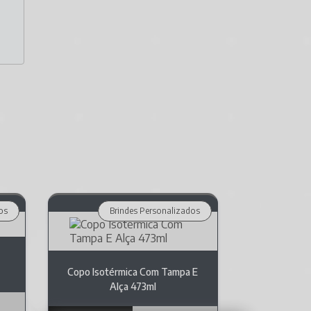
os
Brindes Personalizados
Copo Isotérmica Com Tampa E
Alça 473ml