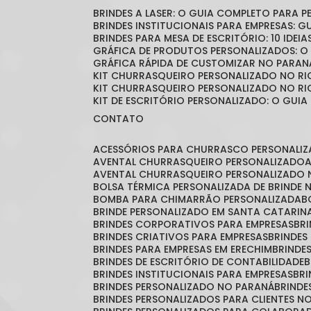
BRINDES A LASER: O GUIA COMPLETO PARA 
BRINDES INSTITUCIONAIS PARA EMPRESAS: 
BRINDES PARA MESA DE ESCRITÓRIO: 10 IDE
GRÁFICA DE PRODUTOS PERSONALIZADOS: 
GRÁFICA RÁPIDA DE CUSTOMIZAR NO PARAN
KIT CHURRASQUEIRO PERSONALIZADO NO RI
KIT CHURRASQUEIRO PERSONALIZADO NO RI
KIT DE ESCRITÓRIO PERSONALIZADO: O GUIA
CONTATO
ACESSÓRIOS PARA CHURRASCO PERSONALI
AVENTAL CHURRASQUEIRO PERSONALIZADO
AVENTAL CHURRASQUEIRO PERSONALIZADO 
BOLSA TÉRMICA PERSONALIZADA DE BRINDE
BOMBA PARA CHIMARRÃO PERSONALIZADA
BRINDE PERSONALIZADO EM SANTA CATARIN
BRINDES CORPORATIVOS PARA EMPRESAS
B
BRINDES CRIATIVOS PARA EMPRESAS
BRINDES
BRINDES PARA EMPRESAS EM ERECHIM
BRINDE
BRINDES DE ESCRITÓRIO DE CONTABILIDADE
BRINDES INSTITUCIONAIS PARA EMPRESAS
BR
BRINDES PERSONALIZADO NO PARANÁ
BRIND
BRINDES PERSONALIZADOS PARA CLIENTES N