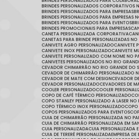
BRINDES PERSONALIZADOS PARA COLABORA
BRINDES PERSONALIZADOS CORPORATIVOS 
BRINDES PERSONALIZADOS PARA EMPRESAS
BRINDES PERSONALIZADOS PARA EMPRESAS 
BRINDES PERSONALIZADOS PARA EVENTOS
B
BRINDES PROMOCIONAIS PARA EMPRESAS
C
CANETA PERSONALIZADA CORPORATIVA
CA
CANETAS PARA BRINDE PERSONALIZADAS NO
CANIVETE AGRO PERSONALIZADO
CANIVETE 
CANIVETE INOX PERSONALIZADO
CANIVETE 
CANIVETE PERSONALIZADO COM NOME NO 
CANIVETES PERSONALIZADOS NO RIO GRAND
CEVADOR CHIMARRÃO NO RIO GRANDE DO 
CEVADOR DE CHIMARRÃO PERSONALIZADO N
CEVADOR DE MATE COM DESIGN
CEVADOR D
CEVADOR PERSONALIZADO
CEVADORES DE 
COOLER PERSONALIZADO
COOLER PERSONAL
COPO DE CAFÉ TÉRMICO PERSONALIZADO
C
COPO STANLEY PERSONALIZADO A LASER NO
COPO TÉRMICO INOX PERSONALIZADO
COPO
COPOS PERSONALIZADOS PARA EVENTOS
CO
CUIA DE CHIMARRÃO PERSONALIZADA NO P
CUIA DE CHIMARRÃO PERSONALIZADA EM S
CUIA PERSONALIZADA
CUIA PERSONALIZADA 
CUIA DE TERERÉ PERSONALIZADA
EMPRESA DE