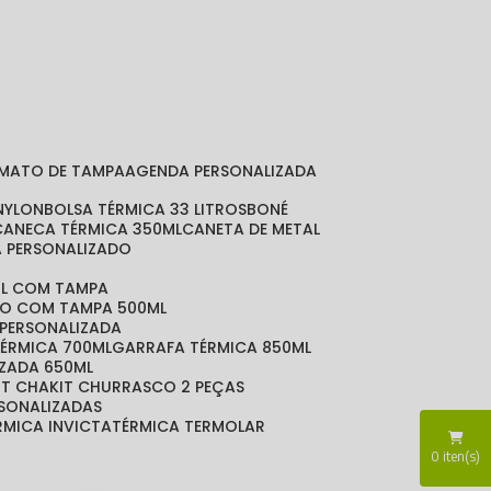
RMATO DE TAMPA
AGENDA PERSONALIZADA
 NYLON
BOLSA TÉRMICA 33 LITROS
BONÉ
CANECA TÉRMICA 350ML
CANETA DE METAL
A PERSONALIZADO
ML COM TAMPA
DO COM TAMPA 500ML
 PERSONALIZADA
TÉRMICA 700ML
GARRAFA TÉRMICA 850ML
IZADA 650ML
KIT CHA
KIT CHURRASCO 2 PEÇAS
RSONALIZADAS
ÉRMICA INVICTA
TÉRMICA TERMOLAR
0
iten(s)