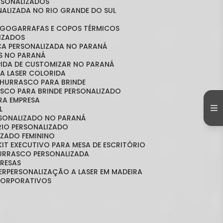
ERSONALIZADOS
NALIZADA NO RIO GRANDE DO SUL
OGO
GARRAFAS E COPOS TÉRMICOS
LIZADOS
ICA PERSONALIZADA NO PARANÁ
OS NO PARANÁ
ÁPIDA DE CUSTOMIZAR NO PARANÁ
A LASER COLORIDA
 CHURRASCO PARA BRINDE
ASCO PARA BRINDE PERSONALIZADO
RA EMPRESA
L
RSONALIZADO NO PARANÁ
ÓRIO PERSONALIZADO
LIZADO FEMININO
KIT EXECUTIVO PARA MESA DE ESCRITÓRIO
HURRASCO PERSONALIZADA
PRESAS
ER
PERSONALIZAÇÃO A LASER EM MADEIRA
 CORPORATIVOS