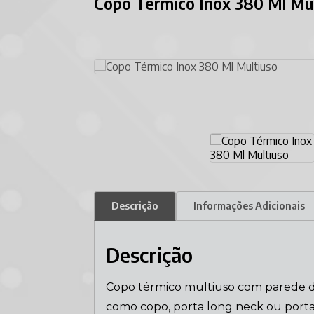
Copo Térmico Inox 380 Ml Mu
Descrição
Informações Adicionais
Descrição
Copo térmico multiuso com parede du
como copo, porta long neck ou porta 