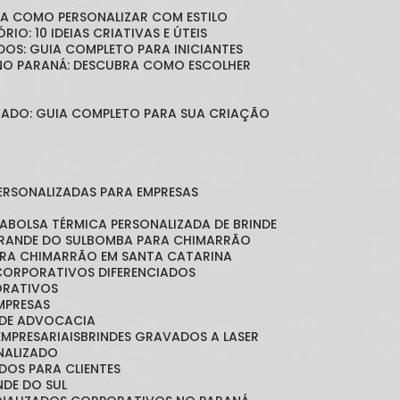
BRA COMO PERSONALIZAR COM ESTILO
RIO: 10 IDEIAS CRIATIVAS E ÚTEIS
DOS: GUIA COMPLETO PARA INICIANTES
 NO PARANÁ: DESCUBRA COMO ESCOLHER
LIZADO: GUIA COMPLETO PARA SUA CRIAÇÃO
PERSONALIZADAS PARA EMPRESAS
DA
BOLSA TÉRMICA PERSONALIZADA DE BRINDE
GRANDE DO SUL
BOMBA PARA CHIMARRÃO
ARA CHIMARRÃO EM SANTA CATARINA
 CORPORATIVOS DIFERENCIADOS
ORATIVOS
EMPRESAS
O DE ADVOCACIA
EMPRESARIAIS
BRINDES GRAVADOS A LASER
ONALIZADO
ADOS PARA CLIENTES
NDE DO SUL