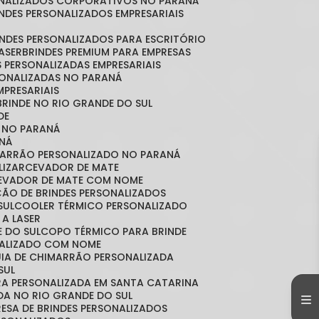
SONALIZADOS CORPORATIVOS NO PARANÁ
RINDES PERSONALIZADOS EMPRESARIAIS
RINDES PERSONALIZADOS PARA ESCRITÓRIO
LASER
BRINDES PREMIUM PARA EMPRESAS
S PERSONALIZADAS EMPRESARIAIS
RSONALIZADAS NO PARANÁ
MPRESARIAIS
 BRINDE NO RIO GRANDE DO SUL
DE
S NO PARANÁ
NÁ
MARRÃO PERSONALIZADO NO PARANÁ
LIZAR
CEVADOR DE MATE
CEVADOR DE MATE COM NOME
ÇÃO DE BRINDES PERSONALIZADOS
SUL
COOLER TÉRMICO PERSONALIZADO
 A LASER
E DO SUL
COPO TÉRMICO PARA BRINDE
NALIZADO COM NOME
CUIA DE CHIMARRÃO PERSONALIZADA
SUL
IRA PERSONALIZADA EM SANTA CATARINA
ADA NO RIO GRANDE DO SUL
RESA DE BRINDES PERSONALIZADOS