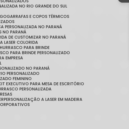
ERSONALIZADOS
NALIZADA NO RIO GRANDE DO SUL
OGO
GARRAFAS E COPOS TÉRMICOS
LIZADOS
ICA PERSONALIZADA NO PARANÁ
OS NO PARANÁ
ÁPIDA DE CUSTOMIZAR NO PARANÁ
A LASER COLORIDA
 CHURRASCO PARA BRINDE
ASCO PARA BRINDE PERSONALIZADO
RA EMPRESA
L
RSONALIZADO NO PARANÁ
ÓRIO PERSONALIZADO
LIZADO FEMININO
KIT EXECUTIVO PARA MESA DE ESCRITÓRIO
HURRASCO PERSONALIZADA
PRESAS
ER
PERSONALIZAÇÃO A LASER EM MADEIRA
 CORPORATIVOS