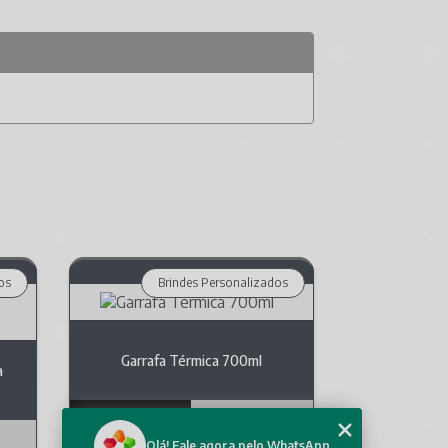
os
Brindes Personalizados
Garrafa Térmica 700ml
a
Olá! Fale agora pelo WhatsApp