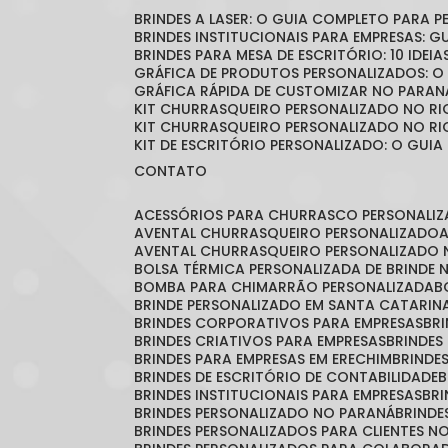
BRINDES A LASER: O GUIA COMPLETO PARA 
BRINDES INSTITUCIONAIS PARA EMPRESAS: 
BRINDES PARA MESA DE ESCRITÓRIO: 10 IDE
GRÁFICA DE PRODUTOS PERSONALIZADOS: 
GRÁFICA RÁPIDA DE CUSTOMIZAR NO PARAN
KIT CHURRASQUEIRO PERSONALIZADO NO RI
KIT CHURRASQUEIRO PERSONALIZADO NO RI
KIT DE ESCRITÓRIO PERSONALIZADO: O GUIA
CONTATO
ACESSÓRIOS PARA CHURRASCO PERSONALI
AVENTAL CHURRASQUEIRO PERSONALIZADO
AVENTAL CHURRASQUEIRO PERSONALIZADO 
BOLSA TÉRMICA PERSONALIZADA DE BRINDE
BOMBA PARA CHIMARRÃO PERSONALIZADA
BRINDE PERSONALIZADO EM SANTA CATARIN
BRINDES CORPORATIVOS PARA EMPRESAS
B
BRINDES CRIATIVOS PARA EMPRESAS
BRINDES
BRINDES PARA EMPRESAS EM ERECHIM
BRINDE
BRINDES DE ESCRITÓRIO DE CONTABILIDADE
BRINDES INSTITUCIONAIS PARA EMPRESAS
BR
BRINDES PERSONALIZADO NO PARANÁ
BRIND
BRINDES PERSONALIZADOS PARA CLIENTES N