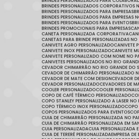
BRINDES PERSONALIZADOS PARA COLABORA
BRINDES PERSONALIZADOS CORPORATIVOS 
BRINDES PERSONALIZADOS PARA EMPRESAS
BRINDES PERSONALIZADOS PARA EMPRESAS 
BRINDES PERSONALIZADOS PARA EVENTOS
B
BRINDES PROMOCIONAIS PARA EMPRESAS
C
CANETA PERSONALIZADA CORPORATIVA
CA
CANETAS PARA BRINDE PERSONALIZADAS NO
CANIVETE AGRO PERSONALIZADO
CANIVETE 
CANIVETE INOX PERSONALIZADO
CANIVETE 
CANIVETE PERSONALIZADO COM NOME NO 
CANIVETES PERSONALIZADOS NO RIO GRAND
CEVADOR CHIMARRÃO NO RIO GRANDE DO 
CEVADOR DE CHIMARRÃO PERSONALIZADO N
CEVADOR DE MATE COM DESIGN
CEVADOR D
CEVADOR PERSONALIZADO
CEVADORES DE 
COOLER PERSONALIZADO
COOLER PERSONAL
COPO DE CAFÉ TÉRMICO PERSONALIZADO
C
COPO STANLEY PERSONALIZADO A LASER NO
COPO TÉRMICO INOX PERSONALIZADO
COPO
COPOS PERSONALIZADOS PARA EVENTOS
CO
CUIA DE CHIMARRÃO PERSONALIZADA NO P
CUIA DE CHIMARRÃO PERSONALIZADA EM S
CUIA PERSONALIZADA
CUIA PERSONALIZADA 
CUIA DE TERERÉ PERSONALIZADA
EMPRESA DE