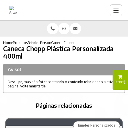
Home
Produtos
Brindes Personalizados
Caneca Chopp Plástica Personalizada 400ml
Caneca Chopp Plástica Personalizada
400ml
Aviso!
iten(s)
Desculpe, mas não foi encontrando o conteúdo relacionado a esta
página, volte mais tarde
Páginas relacionadas
Brindes Personalizados